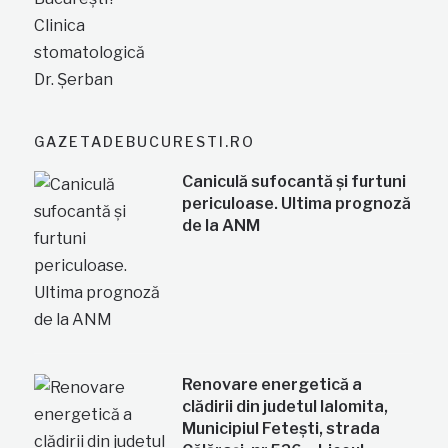
GAZETADEBUCURESTI.RO
Caniculă sufocantă și furtuni
periculoase. Ultima prognoză
de la ANM
Renovare energetică a
clădirii din judetul Ialomita,
Municipiul Fetești, strada