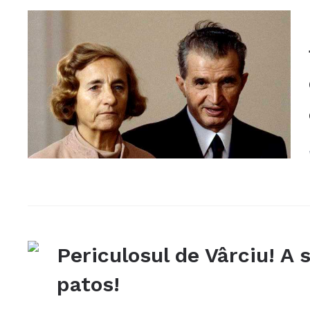
Periculosul de Vârciu! A 
patos!