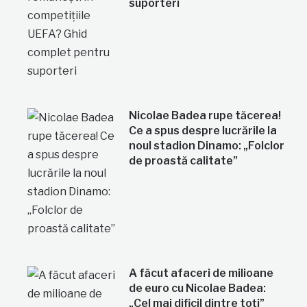
suporteri
Nicolae Badea rupe tăcerea!
Ce a spus despre lucrările la
noul stadion Dinamo: „Folclor
de proastă calitate”
A făcut afaceri de milioane
de euro cu Nicolae Badea:
„Cel mai dificil dintre toți”