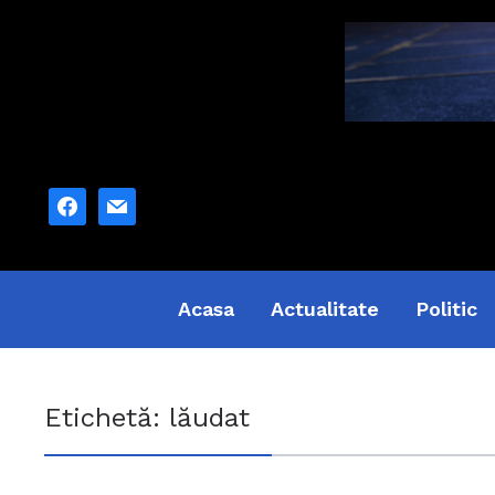
facebook
mail
Acasa
Actualitate
Politic
Etichetă:
lăudat