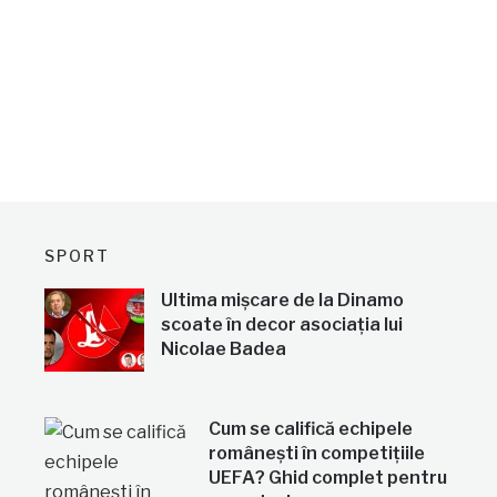
SPORT
Ultima mișcare de la Dinamo
scoate în decor asociația lui
Nicolae Badea
Cum se califică echipele
românești în competițiile
UEFA? Ghid complet pentru