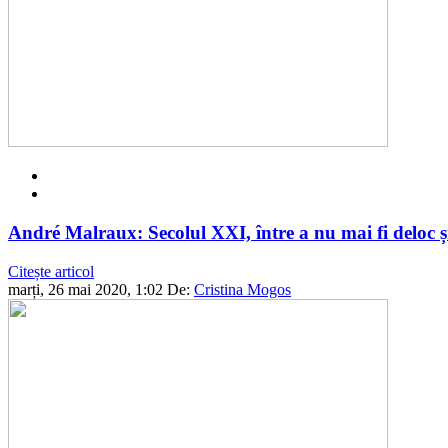
André Malraux: Secolul XXI, între a nu mai fi deloc ș
Citește articol
marți, 26 mai 2020, 1:02
De:
Cristina Mogos