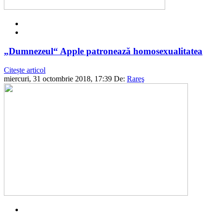
„Dumnezeul“ Apple patronează homosexualitatea
Citește articol
miercuri, 31 octombrie 2018, 17:39
De:
Rareş