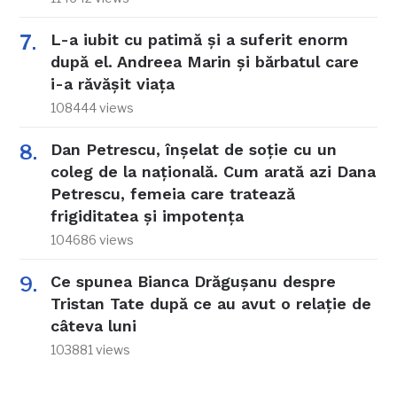
L-a iubit cu patimă și a suferit enorm
după el. Andreea Marin și bărbatul care
i-a răvășit viața
108444 views
Dan Petrescu, înșelat de soție cu un
coleg de la națională. Cum arată azi Dana
Petrescu, femeia care tratează
frigiditatea și impotența
104686 views
Ce spunea Bianca Drăgușanu despre
Tristan Tate după ce au avut o relație de
câteva luni
103881 views