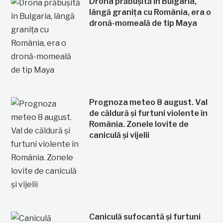
Drona prăbușită în Bulgaria,
lângă granița cu România, era o
dronă-momeală de tip Maya
Prognoza meteo 8 august. Val
de căldură și furtuni violente în
România. Zonele lovite de
caniculă și vijelii
Caniculă sufocantă și furtuni