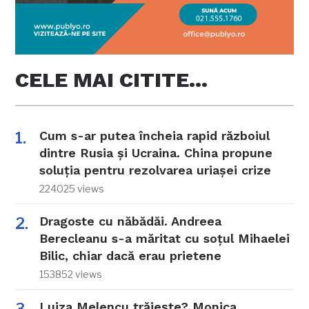
CELE MAI CITITE…
Cum s-ar putea încheia rapid războiul
dintre Rusia și Ucraina. China propune
soluția pentru rezolvarea uriașei crize
224025 views
Dragoste cu năbădăi. Andreea
Berecleanu s-a măritat cu soțul Mihaelei
Bilic, chiar dacă erau prietene
153852 views
Luiza Melencu trăiește? Monica