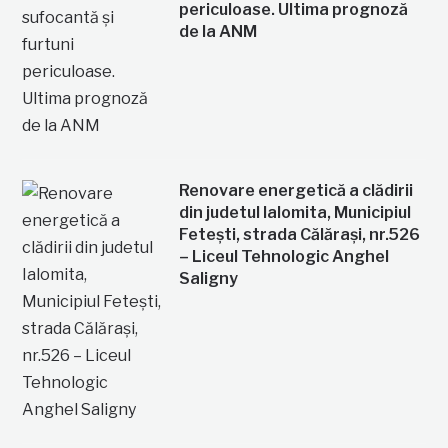
periculoase. Ultima prognoză
de la ANM
Renovare energetică a clădirii
din judetul Ialomita, Municipiul
Fetești, strada Călărași, nr.526
– Liceul Tehnologic Anghel
Saligny