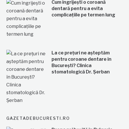
Cum îngrijești o coroană
dentară pentru a evita
complicațiile pe termen lung
La ce prețuri ne așteptăm
pentru coroane dentare în
București? Clinica
stomatologică Dr. Șerban
GAZETADEBUCURESTI.RO