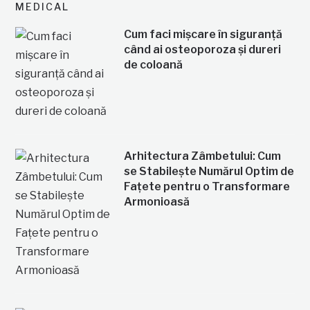
MEDICAL
Cum faci mișcare în siguranță
când ai osteoporoza și dureri
de coloană
Arhitectura Zâmbetului: Cum
se Stabilește Numărul Optim de
Fațete pentru o Transformare
Armonioasă