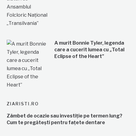
A murit Bonnie Tyler, legenda
care a cucerit lumea cu „Total
Eclipse of the Heart”
ZIARISTI.RO
Zâmbet de ocazie sau investiție pe termen lung?
Cum te pregătești pentru fațete dentare