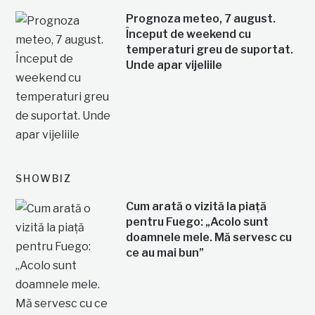
Prognoza meteo, 7 august.
Început de weekend cu
temperaturi greu de suportat.
Unde apar vijeliile
SHOWBIZ
Cum arată o vizită la piață
pentru Fuego: „Acolo sunt
doamnele mele. Mă servesc cu
ce au mai bun”