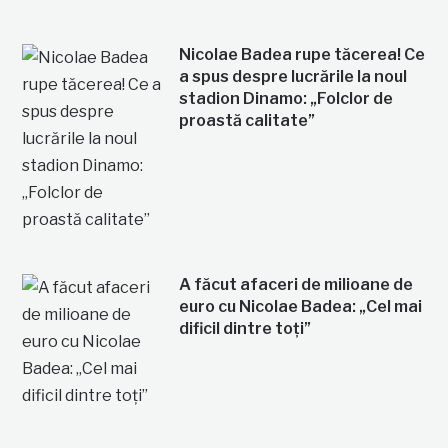
Nicolae Badea rupe tăcerea! Ce
a spus despre lucrările la noul
stadion Dinamo: „Folclor de
proastă calitate”
A făcut afaceri de milioane de
euro cu Nicolae Badea: „Cel mai
dificil dintre toți”