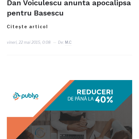
Dan Voiculescu anunta apocalipsa
pentru Basescu
Citește articol
vineri, 22 mai 2015, 0:08
De:
M.C