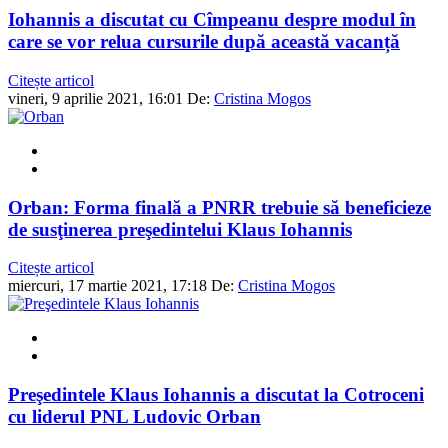
Iohannis a discutat cu Cîmpeanu despre modul în
care se vor relua cursurile după această vacanță
Citește articol
vineri, 9 aprilie 2021, 16:01
De:
Cristina Mogos
Orban: Forma finală a PNRR trebuie să beneficieze
de susţinerea preşedintelui Klaus Iohannis
Citește articol
miercuri, 17 martie 2021, 17:18
De:
Cristina Mogos
Preşedintele Klaus Iohannis a discutat la Cotroceni
cu liderul PNL Ludovic Orban