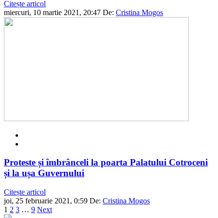
Citește articol
miercuri, 10 martie 2021, 20:47
De:
Cristina Mogos
Proteste și îmbrânceli la poarta Palatului Cotroceni
și la ușa Guvernului
Citește articol
joi, 25 februarie 2021, 0:59
De:
Cristina Mogos
1
2
3
…
9
Next