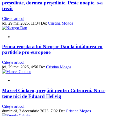
președinte, dormea președinte. Peste noapte, s-a
trezit
Citește articol
joi, 29 mai 2025, 11:34
De:
Cristina Mogos
Prima reușită a lui Nicușor Dan la întâlnirea cu
partidele pro-europene
Citește articol
joi, 29 mai 2025, 4:56
De:
Cristina Mogos
Marcel Ciolacu, pregătit pentru Cotroceni. Nu se
teme nici de Eduard Hellvig
Citește articol
duminică, 3 decembrie 2023, 7:02
De:
Cristina Mogos