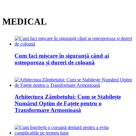
MEDICAL
Cum faci mișcare în siguranță când ai
osteoporoza și dureri de coloană
Arhitectura Zâmbetului: Cum se Stabilește
Numărul Optim de Fațete pentru o
Transformare Armonioasă