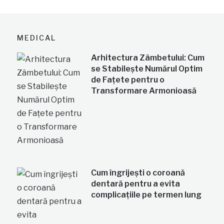
MEDICAL
Arhitectura Zâmbetului: Cum
se Stabilește Numărul Optim
de Fațete pentru o
Transformare Armonioasă
Cum îngrijești o coroană
dentară pentru a evita
complicațiile pe termen lung