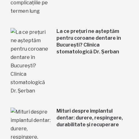
La ce prețuri ne așteptăm
pentru coroane dentare în
București? Clinica
stomatologică Dr. Șerban
Mituri despre implantul
dentar: durere, respingere,
durabilitate și recuperare