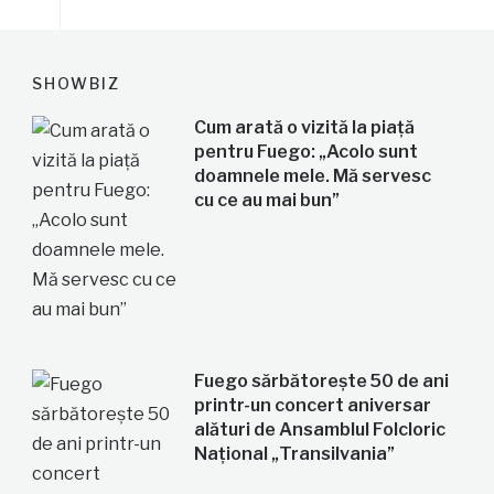
SHOWBIZ
Cum arată o vizită la piață
pentru Fuego: „Acolo sunt
doamnele mele. Mă servesc
cu ce au mai bun”
Fuego sărbătorește 50 de ani
printr-un concert aniversar
alături de Ansamblul Folcloric
Național „Transilvania”