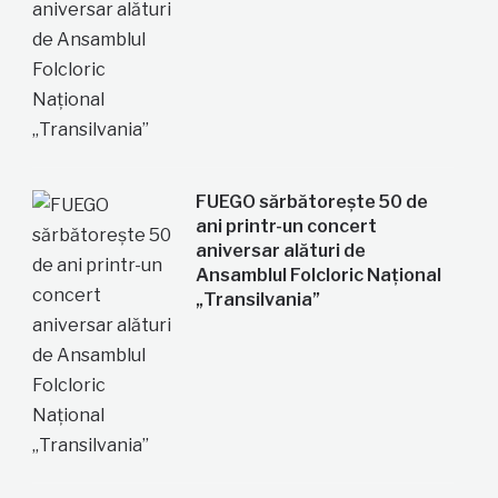
FUEGO sărbătorește 50 de
ani printr-un concert
aniversar alături de
Ansamblul Folcloric Național
„Transilvania”