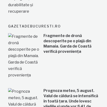
GAZETADEBUCURESTI.RO
Fragmente de dronă
descoperite pe o plajă din
Mamaia. Garda de Coastă
verifică proveniența
Prognoza meteo, 5 august.
Valul de căldură se intensifică
în toată țara. Unde lovesc
vijeliile și unde vor fi 41 de