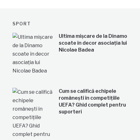
SPORT
Ultima mișcare de la Dinamo
scoate în decor asociația lui
Nicolae Badea
Cum se califică echipele
românești în competițiile
UEFA? Ghid complet pentru
suporteri