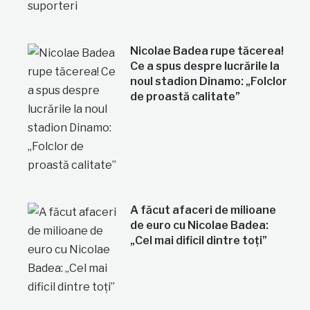
Nicolae Badea rupe tăcerea!
Ce a spus despre lucrările la
noul stadion Dinamo: „Folclor
de proastă calitate”
A făcut afaceri de milioane
de euro cu Nicolae Badea:
„Cel mai dificil dintre toți”