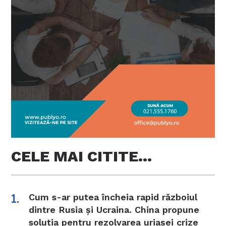
CELE MAI CITITE…
Cum s-ar putea încheia rapid războiul
dintre Rusia și Ucraina. China propune
soluția pentru rezolvarea uriașei crize