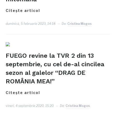
Citește articol
duminică, 5 februarie 2023, 14:18
De:
Cristina Mogos
FUEGO revine la TVR 2 din 13
septembrie, cu cel de-al cincilea
sezon al galelor “DRAG DE
ROMÂNIA MEA!”
Citește articol
vineri, 4 septembrie 2020, 15:20
De:
Cristina Mogos