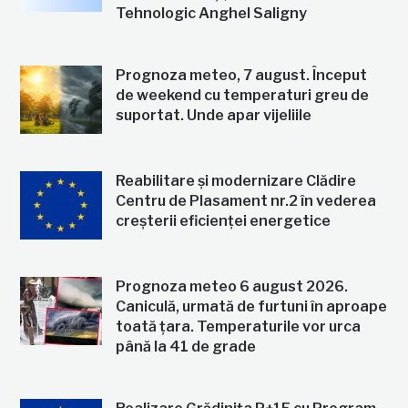
Tehnologic Anghel Saligny
Prognoza meteo, 7 august. Început
de weekend cu temperaturi greu de
suportat. Unde apar vijeliile
Reabilitare și modernizare Clădire
Centru de Plasament nr.2 în vederea
creșterii eficienței energetice
Prognoza meteo 6 august 2026.
Caniculă, urmată de furtuni în aproape
toată țara. Temperaturile vor urca
până la 41 de grade