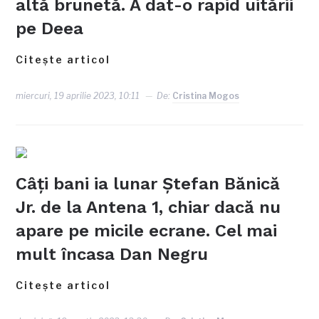
altă brunetă. A dat-o rapid uitării
pe Deea
Citește articol
miercuri, 19 aprilie 2023, 10:11
De:
Cristina Mogos
Câți bani ia lunar Ștefan Bănică
Jr. de la Antena 1, chiar dacă nu
apare pe micile ecrane. Cel mai
mult încasa Dan Negru
Citește articol