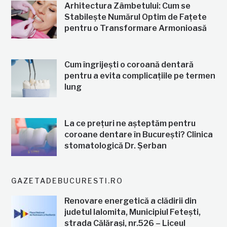
Arhitectura Zâmbetului: Cum se
Stabilește Numărul Optim de Fațete
pentru o Transformare Armonioasă
Cum îngrijești o coroană dentară
pentru a evita complicațiile pe termen
lung
La ce prețuri ne așteptăm pentru
coroane dentare în București? Clinica
stomatologică Dr. Șerban
GAZETADEBUCURESTI.RO
Renovare energetică a clădirii din
judetul Ialomita, Municipiul Fetești,
strada Călărași, nr.526 – Liceul