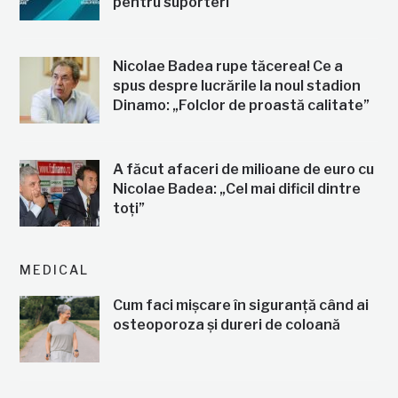
pentru suporteri
Nicolae Badea rupe tăcerea! Ce a
spus despre lucrările la noul stadion
Dinamo: „Folclor de proastă calitate”
A făcut afaceri de milioane de euro cu
Nicolae Badea: „Cel mai dificil dintre
toți”
MEDICAL
Cum faci mișcare în siguranță când ai
osteoporoza și dureri de coloană