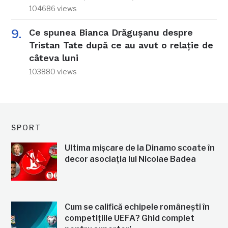
104686 views
Ce spunea Bianca Drăgușanu despre
Tristan Tate după ce au avut o relație de
câteva luni
103880 views
SPORT
Ultima mișcare de la Dinamo scoate în
decor asociația lui Nicolae Badea
Cum se califică echipele românești în
competițiile UEFA? Ghid complet