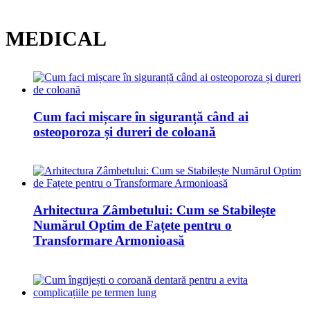
MEDICAL
Cum faci mișcare în siguranță când ai
osteoporoza și dureri de coloană
Arhitectura Zâmbetului: Cum se Stabilește
Numărul Optim de Fațete pentru o
Transformare Armonioasă