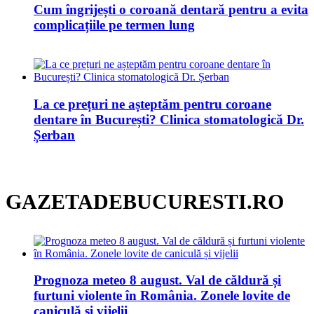
Cum îngrijești o coroană dentară pentru a evita
complicațiile pe termen lung
La ce prețuri ne așteptăm pentru coroane
dentare în București? Clinica stomatologică Dr.
Șerban
GAZETADEBUCURESTI.RO
Prognoza meteo 8 august. Val de căldură și
furtuni violente în România. Zonele lovite de
caniculă și vijelii