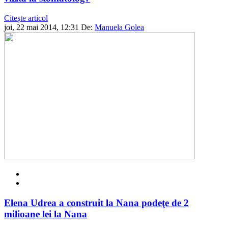
Citește articol
joi, 22 mai 2014, 12:31
De:
Manuela Golea
Elena Udrea a construit la Nana podeţe de 2
milioane lei la Nana