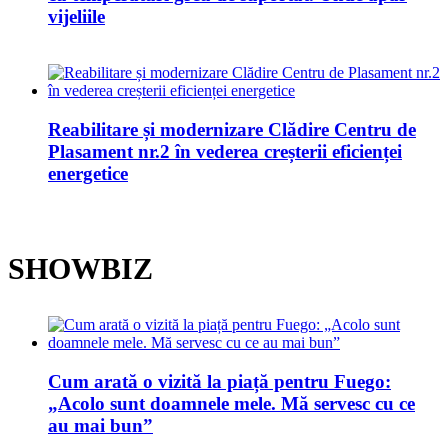
vijeliile
Reabilitare și modernizare Clădire Centru de
Plasament nr.2 în vederea creșterii eficienței
energetice
SHOWBIZ
Cum arată o vizită la piață pentru Fuego:
„Acolo sunt doamnele mele. Mă servesc cu ce
au mai bun”