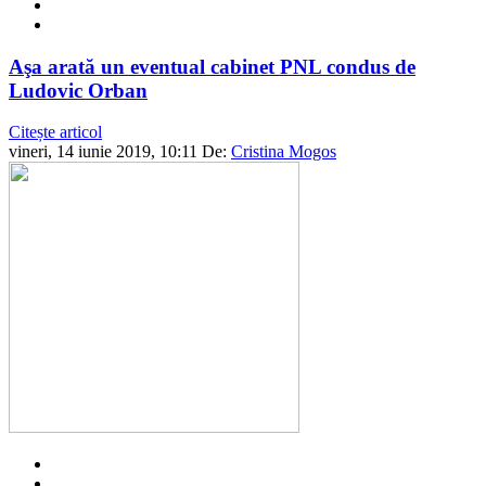
Aşa arată un eventual cabinet PNL condus de
Ludovic Orban
Citește articol
vineri, 14 iunie 2019, 10:11
De:
Cristina Mogos