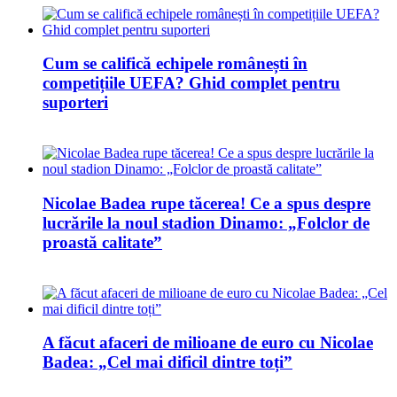
Cum se califică echipele românești în
competițiile UEFA? Ghid complet pentru
suporteri
Nicolae Badea rupe tăcerea! Ce a spus despre
lucrările la noul stadion Dinamo: „Folclor de
proastă calitate”
A făcut afaceri de milioane de euro cu Nicolae
Badea: „Cel mai dificil dintre toți”