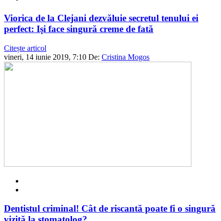
Viorica de la Clejani dezvăluie secretul tenului ei
perfect: Işi face singură creme de fată
Citește articol
vineri, 14 iunie 2019, 7:10
De:
Cristina Mogos
Dentistul criminal! Cât de riscantă poate fi o singură
vizită la stomatolog?