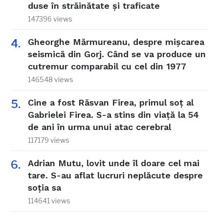
duse în străinătate și traficate
147396 views
Gheorghe Mărmureanu, despre mișcarea
seismică din Gorj. Când se va produce un
cutremur comparabil cu cel din 1977
146548 views
Cine a fost Răsvan Firea, primul soț al
Gabrielei Firea. S-a stins din viață la 54
de ani în urma unui atac cerebral
117179 views
Adrian Mutu, lovit unde îl doare cel mai
tare. S-au aflat lucruri neplăcute despre
soția sa
114641 views