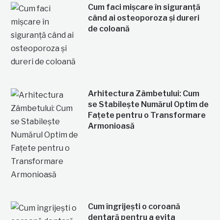
Cum faci mișcare în siguranță
când ai osteoporoza și dureri
de coloană
Arhitectura Zâmbetului: Cum
se Stabilește Numărul Optim de
Fațete pentru o Transformare
Armonioasă
Cum îngrijești o coroană
dentară pentru a evita