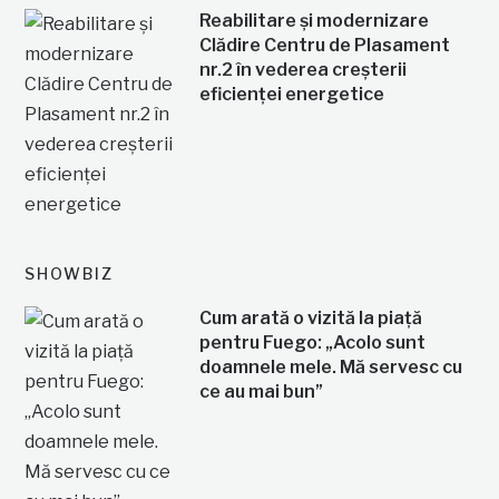
Reabilitare și modernizare
Clădire Centru de Plasament
nr.2 în vederea creșterii
eficienței energetice
SHOWBIZ
Cum arată o vizită la piață
pentru Fuego: „Acolo sunt
doamnele mele. Mă servesc cu
ce au mai bun”