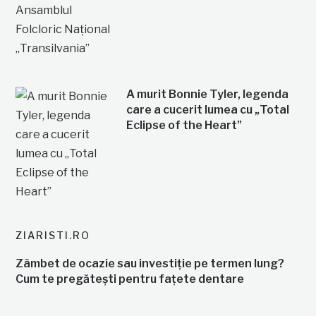
A murit Bonnie Tyler, legenda
care a cucerit lumea cu „Total
Eclipse of the Heart”
ZIARISTI.RO
Zâmbet de ocazie sau investiție pe termen lung?
Cum te pregătești pentru fațete dentare