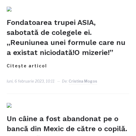
Fondatoarea trupei ASIA,
sabotată de colegele ei.
„Reuniunea unei formule care nu
a existat niciodată!O mizerie!”
Citește articol
luni, 6 februarie 2023, 10:11
De:
Cristina Mogos
Un câine a fost abandonat pe o
bancă din Mexic de către o copilă.