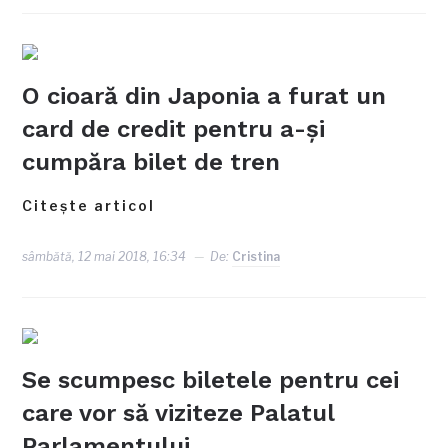
O cioară din Japonia a furat un
card de credit pentru a-şi
cumpăra bilet de tren
Citește articol
sâmbătă, 12 mai 2018, 16:34
De:
Cristina
Se scumpesc biletele pentru cei
care vor să viziteze Palatul
Parlamentului