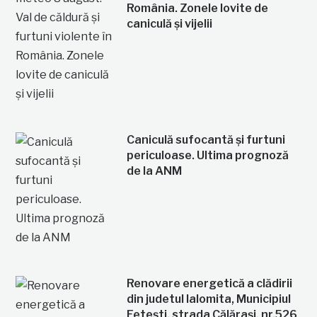
România. Zonele lovite de
caniculă și vijelii
Caniculă sufocantă și furtuni
periculoase. Ultima prognoză
de la ANM
Renovare energetică a clădirii
din judetul Ialomita, Municipiul
Fetești, strada Călărași, nr.526