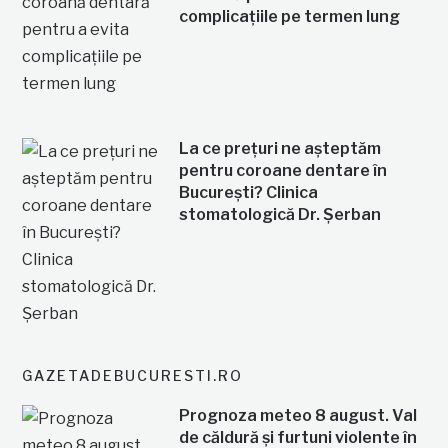
complicațiile pe termen lung
La ce prețuri ne așteptăm
pentru coroane dentare în
București? Clinica
stomatologică Dr. Șerban
GAZETADEBUCURESTI.RO
Prognoza meteo 8 august. Val
de căldură și furtuni violente în