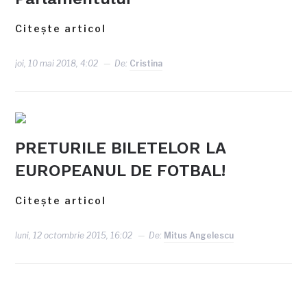
Citește articol
joi, 10 mai 2018, 4:02
De:
Cristina
PRETURILE BILETELOR LA
EUROPEANUL DE FOTBAL!
Citește articol
luni, 12 octombrie 2015, 16:02
De:
Mitus Angelescu