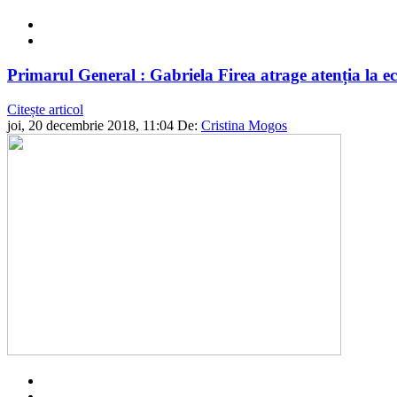
Primarul General : Gabriela Firea atrage atenția la e
Citește articol
joi, 20 decembrie 2018, 11:04
De:
Cristina Mogos