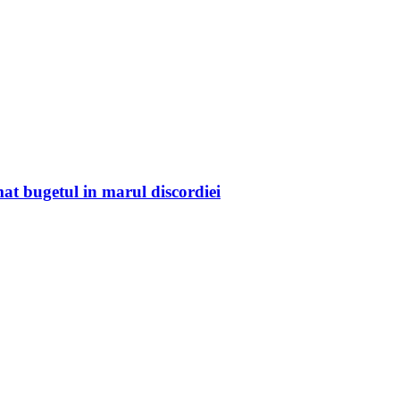
mat bugetul in marul discordiei