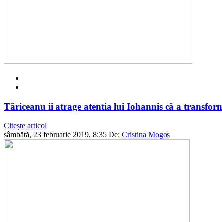
Tăriceanu ii atrage atentia lui Iohannis că a transfor
Citește articol
sâmbătă, 23 februarie 2019, 8:35
De:
Cristina Mogos