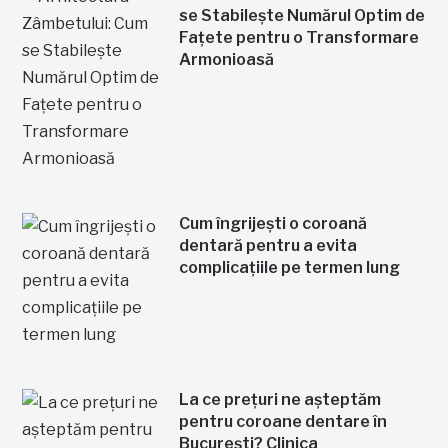
se Stabilește Numărul Optim de
Fațete pentru o Transformare
Armonioasă
Cum îngrijești o coroană
dentară pentru a evita
complicațiile pe termen lung
La ce prețuri ne așteptăm
pentru coroane dentare în
București? Clinica