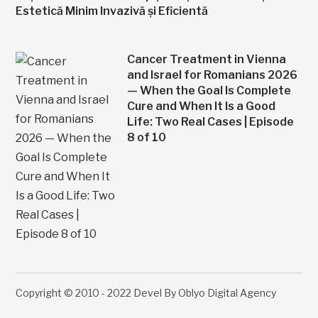
Estetică Minim Invazivă și Eficientă
Cancer Treatment in Vienna
and Israel for Romanians 2026
— When the Goal Is Complete
Cure and When It Is a Good
Life: Two Real Cases | Episode
8 of 10
Copyright © 2010 - 2022 Devel By Oblyo Digital Agency