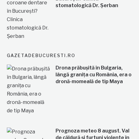
stomatologică Dr. Șerban
GAZETADEBUCURESTI.RO
Drona prăbușită în Bulgaria,
lângă granița cu România, era o
dronă-momeală de tip Maya
Prognoza meteo 8 august. Val
de căldură și furtuni violente în