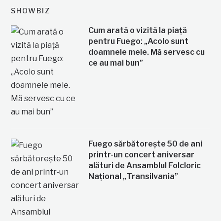
SHOWBIZ
Cum arată o vizită la piață
pentru Fuego: „Acolo sunt
doamnele mele. Mă servesc cu
ce au mai bun”
Fuego sărbătorește 50 de ani
printr-un concert aniversar
alături de Ansamblul Folcloric
Național „Transilvania”