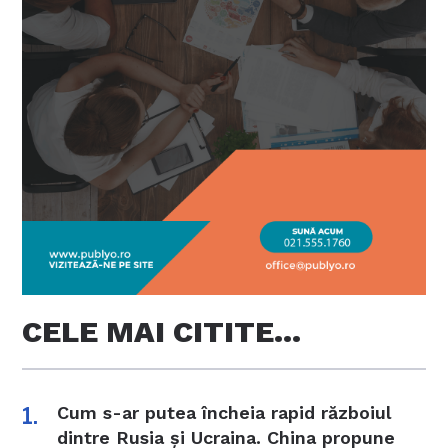
CELE MAI CITITE…
Cum s-ar putea încheia rapid războiul
dintre Rusia și Ucraina. China propune