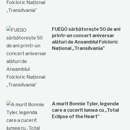
FUEGO sărbătorește 50 de ani
printr-un concert aniversar
alături de Ansamblul Folcloric
Național „Transilvania”
A murit Bonnie Tyler, legenda
care a cucerit lumea cu „Total
Eclipse of the Heart”