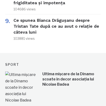
frigiditatea și impotența
104686 views
Ce spunea Bianca Drăgușanu despre
Tristan Tate după ce au avut o relație de
câteva luni
103881 views
SPORT
Ultima mișcare de la Dinamo
scoate în decor asociația lui
Nicolae Badea