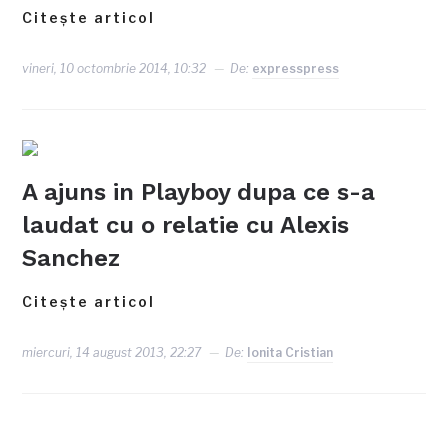
Citește articol
vineri, 10 octombrie 2014, 10:32
De:
expresspress
A ajuns in Playboy dupa ce s-a
laudat cu o relatie cu Alexis
Sanchez
Citește articol
miercuri, 14 august 2013, 22:27
De:
Ionita Cristian