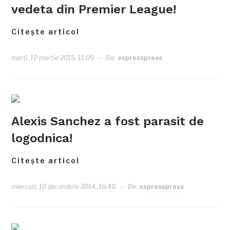
vedeta din Premier League!
Citește articol
marți, 10 martie 2015, 11:09
De:
expresspress
Alexis Sanchez a fost parasit de
logodnica!
Citește articol
miercuri, 10 decembrie 2014, 16:40
De:
expresspress