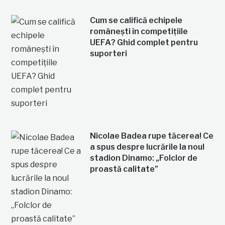
Cum se califică echipele
românești în competițiile
UEFA? Ghid complet pentru
suporteri
Nicolae Badea rupe tăcerea! Ce
a spus despre lucrările la noul
stadion Dinamo: „Folclor de
proastă calitate”