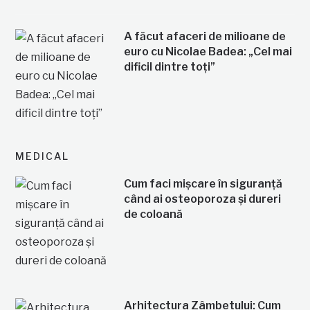
A făcut afaceri de milioane de
euro cu Nicolae Badea: „Cel mai
dificil dintre toți”
MEDICAL
Cum faci mișcare în siguranță
când ai osteoporoza și dureri
de coloană
Arhitectura Zâmbetului: Cum