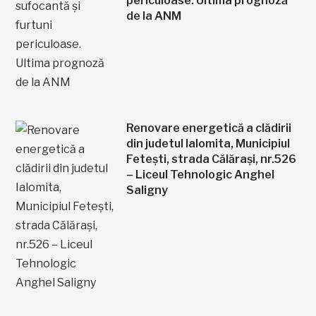
periculoase. Ultima prognoză
de la ANM
Renovare energetică a clădirii
din judetul Ialomita, Municipiul
Fetești, strada Călărași, nr.526
– Liceul Tehnologic Anghel
Saligny