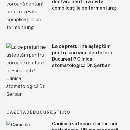
dentară pentru a evita
complicațiile pe termen lung
La ce prețuri ne așteptăm
pentru coroane dentare în
București? Clinica
stomatologică Dr. Șerban
GAZETADEBUCURESTI.RO
Caniculă sufocantă și furtuni