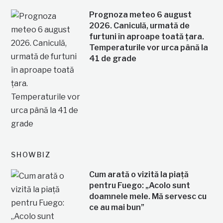
Prognoza meteo 6 august
2026. Caniculă, urmată de
furtuni în aproape toată țara.
Temperaturile vor urca până la
41 de grade
SHOWBIZ
Cum arată o vizită la piață
pentru Fuego: „Acolo sunt
doamnele mele. Mă servesc cu
ce au mai bun”