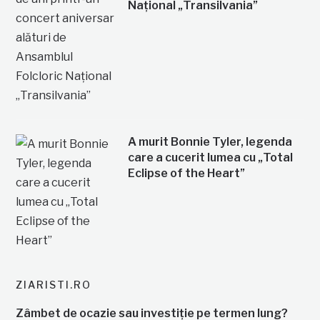
Național „Transilvania”
A murit Bonnie Tyler, legenda
care a cucerit lumea cu „Total
Eclipse of the Heart”
ZIARISTI.RO
Zâmbet de ocazie sau investiție pe termen lung?