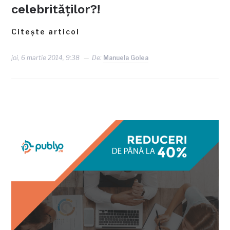
celebrităţilor?!
Citește articol
joi, 6 martie 2014, 9:38
De:
Manuela Golea