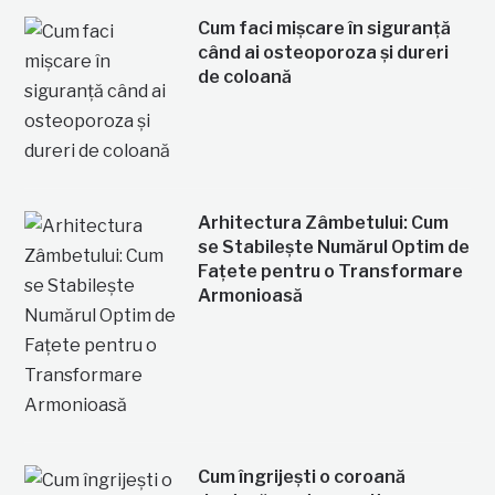
Cum faci mișcare în siguranță
când ai osteoporoza și dureri
de coloană
Arhitectura Zâmbetului: Cum
se Stabilește Numărul Optim de
Fațete pentru o Transformare
Armonioasă
Cum îngrijești o coroană