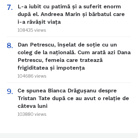
L-a iubit cu patimă și a suferit enorm
după el. Andreea Marin și bărbatul care
i-a răvășit viața
108435 views
Dan Petrescu, înșelat de soție cu un
coleg de la națională. Cum arată azi Dana
Petrescu, femeia care tratează
frigiditatea și impotența
104686 views
Ce spunea Bianca Drăgușanu despre
Tristan Tate după ce au avut o relație de
câteva luni
103880 views