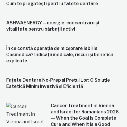
Cum te pregătești pentru fațete dentare
ASHWAENERGY – energie, concentrare și
vitalitate pentru bărbații activi
În ce constă operația de micșorare labii la
Cosmedica? Indicații medicale, riscuri și beneficii
explicate
Fațete Dentare No-Prep și Prețul Lor: O Soluție
Estetică Minim Invazivă și Eficientă
Cancer Treatment in Vienna
and Israel for Romanians 2026
— When the Goal Is Complete
Cure and When It Is a Good