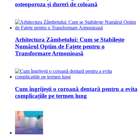
osteoporoza și dureri de coloană
Arhitectura Zâmbetului: Cum se Stabilește
Numărul Optim de Fațete pentru o
Transformare Armonioasă
Cum îngrijești o coroană dentară pentru a evita
complicațiile pe termen lung