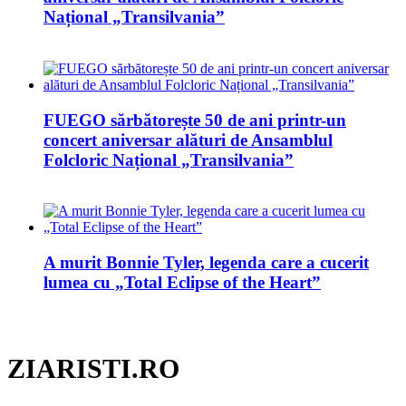
Național „Transilvania”
FUEGO sărbătorește 50 de ani printr-un
concert aniversar alături de Ansamblul
Folcloric Național „Transilvania”
A murit Bonnie Tyler, legenda care a cucerit
lumea cu „Total Eclipse of the Heart”
ZIARISTI.RO