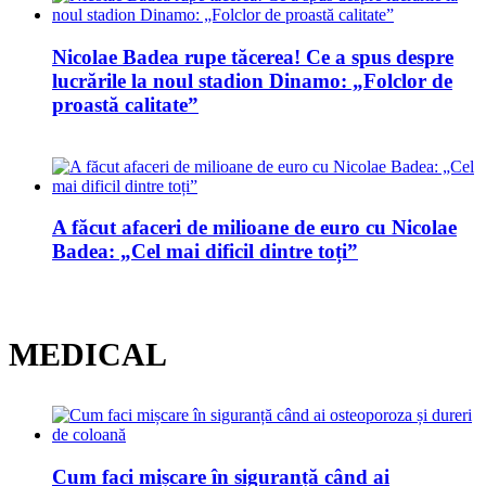
Nicolae Badea rupe tăcerea! Ce a spus despre
lucrările la noul stadion Dinamo: „Folclor de
proastă calitate”
A făcut afaceri de milioane de euro cu Nicolae
Badea: „Cel mai dificil dintre toți”
MEDICAL
Cum faci mișcare în siguranță când ai