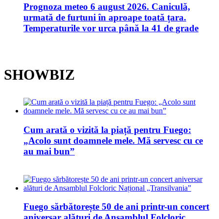
Prognoza meteo 6 august 2026. Caniculă,
urmată de furtuni în aproape toată țara.
Temperaturile vor urca până la 41 de grade
SHOWBIZ
Cum arată o vizită la piață pentru Fuego:
„Acolo sunt doamnele mele. Mă servesc cu ce
au mai bun”
Fuego sărbătorește 50 de ani printr-un concert
aniversar alături de Ansamblul Folcloric