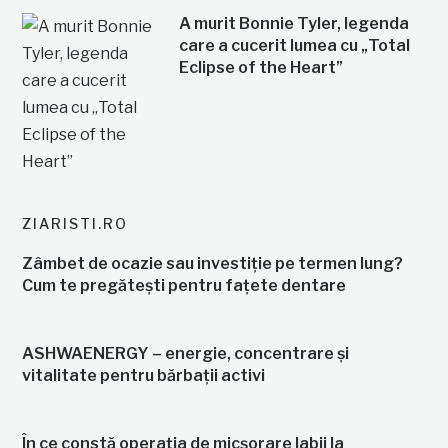
A murit Bonnie Tyler, legenda
care a cucerit lumea cu „Total
Eclipse of the Heart”
ZIARISTI.RO
Zâmbet de ocazie sau investiție pe termen lung?
Cum te pregătești pentru fațete dentare
ASHWAENERGY – energie, concentrare și
vitalitate pentru bărbații activi
În ce constă operația de micșorare labii la