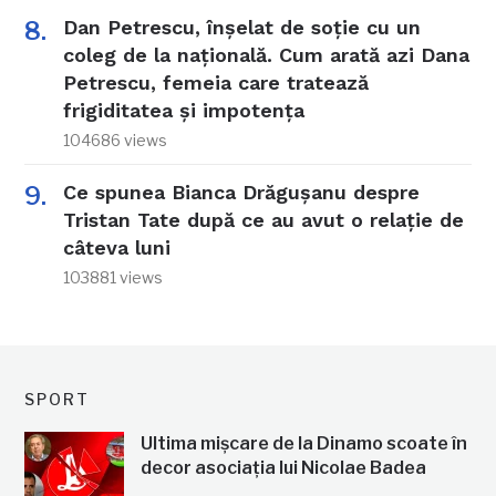
Dan Petrescu, înșelat de soție cu un
coleg de la națională. Cum arată azi Dana
Petrescu, femeia care tratează
frigiditatea și impotența
104686 views
Ce spunea Bianca Drăgușanu despre
Tristan Tate după ce au avut o relație de
câteva luni
103881 views
SPORT
Ultima mișcare de la Dinamo scoate în
decor asociația lui Nicolae Badea