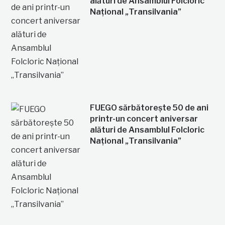
alături de Ansamblul Folcloric
Național „Transilvania”
FUEGO sărbătorește 50 de ani
printr-un concert aniversar
alături de Ansamblul Folcloric
Național „Transilvania”