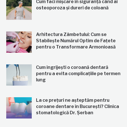
Cum faci mișcare în siguranță când ai
osteoporoza și dureri de coloană
Arhitectura Zâmbetului: Cum se
Stabilește Numărul Optim de Fațete
pentru o Transformare Armonioasă
Cum îngrijești o coroană dentară
pentru a evita complicațiile pe termen
lung
La ce prețuri ne așteptăm pentru
coroane dentare în București? Clinica
stomatologică Dr. Șerban