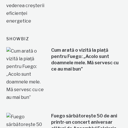
SHOWBIZ
Cum arată o vizită la piață
pentru Fuego: „Acolo sunt
doamnele mele. Mă servesc cu
ce au mai bun”
Fuego sărbătorește 50 de ani
printr-un concert aniversar