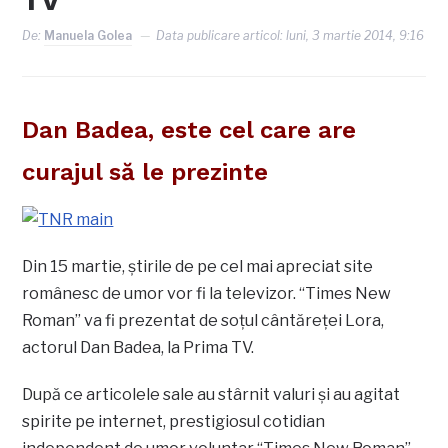
TV
De:
Manuela Golea
Data publicare articol:
luni, 3 martie 2014, 9:16
Dan Badea, este cel care are
curajul să le prezinte
Din 15 martie, ştirile de pe cel mai apreciat site
românesc de umor vor fi la televizor. “Times New
Roman” va fi prezentat de soţul cântăreţei Lora,
actorul Dan Badea, la Prima TV.
După ce articolele sale au stârnit valuri şi au agitat
spirite pe internet, prestigiosul cotidian