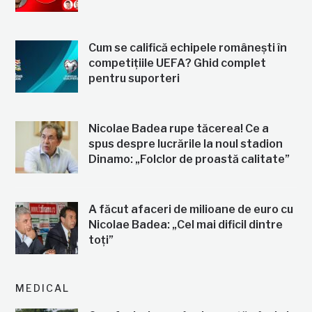
Cum se califică echipele românești în
competițiile UEFA? Ghid complet
pentru suporteri
Nicolae Badea rupe tăcerea! Ce a
spus despre lucrările la noul stadion
Dinamo: „Folclor de proastă calitate”
A făcut afaceri de milioane de euro cu
Nicolae Badea: „Cel mai dificil dintre
toți”
MEDICAL