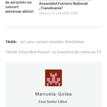
Ansamblul Folcloric Național
„Transilvania”
miercuri, 15 iulie 2026, 9:48
TAGS:
,
,
cel. care. curajul. prezinte
Dan Badea
“Ştirile Times New Roman” se transferă din online pe TV
Manuela Golea
Este Senior Editor .