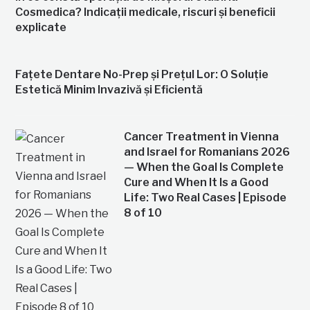
Cosmedica? Indicații medicale, riscuri și beneficii
explicate
Fațete Dentare No-Prep și Prețul Lor: O Soluție
Estetică Minim Invazivă și Eficientă
Cancer Treatment in Vienna
and Israel for Romanians 2026
— When the Goal Is Complete
Cure and When It Is a Good
Life: Two Real Cases | Episode
8 of 10