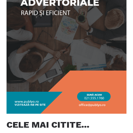
CELE MAI CITITE…