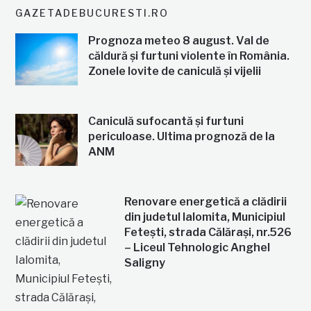
GAZETADEBUCURESTI.RO
Prognoza meteo 8 august. Val de
căldură și furtuni violente în România.
Zonele lovite de caniculă și vijelii
Caniculă sufocantă și furtuni
periculoase. Ultima prognoză de la
ANM
Renovare energetică a clădirii
din judetul Ialomita, Municipiul
Fetești, strada Călărași, nr.526
– Liceul Tehnologic Anghel
Saligny