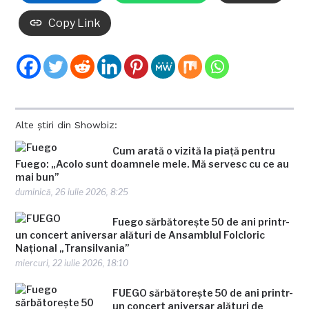
Copy Link
Alte știri din Showbiz:
Cum arată o vizită la piață pentru
Fuego: „Acolo sunt doamnele mele. Mă servesc cu ce au
mai bun”
duminică, 26 iulie 2026, 8:25
Fuego sărbătorește 50 de ani printr-
un concert aniversar alături de Ansamblul Folcloric
Național „Transilvania”
miercuri, 22 iulie 2026, 18:10
FUEGO sărbătorește 50 de ani printr-
un concert aniversar alături de