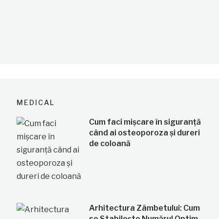
MEDICAL
Cum faci mișcare în siguranță
când ai osteoporoza și dureri
de coloană
Arhitectura Zâmbetului: Cum
se Stabilește Numărul Optim