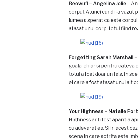
Beowufl – Angelina Jolie
– An
corpul. Atunci cand i-a vazut 
lumea a sperat ca este corpul 
atasat unui corp, totul fiind re
Forgetting Sarah Marshall – 
goala, chiar si pentru cateva c
totul a fost doar un fals. In s
ei care a fost atasat unui alt c
Your Highness – Natalie Po
Highness ar fi fost aparitia a
cu adevarat ea. Si in acest caz
scena in care actrita este im