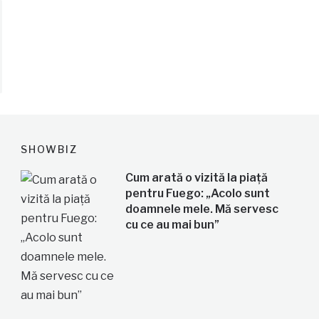
SHOWBIZ
Cum arată o vizită la piață
pentru Fuego: „Acolo sunt
doamnele mele. Mă servesc
cu ce au mai bun”