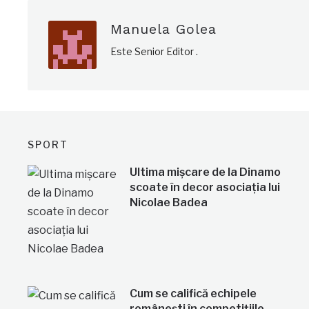
Manuela Golea
Este Senior Editor .
SPORT
Ultima mișcare de la Dinamo
scoate în decor asociația lui
Nicolae Badea
Cum se califică echipele
românești în competițiile