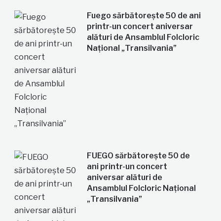
Fuego sărbătorește 50 de ani
printr-un concert aniversar
alături de Ansamblul Folcloric
Național „Transilvania”
FUEGO sărbătorește 50 de
ani printr-un concert
aniversar alături de
Ansamblul Folcloric Național
„Transilvania”