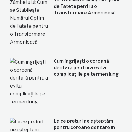
de Fațete pentru o
Transformare Armonioasă
Cum îngrijești o coroană
dentară pentru a evita
complicațiile pe termen lung
La ce prețuri ne așteptăm
pentru coroane dentare în