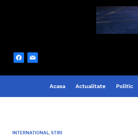
facebook
mail
Acasa
Actualitate
Politic
,
INTERNATIONAL
STIRI