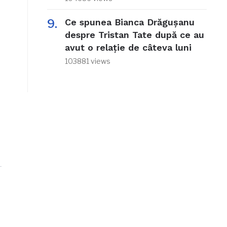
Ce spunea Bianca Drăgușanu
despre Tristan Tate după ce au
avut o relație de câteva luni
103881 views