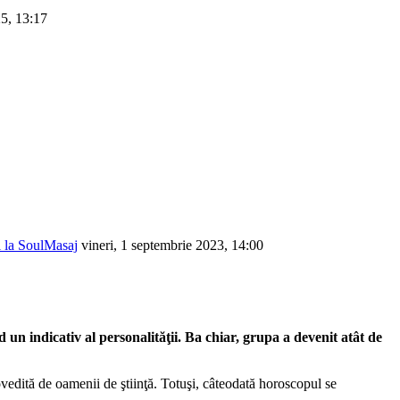
25, 13:17
ți la SoulMasaj
vineri, 1 septembrie 2023, 14:00
un indicativ al personalităţii. Ba chiar, grupa a devenit atât de
dovedită de oamenii de ştiinţă. Totuşi, câteodată horoscopul se