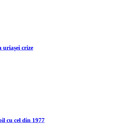
uriașei crize
l cu cel din 1977