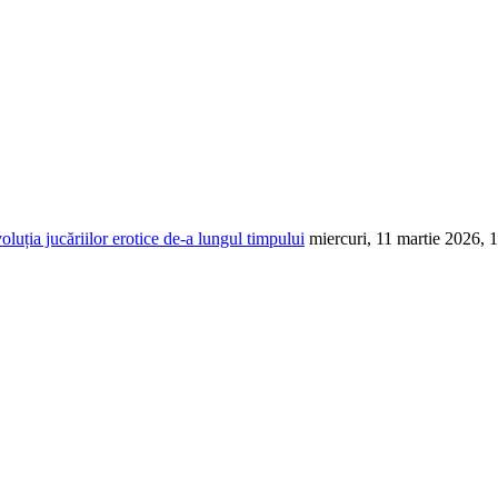
oluția jucăriilor erotice de-a lungul timpului
miercuri, 11 martie 2026, 