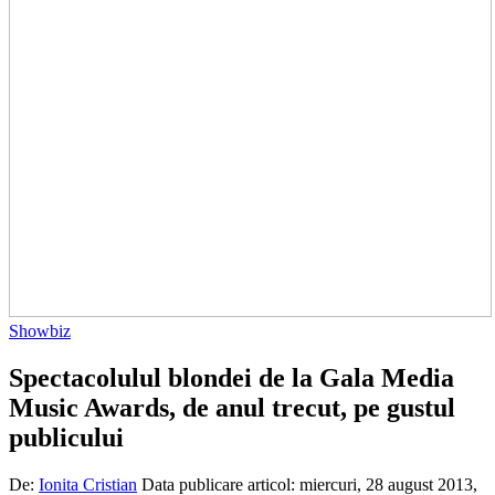
Showbiz
Spectacolulul blondei de la Gala Media
Music Awards, de anul trecut, pe gustul
publicului
De:
Ionita Cristian
Data publicare articol:
miercuri, 28 august 2013,