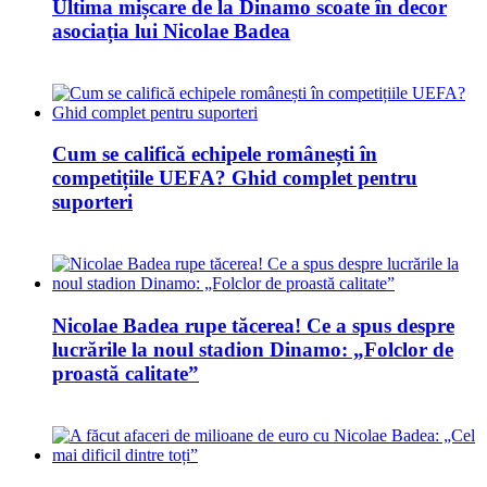
Ultima mișcare de la Dinamo scoate în decor
asociația lui Nicolae Badea
Cum se califică echipele românești în
competițiile UEFA? Ghid complet pentru
suporteri
Nicolae Badea rupe tăcerea! Ce a spus despre
lucrările la noul stadion Dinamo: „Folclor de
proastă calitate”