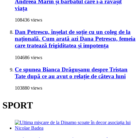
Andreea Marin și bărbatul care i-a răvășit
viața
108436 views
Dan Petrescu, înșelat de soție cu un coleg de la
națională. Cum arată azi Dana Petrescu, femeia
care tratează frigiditatea și impotența
104686 views
Ce spunea Bianca Drăgușanu despre Tristan
Tate după ce au avut o relație de câteva luni
103880 views
SPORT