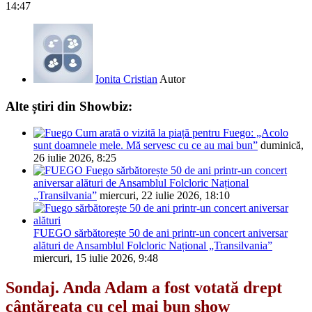
14:47
Ionita Cristian
Autor
Alte știri din Showbiz:
Cum arată o vizită la piață pentru Fuego: „Acolo
sunt doamnele mele. Mă servesc cu ce au mai bun”
duminică,
26 iulie 2026, 8:25
Fuego sărbătorește 50 de ani printr-un concert
aniversar alături de Ansamblul Folcloric Național
„Transilvania”
miercuri, 22 iulie 2026, 18:10
FUEGO sărbătorește 50 de ani printr-un concert aniversar
alături de Ansamblul Folcloric Național „Transilvania”
miercuri, 15 iulie 2026, 9:48
Sondaj. Anda Adam a fost votată drept
cântăreaţa cu cel mai bun show