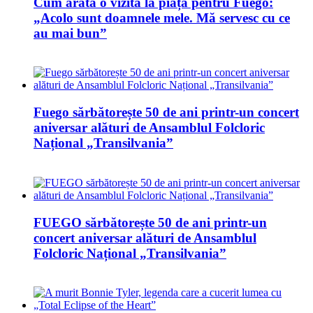
Cum arată o vizită la piață pentru Fuego:
„Acolo sunt doamnele mele. Mă servesc cu ce
au mai bun”
Fuego sărbătorește 50 de ani printr-un concert
aniversar alături de Ansamblul Folcloric
Național „Transilvania”
FUEGO sărbătorește 50 de ani printr-un
concert aniversar alături de Ansamblul
Folcloric Național „Transilvania”