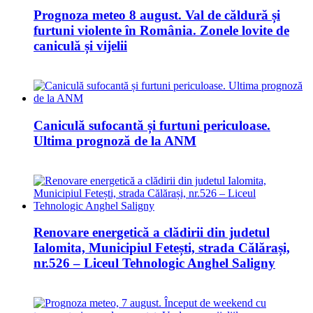
Prognoza meteo 8 august. Val de căldură și
furtuni violente în România. Zonele lovite de
caniculă și vijelii
Caniculă sufocantă și furtuni periculoase.
Ultima prognoză de la ANM
Renovare energetică a clădirii din judetul
Ialomita, Municipiul Fetești, strada Călărași,
nr.526 – Liceul Tehnologic Anghel Saligny