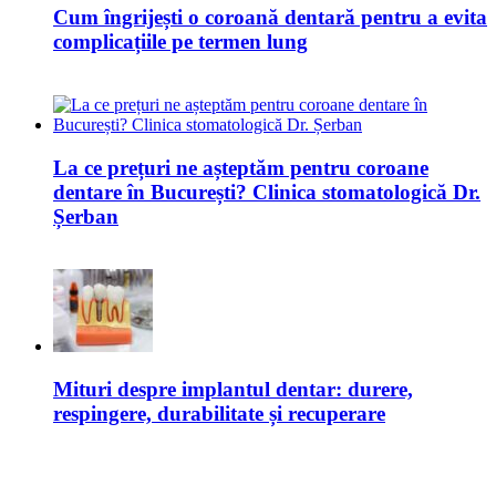
Cum îngrijești o coroană dentară pentru a evita
complicațiile pe termen lung
La ce prețuri ne așteptăm pentru coroane
dentare în București? Clinica stomatologică Dr.
Șerban
Mituri despre implantul dentar: durere,
respingere, durabilitate și recuperare