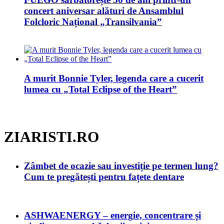
concert aniversar alături de Ansamblul
Folcloric Național „Transilvania”
A murit Bonnie Tyler, legenda care a cucerit
lumea cu „Total Eclipse of the Heart”
ZIARISTI.RO
Zâmbet de ocazie sau investiție pe termen lung?
Cum te pregătești pentru fațete dentare
ASHWAENERGY – energie, concentrare și