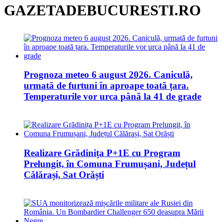
GAZETADEBUCURESTI.RO
Prognoza meteo 6 august 2026. Caniculă,
urmată de furtuni în aproape toată țara.
Temperaturile vor urca până la 41 de grade
Realizare Grădinița P+1E cu Program
Prelungit, în Comuna Frumușani, Județul
Călărași, Sat Orăști