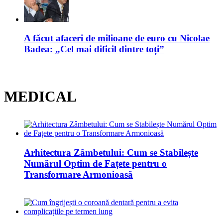
A făcut afaceri de milioane de euro cu Nicolae
Badea: „Cel mai dificil dintre toți”
MEDICAL
Arhitectura Zâmbetului: Cum se Stabilește
Numărul Optim de Fațete pentru o
Transformare Armonioasă