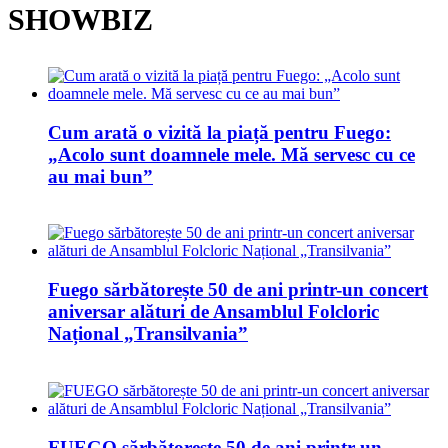
SHOWBIZ
Cum arată o vizită la piață pentru Fuego:
„Acolo sunt doamnele mele. Mă servesc cu ce
au mai bun”
Fuego sărbătorește 50 de ani printr-un concert
aniversar alături de Ansamblul Folcloric
Național „Transilvania”
FUEGO sărbătorește 50 de ani printr-un