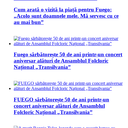
Cum arată o vizită la piață pentru Fuego:
„Acolo sunt doamnele mele. Mă servesc cu ce
au mai bun”
Fuego sărbătorește 50 de ani printr-un concert
aniversar alături de Ansamblul Folcloric
Național „Transilvania”
FUEGO sărbătorește 50 de ani printr-un
concert aniversar alături de Ansamblul
Folcloric Național „Transilvania”