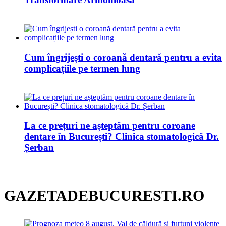
Cum îngrijești o coroană dentară pentru a evita
complicațiile pe termen lung
La ce prețuri ne așteptăm pentru coroane
dentare în București? Clinica stomatologică Dr.
Șerban
GAZETADEBUCURESTI.RO