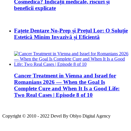
Cosmedica? Indicații medicale, riscuri și
beneficii explicate
Fațete Dentare No-Prep și Prețul Lor: O Soluție
Estetică Minim Invazivă și Eficientă
Cancer Treatment in Vienna and Israel for
Romanians 2026 — When the Goal Is
Complete Cure and When It Is a Good Life:
Two Real Cases | Episode 8 of 10
Copyright © 2010 - 2022 Devel By Oblyo Digital Agency