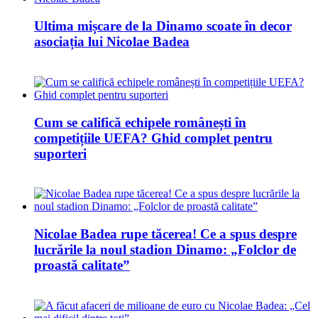
Ultima mișcare de la Dinamo scoate în decor
asociația lui Nicolae Badea
Cum se califică echipele românești în
competițiile UEFA? Ghid complet pentru
suporteri
Nicolae Badea rupe tăcerea! Ce a spus despre
lucrările la noul stadion Dinamo: „Folclor de
proastă calitate”