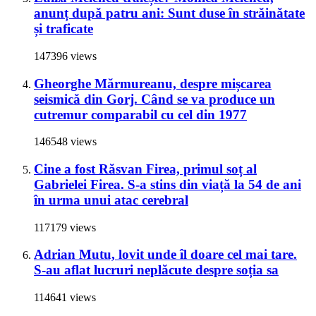
anunț după patru ani: Sunt duse în străinătate
și traficate
147396 views
Gheorghe Mărmureanu, despre mișcarea
seismică din Gorj. Când se va produce un
cutremur comparabil cu cel din 1977
146548 views
Cine a fost Răsvan Firea, primul soț al
Gabrielei Firea. S-a stins din viață la 54 de ani
în urma unui atac cerebral
117179 views
Adrian Mutu, lovit unde îl doare cel mai tare.
S-au aflat lucruri neplăcute despre soția sa
114641 views