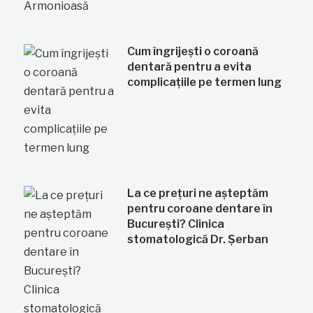
Cum îngrijești o coroană
dentară pentru a evita
complicațiile pe termen lung
La ce prețuri ne așteptăm
pentru coroane dentare în
București? Clinica
stomatologică Dr. Șerban