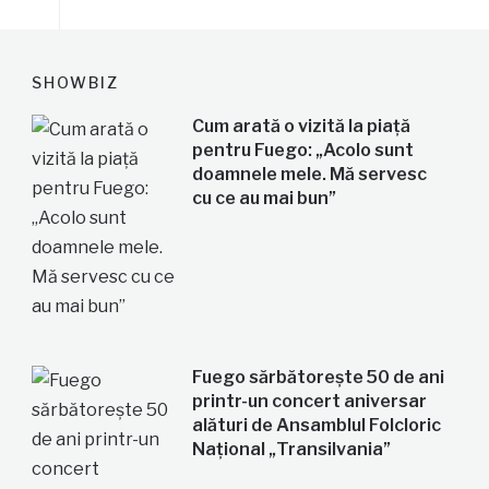
SHOWBIZ
Cum arată o vizită la piață
pentru Fuego: „Acolo sunt
doamnele mele. Mă servesc
cu ce au mai bun”
Fuego sărbătorește 50 de ani
printr-un concert aniversar
alături de Ansamblul Folcloric
Național „Transilvania”