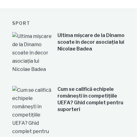
SPORT
Ultima mișcare de la Dinamo
scoate în decor asociația lui
Nicolae Badea
Cum se califică echipele
românești în competițiile
UEFA? Ghid complet pentru
suporteri