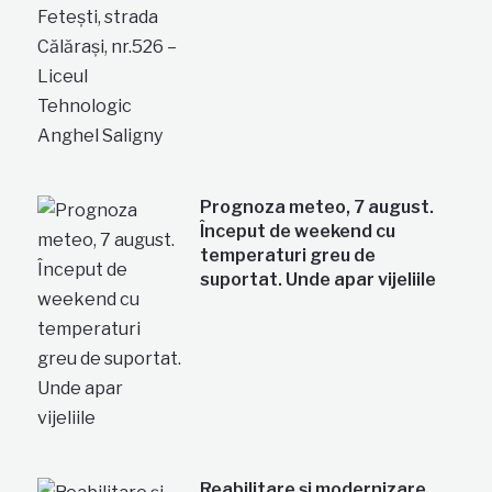
Prognoza meteo, 7 august.
Început de weekend cu
temperaturi greu de
suportat. Unde apar vijeliile
Reabilitare și modernizare