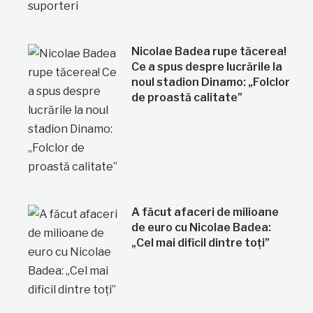
Nicolae Badea rupe tăcerea!
Ce a spus despre lucrările la
noul stadion Dinamo: „Folclor
de proastă calitate”
A făcut afaceri de milioane
de euro cu Nicolae Badea:
„Cel mai dificil dintre toți”