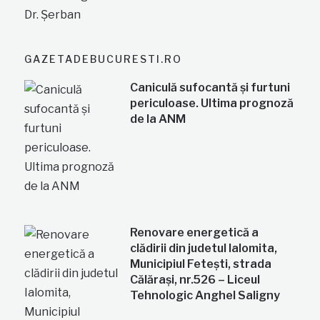
GAZETADEBUCURESTI.RO
Caniculă sufocantă și furtuni
periculoase. Ultima prognoză
de la ANM
Renovare energetică a
clădirii din judetul Ialomita,
Municipiul Fetești, strada
Călărași, nr.526 – Liceul
Tehnologic Anghel Saligny