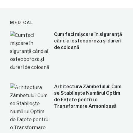
MEDICAL
Cum faci mișcare în siguranță
când ai osteoporoza și dureri
de coloană
Arhitectura Zâmbetului: Cum
se Stabilește Numărul Optim
de Fațete pentru o
Transformare Armonioasă