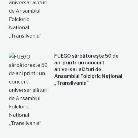
FUEGO sărbătorește 50 de
ani printr-un concert
aniversar alături de
Ansamblul Folcloric Național
„Transilvania”