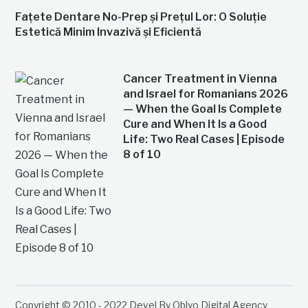
Fațete Dentare No-Prep și Prețul Lor: O Soluție
Estetică Minim Invazivă și Eficientă
Cancer Treatment in Vienna
and Israel for Romanians 2026
— When the Goal Is Complete
Cure and When It Is a Good
Life: Two Real Cases | Episode
8 of 10
Copyright © 2010 - 2022 Devel By Oblyo Digital Agency