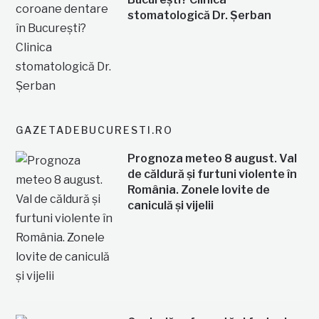
stomatologică Dr. Șerban
GAZETADEBUCURESTI.RO
Prognoza meteo 8 august. Val
de căldură și furtuni violente în
România. Zonele lovite de
caniculă și vijelii