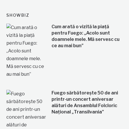
SHOWBIZ
Cum arată o vizită la piață
pentru Fuego: „Acolo sunt
doamnele mele. Mă servesc cu
ce au mai bun”
Fuego sărbătorește 50 de ani
printr-un concert aniversar
alături de Ansamblul Folcloric
Național „Transilvania”