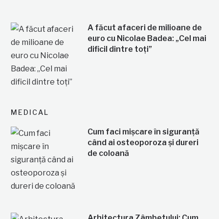
A făcut afaceri de milioane de
euro cu Nicolae Badea: „Cel mai
dificil dintre toți”
MEDICAL
Cum faci mișcare în siguranță
când ai osteoporoza și dureri
de coloană
Arhitectura Zâmbetului: Cum