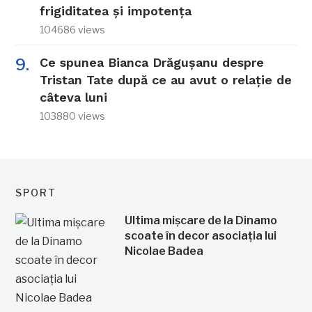
frigiditatea și impotența
104686 views
Ce spunea Bianca Drăgușanu despre
Tristan Tate după ce au avut o relație de
câteva luni
103880 views
SPORT
Ultima mișcare de la Dinamo
scoate în decor asociația lui
Nicolae Badea