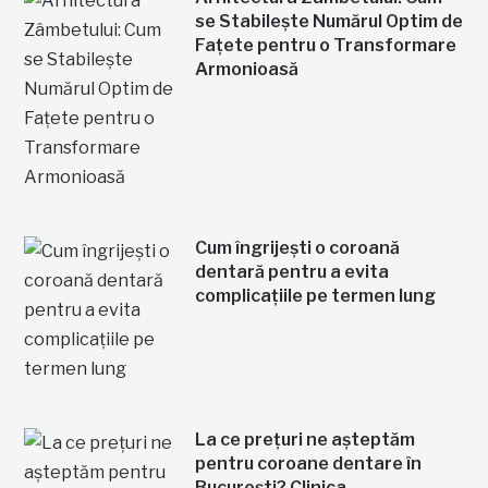
se Stabilește Numărul Optim de
Fațete pentru o Transformare
Armonioasă
Cum îngrijești o coroană
dentară pentru a evita
complicațiile pe termen lung
La ce prețuri ne așteptăm
pentru coroane dentare în
București? Clinica