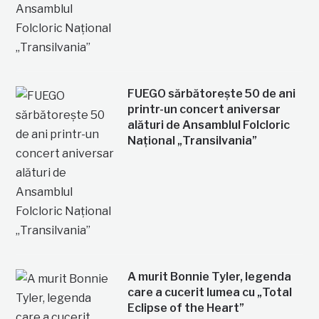
FUEGO sărbătorește 50 de ani
printr-un concert aniversar
alături de Ansamblul Folcloric
Național „Transilvania”
A murit Bonnie Tyler, legenda
care a cucerit lumea cu „Total
Eclipse of the Heart”