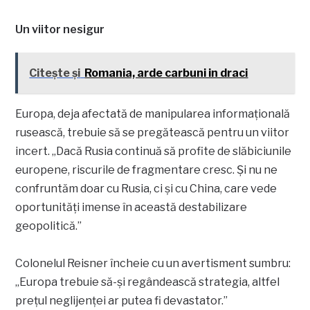
Un viitor nesigur
Citește și
Romania, arde carbuni in draci
Europa, deja afectată de manipularea informațională
rusească, trebuie să se pregătească pentru un viitor
incert. „Dacă Rusia continuă să profite de slăbiciunile
europene, riscurile de fragmentare cresc. Și nu ne
confruntăm doar cu Rusia, ci și cu China, care vede
oportunități imense în această destabilizare
geopolitică.”
Colonelul Reisner încheie cu un avertisment sumbru:
„Europa trebuie să-și regândească strategia, altfel
prețul neglijenței ar putea fi devastator.”