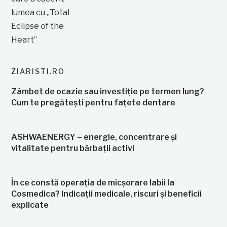
ZIARISTI.RO
Zâmbet de ocazie sau investiție pe termen lung?
Cum te pregătești pentru fațete dentare
ASHWAENERGY – energie, concentrare și
vitalitate pentru bărbații activi
În ce constă operația de micșorare labii la
Cosmedica? Indicații medicale, riscuri și beneficii
explicate