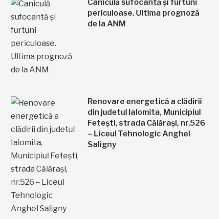
Caniculă sufocantă și furtuni
periculoase. Ultima prognoză
de la ANM
Renovare energetică a clădirii
din judetul Ialomita, Municipiul
Fetești, strada Călărași, nr.526
– Liceul Tehnologic Anghel
Saligny