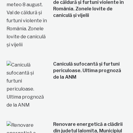
de căldură și furtuni violente în
România. Zonele lovite de
caniculă și vijelii
Caniculă sufocantă și furtuni
periculoase. Ultima prognoză
de la ANM
Renovare energetică a clădirii
din judetul Ialomita, Municipiul