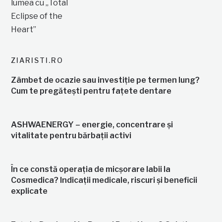
ZIARISTI.RO
Zâmbet de ocazie sau investiție pe termen lung?
Cum te pregătești pentru fațete dentare
ASHWAENERGY – energie, concentrare și
vitalitate pentru bărbații activi
În ce constă operația de micșorare labii la
Cosmedica? Indicații medicale, riscuri și beneficii
explicate