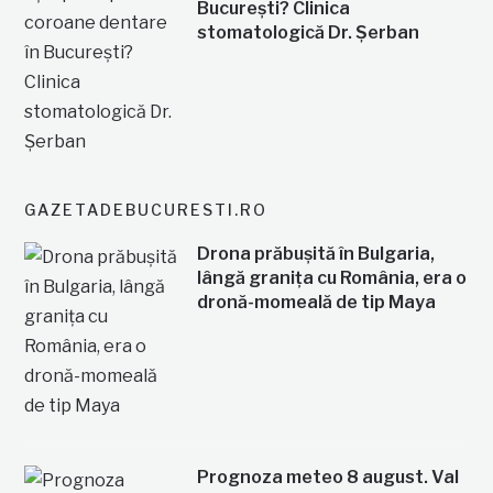
București? Clinica
stomatologică Dr. Șerban
GAZETADEBUCURESTI.RO
Drona prăbușită în Bulgaria,
lângă granița cu România, era o
dronă-momeală de tip Maya
Prognoza meteo 8 august. Val