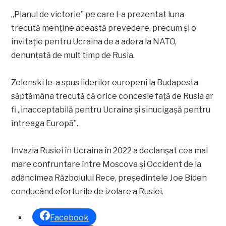
„Planul de victorie” pe care l-a prezentat luna
trecută menține această prevedere, precum și o
invitație pentru Ucraina de a adera la NATO,
denunțată de mult timp de Rusia.
Zelenski le-a spus liderilor europeni la Budapesta
săptămâna trecută că orice concesie față de Rusia ar
fi „inacceptabilă pentru Ucraina și sinucigașă pentru
întreaga Europă”.
Invazia Rusiei în Ucraina în 2022 a declanșat cea mai
mare confruntare între Moscova și Occident de la
adâncimea Războiului Rece, președintele Joe Biden
conducând eforturile de izolare a Rusiei.
Facebook