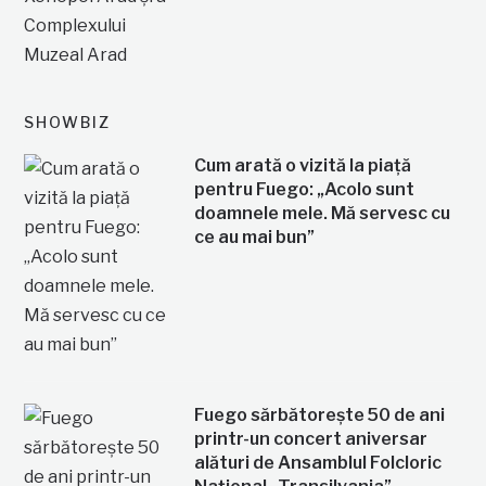
SHOWBIZ
Cum arată o vizită la piață
pentru Fuego: „Acolo sunt
doamnele mele. Mă servesc cu
ce au mai bun”
Fuego sărbătorește 50 de ani
printr-un concert aniversar
alături de Ansamblul Folcloric