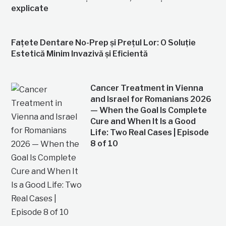
explicate
Fațete Dentare No-Prep și Prețul Lor: O Soluție
Estetică Minim Invazivă și Eficientă
Cancer Treatment in Vienna
and Israel for Romanians 2026
— When the Goal Is Complete
Cure and When It Is a Good
Life: Two Real Cases | Episode
8 of 10