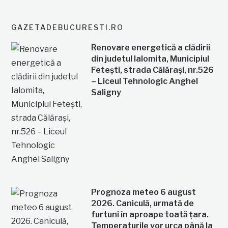
GAZETADEBUCURESTI.RO
Renovare energetică a clădirii
din judetul Ialomita, Municipiul
Fetești, strada Călărași, nr.526
– Liceul Tehnologic Anghel
Saligny
Prognoza meteo 6 august
2026. Caniculă, urmată de
furtuni în aproape toată țara.
Temperaturile vor urca până la