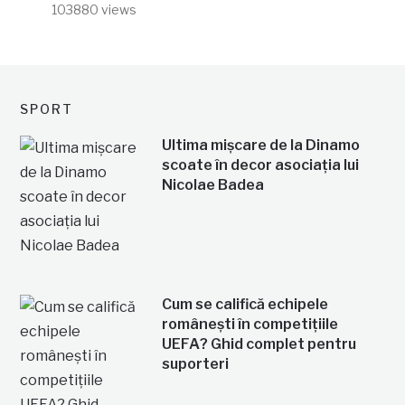
103880 views
SPORT
Ultima mișcare de la Dinamo
scoate în decor asociația lui
Nicolae Badea
Cum se califică echipele
românești în competițiile
UEFA? Ghid complet pentru
suporteri