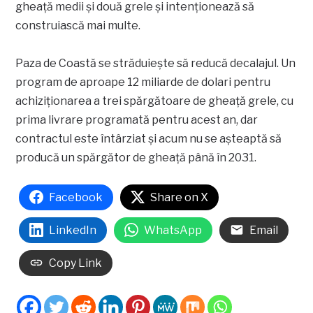
gheață medii și două grele și intenționează să
construiască mai multe.
Paza de Coastă se străduiește să reducă decalajul. Un
program de aproape 12 miliarde de dolari pentru
achiziționarea a trei spărgătoare de gheață grele, cu
prima livrare programată pentru acest an, dar
contractul este întârziat și acum nu se așteaptă să
producă un spărgător de gheață până în 2031.
Facebook
Share on X
LinkedIn
WhatsApp
Email
Copy Link