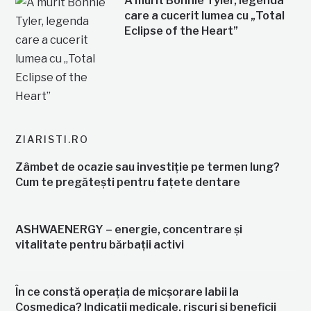
A murit Bonnie Tyler, legenda
care a cucerit lumea cu „Total
Eclipse of the Heart”
ZIARISTI.RO
Zâmbet de ocazie sau investiție pe termen lung?
Cum te pregătești pentru fațete dentare
ASHWAENERGY – energie, concentrare și
vitalitate pentru bărbații activi
În ce constă operația de micșorare labii la
Cosmedica? Indicații medicale, riscuri și beneficii