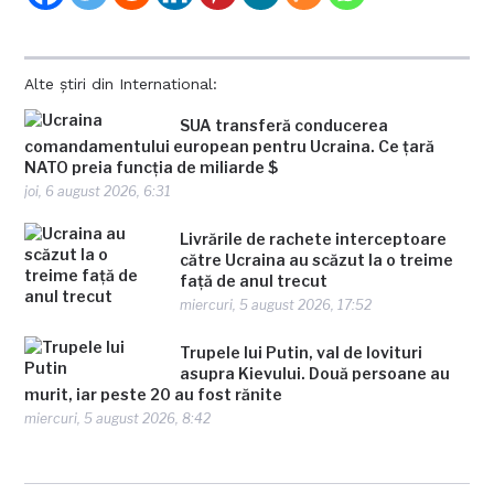
Alte știri din International:
SUA transferă conducerea
comandamentului european pentru Ucraina. Ce țară
NATO preia funcția de miliarde $
joi, 6 august 2026, 6:31
Livrările de rachete interceptoare
către Ucraina au scăzut la o treime
față de anul trecut
miercuri, 5 august 2026, 17:52
Trupele lui Putin, val de lovituri
asupra Kievului. Două persoane au
murit, iar peste 20 au fost rănite
miercuri, 5 august 2026, 8:42