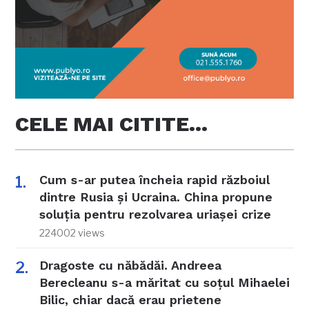
CELE MAI CITITE…
Cum s-ar putea încheia rapid războiul
dintre Rusia și Ucraina. China propune
soluția pentru rezolvarea uriașei crize
224002 views
Dragoste cu năbădăi. Andreea
Berecleanu s-a măritat cu soțul Mihaelei
Bilic, chiar dacă erau prietene