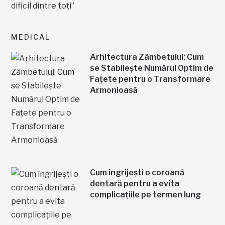
MEDICAL
Arhitectura Zâmbetului: Cum
se Stabilește Numărul Optim de
Fațete pentru o Transformare
Armonioasă
Cum îngrijești o coroană
dentară pentru a evita
complicațiile pe termen lung