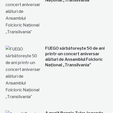
Național „Transilvania”
FUEGO sărbătorește 50 de ani
printr-un concert aniversar
alături de Ansamblul Folcloric
Național „Transilvania”