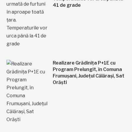
41 de grade
Realizare Grădinița P+1E cu
Program Prelungit, în Comuna
Frumușani, Județul Călărași, Sat
Orăști