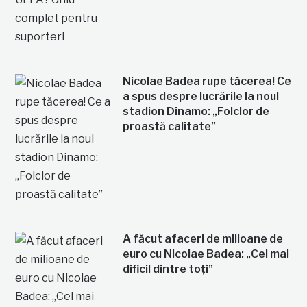
Nicolae Badea rupe tăcerea! Ce
a spus despre lucrările la noul
stadion Dinamo: „Folclor de
proastă calitate”
A făcut afaceri de milioane de
euro cu Nicolae Badea: „Cel mai
dificil dintre toți”