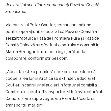
declarat joi unul dintre comandanți Pazei de Coastă
americane.
Viceamiralul Peter Gautier, comandant adjunct
pentru operațiuni, a declarat că Paza de Coastă a
sesizat faptul că Paza de Frontieră Rusă și Paza de
Coastă Chineză au efectuat o patrulare comună în
Marea Bering, într-un semn îngrijorător de
colaborare, conform stripes.com.
„Aceasta este o premieră care ne spune doar că
cooperarea lor în Arctica se extinde”, a declarat
Gautier în cadrul unei audieri în fața unei comisii a
Comitetului pentru Transporturi și Infrastructură al
Camerei care supraveghează Paza de Coastă și
transportul maritim.