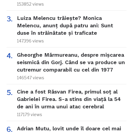
153852 views
Luiza Melencu trăiește? Monica
Melencu, anunț după patru ani: Sunt
duse în străinătate și traficate
147396 views
Gheorghe Mărmureanu, despre mișcarea
seismică din Gorj. Când se va produce un
cutremur comparabil cu cel din 1977
146547 views
Cine a fost Răsvan Firea, primul soț al
Gabrielei Firea. S-a stins din viață la 54
de ani în urma unui atac cerebral
117179 views
Adrian Mutu, lovit unde îl doare cel mai