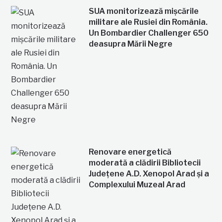
SUA monitorizează mișcările
militare ale Rusiei din România.
Un Bombardier Challenger 650
deasupra Mării Negre
Renovare energetică
moderată a clădirii Bibliotecii
Județene A.D. Xenopol Arad și a
Complexului Muzeal Arad