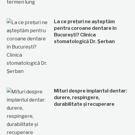
La ce prețuri ne așteptăm
pentru coroane dentare în
București? Clinica
stomatologică Dr. Șerban
Mituri despre implantul dentar:
durere, respingere,
durabilitate și recuperare