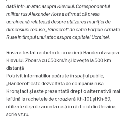
dată într-un atac asupra Kievului. Corespondentul
militar rus Alexander Kots a afirmat că presa
ucraineană relatează despre utilizarea muniției de
dimensiuni reduse „Banderol” de către Forțele Armate
Ruse în timpul unui atac asupra capitalei Ucrainei.
Rusia a testat racheta de croazieră Banderol asupra
Kievului. Zboară cu 650km/h și lovește la 500 km
distanță
Potrivit informațiilor apărute în spațiul public,
„Banderol” este dezvoltată de compania rusă
Kronștadt și este prezentată drept o alternativă mai
ieftină la rachetele de croazieră Kh-101 și Kh-69,
utilizate deja de armata rusă în războiul din Ucraina,
scrie vz.ru.