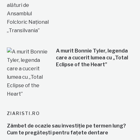
A murit Bonnie Tyler, legenda
care a cucerit lumea cu „Total
Eclipse of the Heart”
ZIARISTI.RO
Zâmbet de ocazie sau investiție pe termen lung?
Cum te pregătești pentru fațete dentare