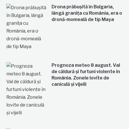
Drona prăbușită în Bulgaria,
lângă granița cu România, era o
dronă-momeală de tip Maya
Prognoza meteo 8 august. Val
de căldură și furtuni violente în
România. Zonele lovite de
caniculă și vijelii