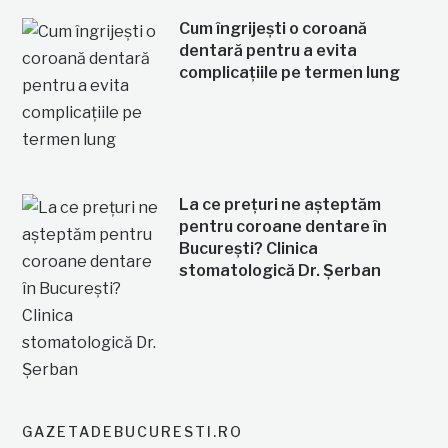
Cum îngrijești o coroană
dentară pentru a evita
complicațiile pe termen lung
La ce prețuri ne așteptăm
pentru coroane dentare în
București? Clinica
stomatologică Dr. Șerban
GAZETADEBUCURESTI.RO