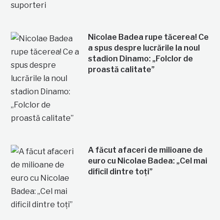
Nicolae Badea rupe tăcerea! Ce
a spus despre lucrările la noul
stadion Dinamo: „Folclor de
proastă calitate”
A făcut afaceri de milioane de
euro cu Nicolae Badea: „Cel mai
dificil dintre toți”