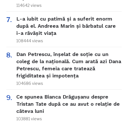
114642 views
L-a iubit cu patimă și a suferit enorm
după el. Andreea Marin și bărbatul care
i-a răvășit viața
108444 views
Dan Petrescu, înșelat de soție cu un
coleg de la națională. Cum arată azi Dana
Petrescu, femeia care tratează
frigiditatea și impotența
104686 views
Ce spunea Bianca Drăgușanu despre
Tristan Tate după ce au avut o relație de
câteva luni
103881 views