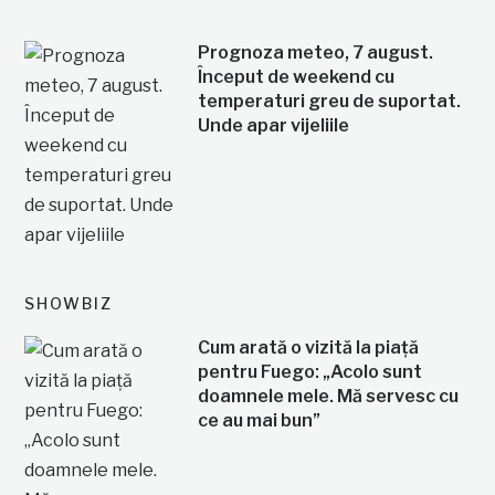
Prognoza meteo, 7 august.
Început de weekend cu
temperaturi greu de suportat.
Unde apar vijeliile
SHOWBIZ
Cum arată o vizită la piață
pentru Fuego: „Acolo sunt
doamnele mele. Mă servesc cu
ce au mai bun”