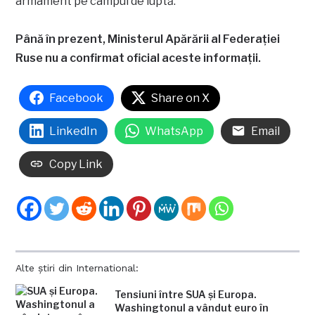
armament pe câmpul de luptă.
Până în prezent, Ministerul Apărării al Federației
Ruse nu a confirmat oficial aceste informații.
Facebook
Share on X
LinkedIn
WhatsApp
Email
Copy Link
Alte știri din International:
Tensiuni între SUA și Europa.
Washingtonul a vândut euro în