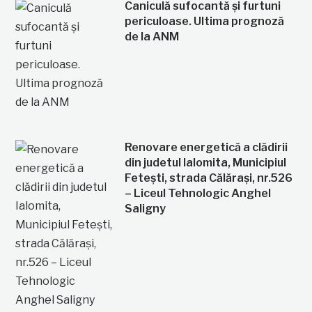
Caniculă sufocantă și furtuni
periculoase. Ultima prognoză
de la ANM
Renovare energetică a clădirii
din judetul Ialomita, Municipiul
Fetești, strada Călărași, nr.526
– Liceul Tehnologic Anghel
Saligny