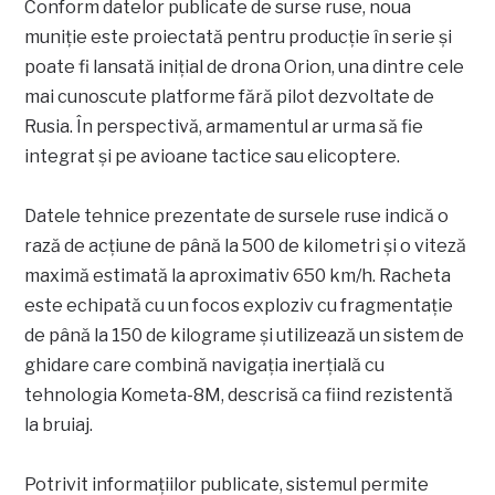
Conform datelor publicate de surse ruse, noua
muniție este proiectată pentru producție în serie și
poate fi lansată inițial de drona Orion, una dintre cele
mai cunoscute platforme fără pilot dezvoltate de
Rusia. În perspectivă, armamentul ar urma să fie
integrat și pe avioane tactice sau elicoptere.
Datele tehnice prezentate de sursele ruse indică o
rază de acțiune de până la 500 de kilometri și o viteză
maximă estimată la aproximativ 650 km/h. Racheta
este echipată cu un focos exploziv cu fragmentație
de până la 150 de kilograme și utilizează un sistem de
ghidare care combină navigația inerțială cu
tehnologia Kometa-8M, descrisă ca fiind rezistentă
la bruiaj.
Potrivit informațiilor publicate, sistemul permite