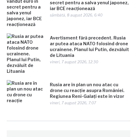
secret pentru a salva yenul japonez,
iar BCE reacționează
sâmbătă, 8 august 2026, 6:40
Avertisment fără precedent. Rusia
ar putea ataca NATO folosind drone
ucrainene. Planul lui Putin, dezvăluit
de Lituania
vineri, 7 august 2026, 12:30
Rusia are în plan un nou atac cu
drone cu reacție asupra României.
Regiunea Reni-Galați este în vizor
vineri, 7 august 2026, 7:07