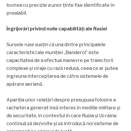
lovirea cu precizie a unor ținte fixe identificate în
prealabil.
Îngrijorări privind noile capabilități ale Rusiei
Sursele ruse susțin că una dintre principalele
caracteristici ale muniției „Banderol” este
capacitatea de a efectua manevre pe traiectorii
complexe și viraje cu rază redusă, ceea ce ar putea
îngreuna interceptarea de către sistemele de
apărare aeriană.
Apariția unor relatări despre presupusa folosire a
rachetei a generat însă interes în mediile militare și
de securitate, în contextul în care Rusia și Ucraina
continuă să dezvolte și să introducă noi sisteme de