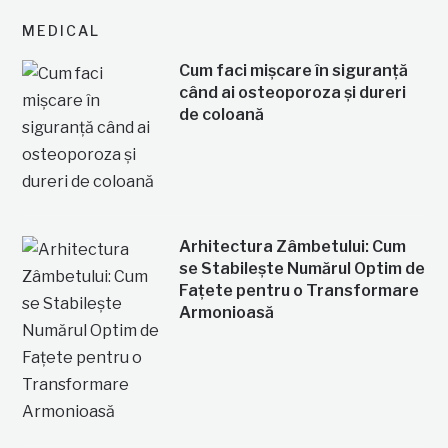
MEDICAL
Cum faci mișcare în siguranță
când ai osteoporoza și dureri
de coloană
Arhitectura Zâmbetului: Cum
se Stabilește Numărul Optim de
Fațete pentru o Transformare
Armonioasă