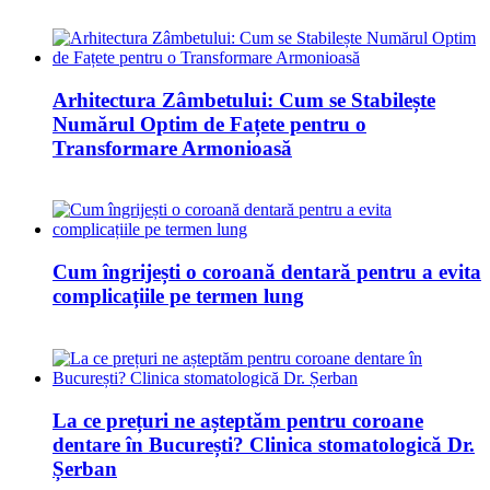
Arhitectura Zâmbetului: Cum se Stabilește
Numărul Optim de Fațete pentru o
Transformare Armonioasă
Cum îngrijești o coroană dentară pentru a evita
complicațiile pe termen lung
La ce prețuri ne așteptăm pentru coroane
dentare în București? Clinica stomatologică Dr.
Șerban