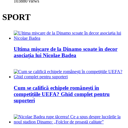
103880 views
SPORT
Ultima mișcare de la Dinamo scoate în decor
asociația lui Nicolae Badea
Cum se califică echipele românești în
competițiile UEFA? Ghid complet pentru
suporteri