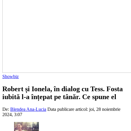
Showbiz
Robert și Ionela, în dialog cu Tess. Fosta
iubită l-a înțepat pe tânăr. Ce spune el
De:
Blendea Ana-Lucia
Data publicare articol:
joi, 28 noiembrie
2024, 3:07