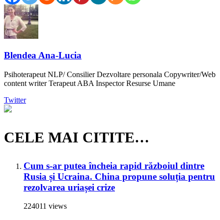
Blendea Ana-Lucia
Psihoterapeut NLP/ Consilier Dezvoltare personala Copywriter/Web
content writer Terapeut ABA Inspector Resurse Umane
Twitter
CELE MAI CITITE…
Cum s-ar putea încheia rapid războiul dintre
Rusia și Ucraina. China propune soluția pentru
rezolvarea uriașei crize
224011 views