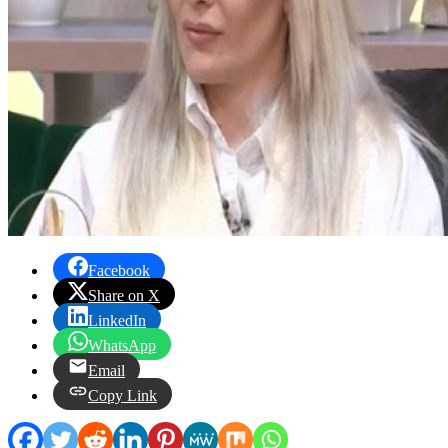
Facebook
Share on X
LinkedIn
WhatsApp
Email
Copy Link