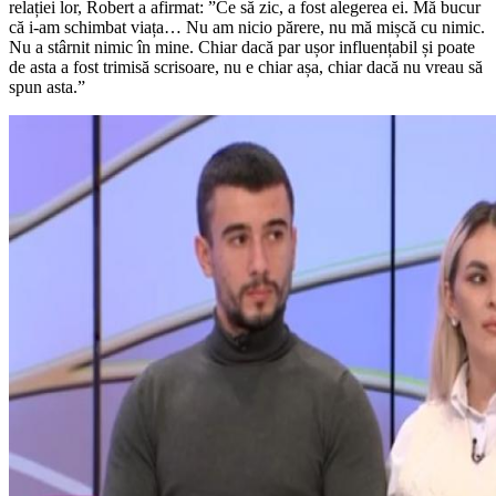
relației lor, Robert a afirmat: ”Ce să zic, a fost alegerea ei. Mă bucur
că i-am schimbat viața… Nu am nicio părere, nu mă mișcă cu nimic.
Nu a stârnit nimic în mine. Chiar dacă par ușor influențabil și poate
de asta a fost trimisă scrisoare, nu e chiar așa, chiar dacă nu vreau să
spun asta.”