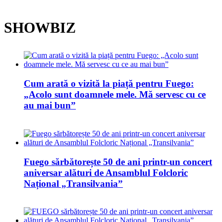
SHOWBIZ
Cum arată o vizită la piață pentru Fuego:
„Acolo sunt doamnele mele. Mă servesc cu ce
au mai bun”
Fuego sărbătorește 50 de ani printr-un concert
aniversar alături de Ansamblul Folcloric
Național „Transilvania”