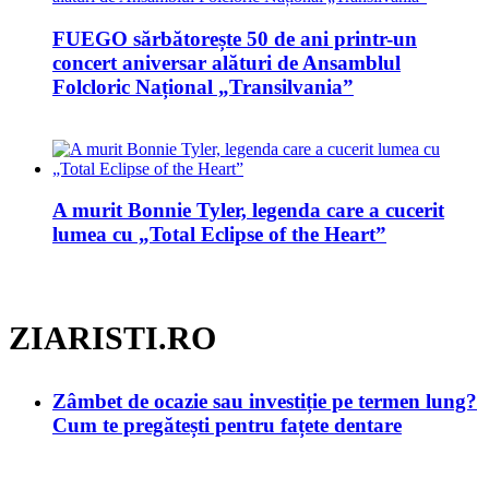
FUEGO sărbătorește 50 de ani printr-un
concert aniversar alături de Ansamblul
Folcloric Național „Transilvania”
A murit Bonnie Tyler, legenda care a cucerit
lumea cu „Total Eclipse of the Heart”
ZIARISTI.RO
Zâmbet de ocazie sau investiție pe termen lung?
Cum te pregătești pentru fațete dentare