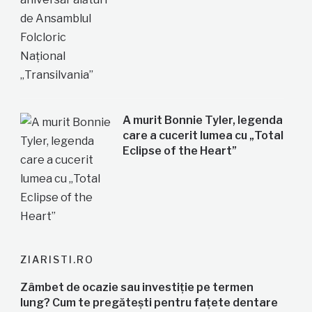
A murit Bonnie Tyler, legenda
care a cucerit lumea cu „Total
Eclipse of the Heart”
ZIARISTI.RO
Zâmbet de ocazie sau investiție pe termen
lung? Cum te pregătești pentru fațete dentare