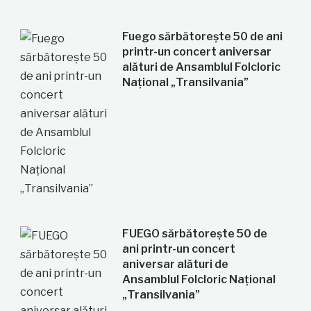
Fuego sărbătorește 50 de ani
printr-un concert aniversar
alături de Ansamblul Folcloric
Național „Transilvania”
FUEGO sărbătorește 50 de
ani printr-un concert
aniversar alături de
Ansamblul Folcloric Național
„Transilvania”