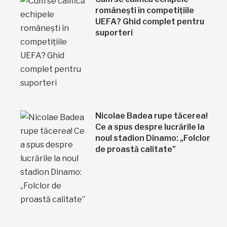
românești în competițiile
UEFA? Ghid complet pentru
suporteri
Nicolae Badea rupe tăcerea!
Ce a spus despre lucrările la
noul stadion Dinamo: „Folclor
de proastă calitate”