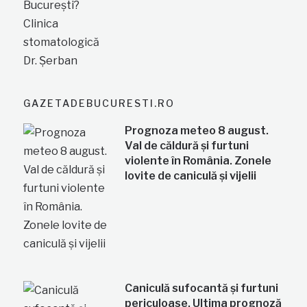
GAZETADEBUCURESTI.RO
Prognoza meteo 8 august.
Val de căldură și furtuni
violente în România. Zonele
lovite de caniculă și vijelii
Caniculă sufocantă și furtuni
periculoase. Ultima prognoză