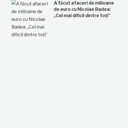
A făcut afaceri de milioane
de euro cu Nicolae Badea:
„Cel mai dificil dintre toți”