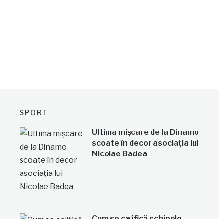
SPORT
Ultima mișcare de la Dinamo
scoate în decor asociația lui
Nicolae Badea
Cum se califică echipele