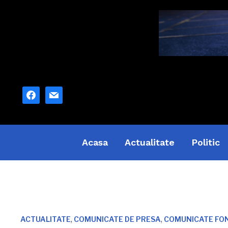
facebook
mail
Acasa
Actualitate
Politic
,
,
ACTUALITATE
COMUNICATE DE PRESA
COMUNICATE FO