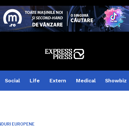
Social
Life
Extern
Medical
Showbiz
NDURI EUROPENE