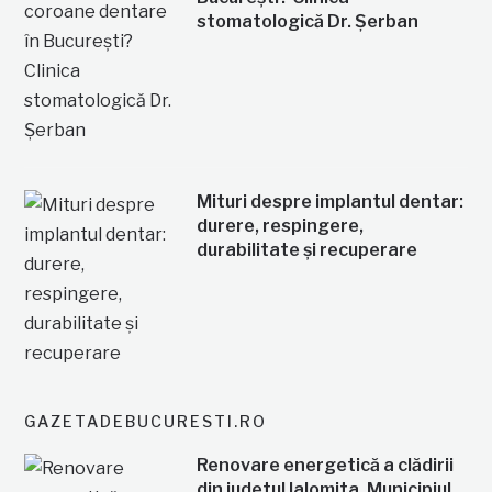
stomatologică Dr. Șerban
Mituri despre implantul dentar:
durere, respingere,
durabilitate și recuperare
GAZETADEBUCURESTI.RO
Renovare energetică a clădirii
din judetul Ialomita, Municipiul