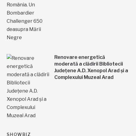
Renovare energetică
moderată a clădirii Bibliotecii
Județene A.D. Xenopol Arad și a
Complexului Muzeal Arad
SHOWBIZ