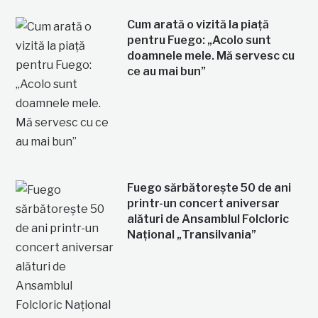
Cum arată o vizită la piață
pentru Fuego: „Acolo sunt
doamnele mele. Mă servesc cu
ce au mai bun”
Fuego sărbătorește 50 de ani
printr-un concert aniversar
alături de Ansamblul Folcloric
Național „Transilvania”