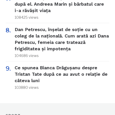
după el. Andreea Marin și bărbatul care
i-a răvășit viața
108425 views
Dan Petrescu, înșelat de soție cu un
coleg de la națională. Cum arată azi Dana
Petrescu, femeia care tratează
frigiditatea și impotența
104686 views
Ce spunea Bianca Drăgușanu despre
Tristan Tate după ce au avut o relație de
câteva luni
103880 views