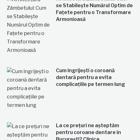
se Stabilește Numărul Optim de
Fațete pentru o Transformare
Armonioasă
Cum îngrijești o coroană
dentară pentru a evita
complicațiile pe termen lung
La ce prețuri ne așteptăm
pentru coroane dentare în
București? Clinica