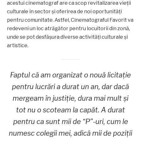
acestui cinematograf are ca scop revitalizarea vieții
culturale în sector și oferirea de noi oportunități
pentru comunitate. Astfel, Cinematograful Favorit va
redeveni un loc atrăgător pentru locuitorii din zonă,
unde se pot desfășura diverse activități culturale și
artistice.
Faptul că am organizat o nouă licitație
pentru lucrări a durat un an, dar dacă
mergeam în justiție, dura mai mult și
tot nu o scoteam la capăt. A durat
pentru ca sunt mii de “P”-uri, cum le
numesc colegii mei, adică mii de poziții