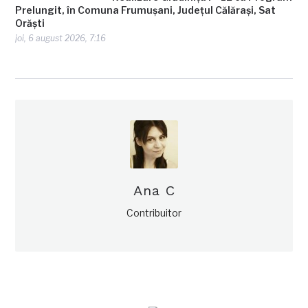
Prelungit, în Comuna Frumușani, Județul Călărași, Sat
Orăști
joi, 6 august 2026, 7:16
Ana C
Contribuitor