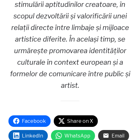
stimulării aptitudinilor creatoare, în
scopul dezvoltării și valorificării unei
relații directe între limbaje și mijloace
artistice diferite. În același timp, se
urmărește promovarea identităților
culturale în context european și a
formelor de comunicare între public și
artist.
Facebook
Share on X
LinkedIn
WhatsApp
Email