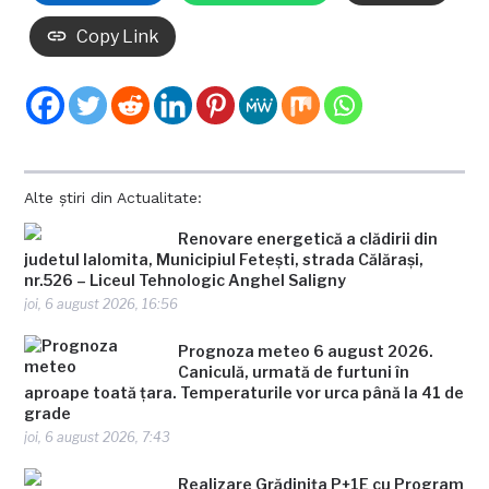
Copy Link
Alte știri din Actualitate:
Renovare energetică a clădirii din
judetul Ialomita, Municipiul Fetești, strada Călărași,
nr.526 – Liceul Tehnologic Anghel Saligny
joi, 6 august 2026, 16:56
Prognoza meteo 6 august 2026.
Caniculă, urmată de furtuni în
aproape toată țara. Temperaturile vor urca până la 41 de
grade
joi, 6 august 2026, 7:43
Realizare Grădinița P+1E cu Program