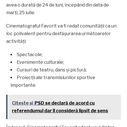
avea o durată de 24 de luni, începând din data de
marți, 25 iulie.
Cinematograful Favorit va fi redat comunității ca un
loc polivalent pentru desfășurarea următoarelor
activități:
Spectacole;
Evenimente culturale;
Cursuri de teatru, dans și pictură;
Proiecții ale transmisiunilor sportive
importante.
Citește și
PSD se declară de acord cu
referendumul dar îl consideră lipsit de sens