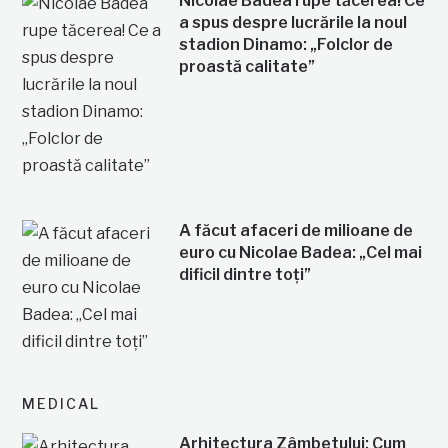
Nicolae Badea rupe tăcerea! Ce
a spus despre lucrările la noul
stadion Dinamo: „Folclor de
proastă calitate”
A făcut afaceri de milioane de
euro cu Nicolae Badea: „Cel mai
dificil dintre toți”
MEDICAL
Arhitectura Zâmbetului: Cum