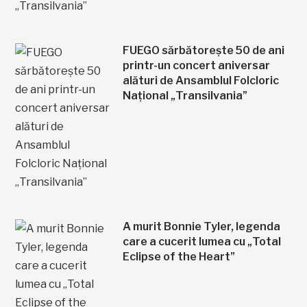
FUEGO sărbătorește 50 de ani
printr-un concert aniversar
alături de Ansamblul Folcloric
Național „Transilvania”
A murit Bonnie Tyler, legenda
care a cucerit lumea cu „Total
Eclipse of the Heart”