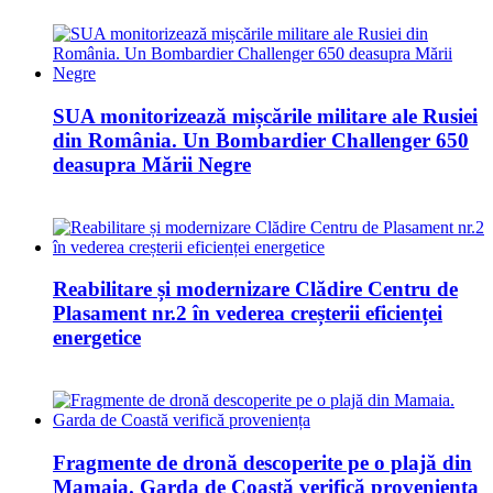
SUA monitorizează mișcările militare ale Rusiei
din România. Un Bombardier Challenger 650
deasupra Mării Negre
Reabilitare și modernizare Clădire Centru de
Plasament nr.2 în vederea creșterii eficienței
energetice
Fragmente de dronă descoperite pe o plajă din
Mamaia. Garda de Coastă verifică proveniența