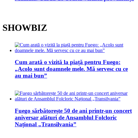
SHOWBIZ
Cum arată o vizită la piață pentru Fuego:
„Acolo sunt doamnele mele. Mă servesc cu ce
au mai bun”
Fuego sărbătorește 50 de ani printr-un concert
aniversar alături de Ansamblul Folcloric
Național „Transilvania”