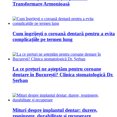
Transformare Armonioasă
Cum îngrijești o coroană dentară pentru a evita
complicațiile pe termen lung
La ce prețuri ne așteptăm pentru coroane
dentare în București? Clinica stomatologică Dr.
Șerban
Mituri despre implantul dentar: durere,
respingere, durabilitate și recuperare