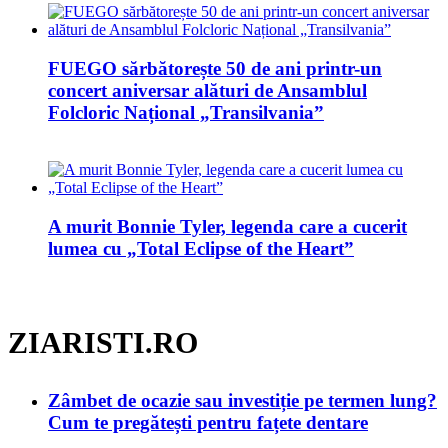
FUEGO sărbătorește 50 de ani printr-un
concert aniversar alături de Ansamblul
Folcloric Național „Transilvania”
A murit Bonnie Tyler, legenda care a cucerit
lumea cu „Total Eclipse of the Heart”
ZIARISTI.RO
Zâmbet de ocazie sau investiție pe termen lung?
Cum te pregătești pentru fațete dentare