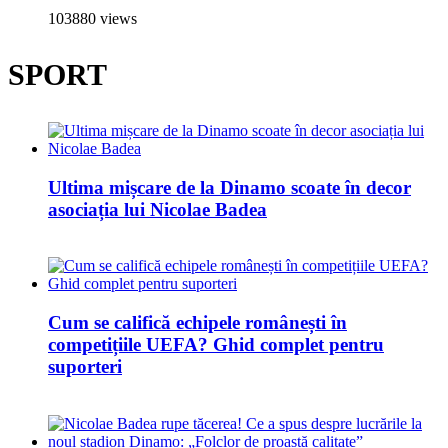
103880 views
SPORT
Ultima mișcare de la Dinamo scoate în decor
asociația lui Nicolae Badea
Cum se califică echipele românești în
competițiile UEFA? Ghid complet pentru
suporteri