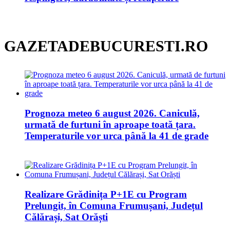
GAZETADEBUCURESTI.RO
Prognoza meteo 6 august 2026. Caniculă,
urmată de furtuni în aproape toată țara.
Temperaturile vor urca până la 41 de grade
Realizare Grădinița P+1E cu Program
Prelungit, în Comuna Frumușani, Județul
Călărași, Sat Orăști