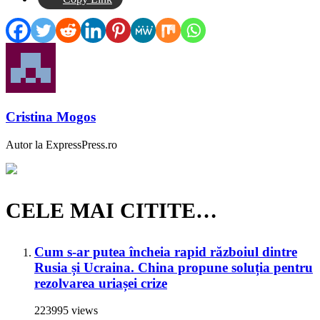
Cristina Mogos
Autor la ExpressPress.ro
CELE MAI CITITE…
Cum s-ar putea încheia rapid războiul dintre
Rusia și Ucraina. China propune soluția pentru
rezolvarea uriașei crize
223995 views