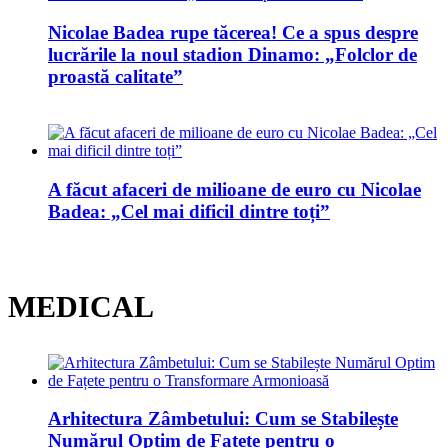
Nicolae Badea rupe tăcerea! Ce a spus despre
lucrările la noul stadion Dinamo: „Folclor de
proastă calitate”
A făcut afaceri de milioane de euro cu Nicolae
Badea: „Cel mai dificil dintre toți”
MEDICAL
Arhitectura Zâmbetului: Cum se Stabilește
Numărul Optim de Fațete pentru o