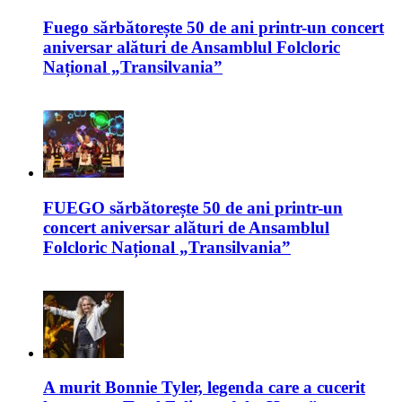
Fuego sărbătorește 50 de ani printr-un concert
aniversar alături de Ansamblul Folcloric
Național „Transilvania”
FUEGO sărbătorește 50 de ani printr-un
concert aniversar alături de Ansamblul
Folcloric Național „Transilvania”
A murit Bonnie Tyler, legenda care a cucerit