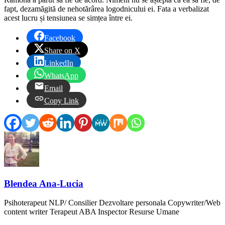
fapt, dezamăgită de nehotărârea logodnicului ei. Fata a verbalizat
acest lucru și tensiunea se simțea între ei.
Facebook
Share on X
LinkedIn
WhatsApp
Email
Copy Link
Blendea Ana-Lucia
Psihoterapeut NLP/ Consilier Dezvoltare personala Copywriter/Web
content writer Terapeut ABA Inspector Resurse Umane