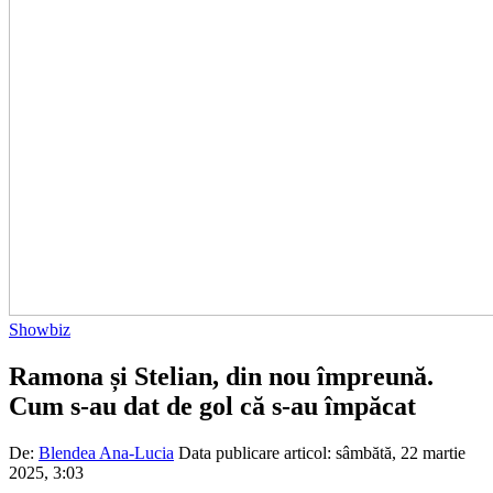
Showbiz
Ramona și Stelian, din nou împreună.
Cum s-au dat de gol că s-au împăcat
De:
Blendea Ana-Lucia
Data publicare articol:
sâmbătă, 22 martie
2025, 3:03