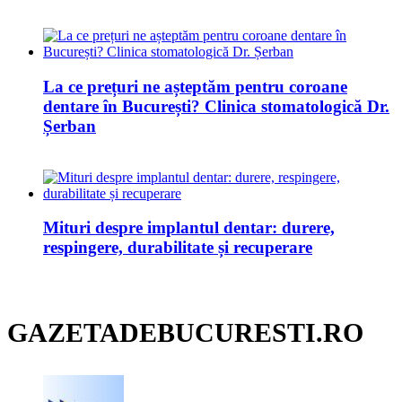
La ce prețuri ne așteptăm pentru coroane
dentare în București? Clinica stomatologică Dr.
Șerban
Mituri despre implantul dentar: durere,
respingere, durabilitate și recuperare
GAZETADEBUCURESTI.RO