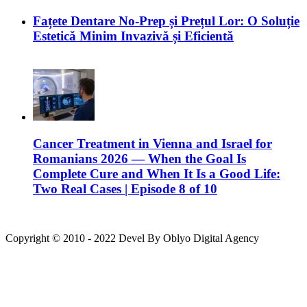
Fațete Dentare No-Prep și Prețul Lor: O Soluție
Estetică Minim Invazivă și Eficientă
Cancer Treatment in Vienna and Israel for
Romanians 2026 — When the Goal Is
Complete Cure and When It Is a Good Life:
Two Real Cases | Episode 8 of 10
Copyright © 2010 - 2022 Devel By Oblyo Digital Agency