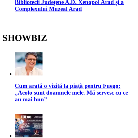
Bibliotecii Județene A.D. Xenopol Arad și a
Complexului Muzeal Arad
SHOWBIZ
Cum arată o vizită la piață pentru Fuego:
„Acolo sunt doamnele mele. Mă servesc cu ce
au mai bun”