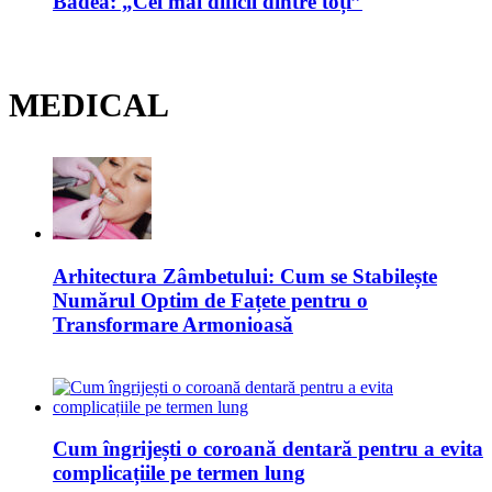
Badea: „Cel mai dificil dintre toți”
MEDICAL
Arhitectura Zâmbetului: Cum se Stabilește
Numărul Optim de Fațete pentru o
Transformare Armonioasă
Cum îngrijești o coroană dentară pentru a evita
complicațiile pe termen lung