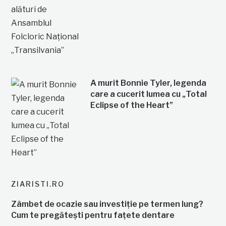
A murit Bonnie Tyler, legenda
care a cucerit lumea cu „Total
Eclipse of the Heart”
ZIARISTI.RO
Zâmbet de ocazie sau investiție pe termen lung?
Cum te pregătești pentru fațete dentare