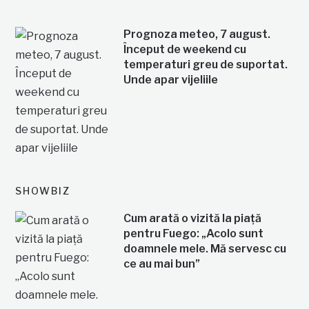
Prognoza meteo, 7 august.
Început de weekend cu
temperaturi greu de suportat.
Unde apar vijeliile
SHOWBIZ
Cum arată o vizită la piață
pentru Fuego: „Acolo sunt
doamnele mele. Mă servesc cu
ce au mai bun”