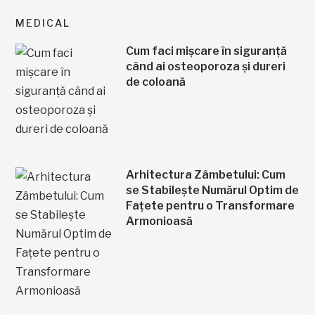
MEDICAL
Cum faci mișcare în siguranță
când ai osteoporoza și dureri
de coloană
Arhitectura Zâmbetului: Cum
se Stabilește Numărul Optim de
Fațete pentru o Transformare
Armonioasă