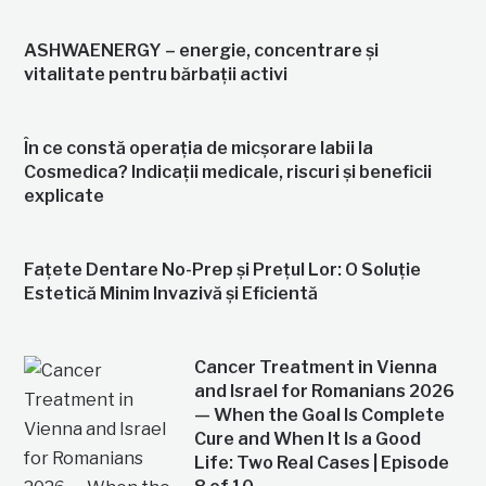
ASHWAENERGY – energie, concentrare și
vitalitate pentru bărbații activi
În ce constă operația de micșorare labii la
Cosmedica? Indicații medicale, riscuri și beneficii
explicate
Fațete Dentare No-Prep și Prețul Lor: O Soluție
Estetică Minim Invazivă și Eficientă
Cancer Treatment in Vienna
and Israel for Romanians 2026
— When the Goal Is Complete
Cure and When It Is a Good
Life: Two Real Cases | Episode