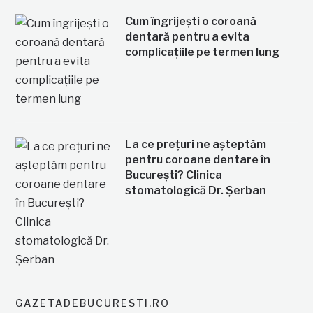
Cum îngrijești o coroană
dentară pentru a evita
complicațiile pe termen lung
La ce prețuri ne așteptăm
pentru coroane dentare în
București? Clinica
stomatologică Dr. Șerban
GAZETADEBUCURESTI.RO