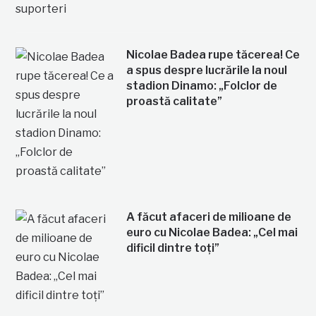
Nicolae Badea rupe tăcerea! Ce
a spus despre lucrările la noul
stadion Dinamo: „Folclor de
proastă calitate”
A făcut afaceri de milioane de
euro cu Nicolae Badea: „Cel mai
dificil dintre toți”