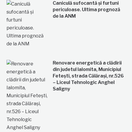
Caniculă sufocantă și furtuni
periculoase. Ultima prognoză
de la ANM
Renovare energetică a clădirii
din judetul Ialomita, Municipiul
Fetești, strada Călărași, nr.526
– Liceul Tehnologic Anghel
Saligny