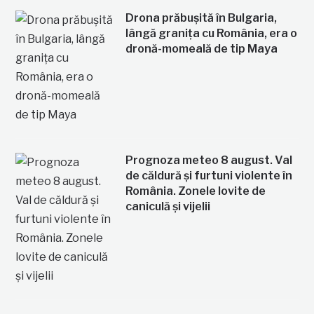
Drona prăbușită în Bulgaria,
lângă granița cu România, era o
dronă-momeală de tip Maya
Prognoza meteo 8 august. Val
de căldură și furtuni violente în
România. Zonele lovite de
caniculă și vijelii