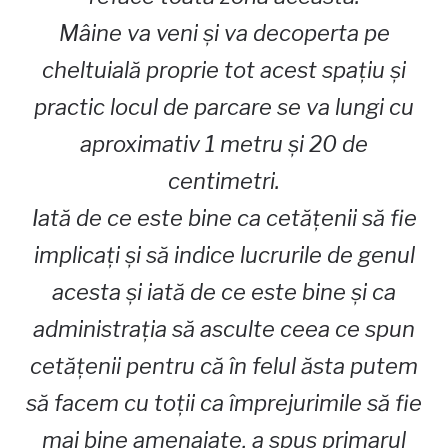
Mâine va veni și va decoperta pe
cheltuială proprie tot acest spațiu și
practic locul de parcare se va lungi cu
aproximativ 1 metru și 20 de
centimetri.
Iată de ce este bine ca cetățenii să fie
implicați și să indice lucrurile de genul
acesta și iată de ce este bine și ca
administrația să asculte ceea ce spun
cetățenii pentru că în felul ăsta putem
să facem cu toții ca împrejurimile să fie
mai bine amenajate, a spus primarul