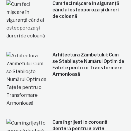
Cum faci mișcare în siguranță
când ai osteoporoza și dureri
de coloană
Arhitectura Zâmbetului: Cum
se Stabilește Numărul Optim de
Fațete pentru o Transformare
Armonioasă
Cum îngrijești o coroană
dentară pentru a evita