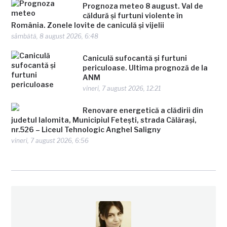
Prognoza meteo 8 august. Val de
căldură și furtuni violente în
România. Zonele lovite de caniculă și vijelii
sâmbătă, 8 august 2026, 6:48
Caniculă sufocantă și furtuni
periculoase. Ultima prognoză de la
ANM
vineri, 7 august 2026, 12:21
Renovare energetică a clădirii din
judetul Ialomita, Municipiul Fetești, strada Călărași,
nr.526 – Liceul Tehnologic Anghel Saligny
vineri, 7 august 2026, 6:56