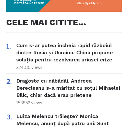
CELE MAI CITITE…
Cum s-ar putea încheia rapid războiul
dintre Rusia și Ucraina. China propune
soluția pentru rezolvarea uriașei crize
224015 views
Dragoste cu năbădăi. Andreea
Berecleanu s-a măritat cu soțul Mihaelei
Bilic, chiar dacă erau prietene
153852 views
Luiza Melencu trăiește? Monica
Melencu, anunț după patru ani: Sunt