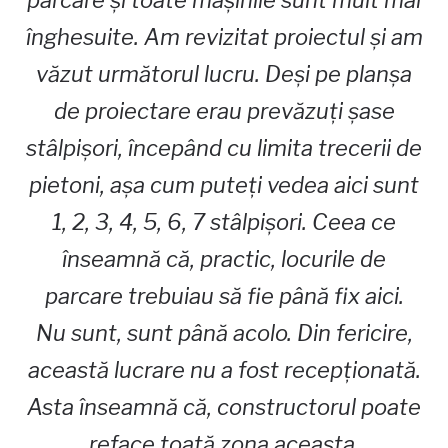
înghesuite. Am revizitat proiectul și am
văzut următorul lucru. Deși pe planșa
de proiectare erau prevăzuți șase
stâlpișori, începând cu limita trecerii de
pietoni, așa cum puteți vedea aici sunt
1, 2, 3, 4, 5, 6, 7 stâlpișori. Ceea ce
înseamnă că, practic, locurile de
parcare trebuiau să fie până fix aici.
Nu sunt, sunt până acolo. Din fericire,
această lucrare nu a fost recepționată.
Asta înseamnă că, constructorul poate
reface toată zona aceasta.