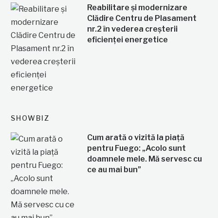
Reabilitare și modernizare
Clădire Centru de Plasament
nr.2 în vederea creșterii
eficienței energetice
SHOWBIZ
Cum arată o vizită la piață
pentru Fuego: „Acolo sunt
doamnele mele. Mă servesc cu
ce au mai bun”