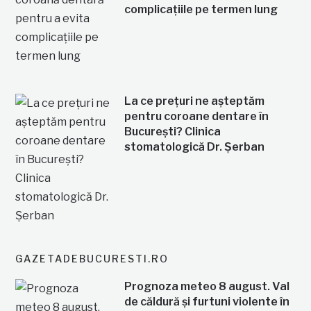
complicațiile pe termen lung
La ce prețuri ne așteptăm
pentru coroane dentare în
București? Clinica
stomatologică Dr. Șerban
GAZETADEBUCURESTI.RO
Prognoza meteo 8 august. Val
de căldură și furtuni violente în