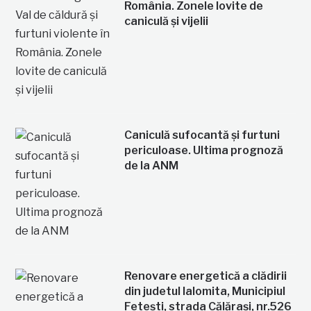
România. Zonele lovite de
caniculă și vijelii
Caniculă sufocantă și furtuni
periculoase. Ultima prognoză
de la ANM
Renovare energetică a clădirii
din judetul Ialomita, Municipiul
Fetești, strada Călărași, nr.526