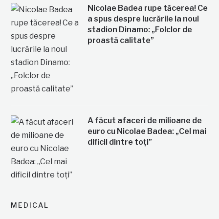
Nicolae Badea rupe tăcerea! Ce
a spus despre lucrările la noul
stadion Dinamo: „Folclor de
proastă calitate”
A făcut afaceri de milioane de
euro cu Nicolae Badea: „Cel mai
dificil dintre toți”
MEDICAL