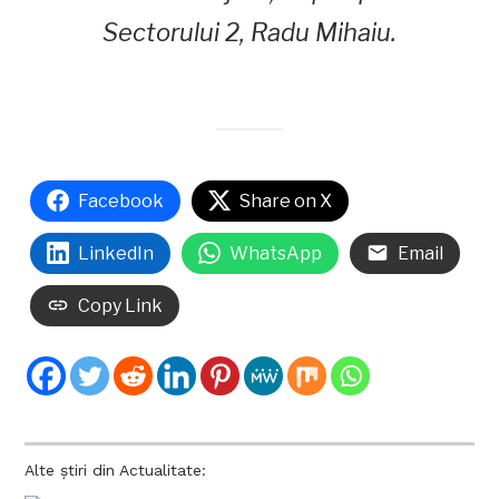
Sectorului 2, Radu Mihaiu.
Facebook
Share on X
LinkedIn
WhatsApp
Email
Copy Link
Alte știri din Actualitate: