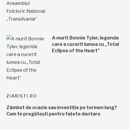
A murit Bonnie Tyler, legenda
care a cucerit lumea cu „Total
Eclipse of the Heart”
ZIARISTI.RO
Zâmbet de ocazie sau investiție pe termen lung?
Cum te pregătești pentru fațete dentare