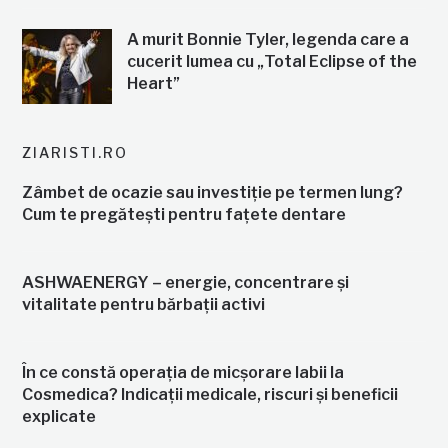
A murit Bonnie Tyler, legenda care a
cucerit lumea cu „Total Eclipse of the
Heart”
ZIARISTI.RO
Zâmbet de ocazie sau investiție pe termen lung?
Cum te pregătești pentru fațete dentare
ASHWAENERGY – energie, concentrare și
vitalitate pentru bărbații activi
În ce constă operația de micșorare labii la
Cosmedica? Indicații medicale, riscuri și beneficii
explicate