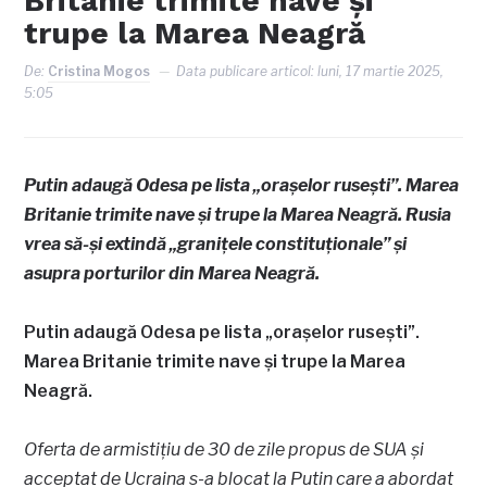
Britanie trimite nave și
trupe la Marea Neagră
De:
Cristina Mogos
Data publicare articol:
luni, 17 martie 2025,
5:05
Putin adaugă Odesa pe lista „orașelor rusești”. Marea
Britanie trimite nave și trupe la Marea Neagră. Rusia
vrea să-și extindă „granițele constituționale” și
asupra porturilor din Marea Neagră.
Putin adaugă Odesa pe lista „orașelor rusești”.
Marea Britanie trimite nave și trupe la Marea
Neagră.
Oferta de armistițiu de 30 de zile propus de SUA și
acceptat de Ucraina s-a blocat la Putin care a abordat