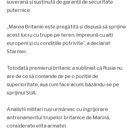
suverană și susținută de garanții de securitate
puternice.
„Marea Britanie este pregătită și dispusă să sprijine
acest lucru cu trupe pe teren, împreună cu alți
europeni și cu condițiile potrivite”, a declarat
Starmer.
Totodată premierul britanic a subliniat că Rusia nu
are de ce să comande de pe o poziție de
superioritate, așa cum face acum, bazându-se pe
sprijinul SUA.
Analiștii militari ruși urmăresc cu îngrijorare
antrenamentul trupelor britanice de Marină,
considerate elita armatei.