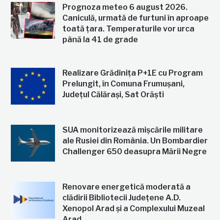
Prognoza meteo 6 august 2026.
Caniculă, urmată de furtuni în aproape
toată țara. Temperaturile vor urca
până la 41 de grade
Realizare Grădinița P+1E cu Program
Prelungit, în Comuna Frumușani,
Județul Călărași, Sat Orăști
SUA monitorizează mișcările militare
ale Rusiei din România. Un Bombardier
Challenger 650 deasupra Mării Negre
Renovare energetică moderată a
clădirii Bibliotecii Județene A.D.
Xenopol Arad și a Complexului Muzeal
Arad