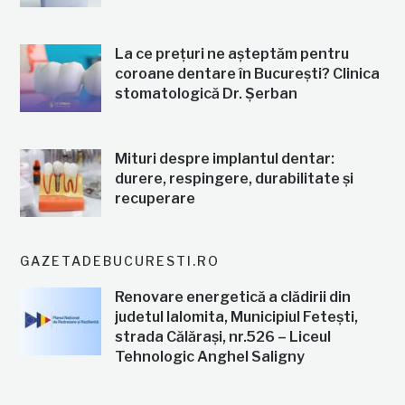
La ce prețuri ne așteptăm pentru
coroane dentare în București? Clinica
stomatologică Dr. Șerban
Mituri despre implantul dentar:
durere, respingere, durabilitate și
recuperare
GAZETADEBUCURESTI.RO
Renovare energetică a clădirii din
judetul Ialomita, Municipiul Fetești,
strada Călărași, nr.526 – Liceul
Tehnologic Anghel Saligny