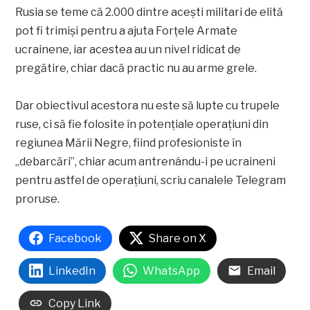
Rusia se teme că 2.000 dintre acești militari de elită
pot fi trimiși pentru a ajuta Forțele Armate
ucrainene, iar acestea au un nivel ridicat de
pregătire, chiar dacă practic nu au arme grele.
Dar obiectivul acestora nu este să lupte cu trupele
ruse, ci să fie folosite în potențiale operațiuni din
regiunea Mării Negre, fiind profesioniste în
„debarcări”, chiar acum antrenându-i pe ucraineni
pentru astfel de operațiuni, scriu canalele Telegram
proruse.
Facebook
Share on X
LinkedIn
WhatsApp
Email
Copy Link