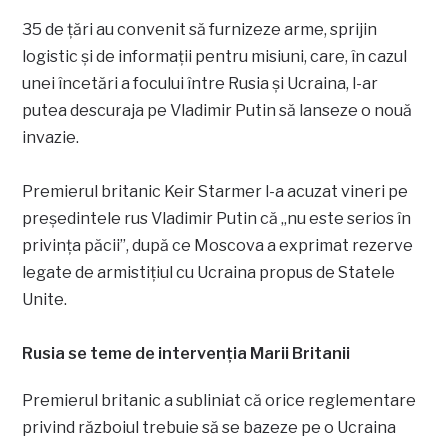
35 de țări au convenit să furnizeze arme, sprijin
logistic și de informații pentru misiuni, care, în cazul
unei încetări a focului între Rusia și Ucraina, l-ar
putea descuraja pe Vladimir Putin să lanseze o nouă
invazie.
Premierul britanic Keir Starmer l-a acuzat vineri pe
președintele rus Vladimir Putin că „nu este serios în
privința păcii”, după ce Moscova a exprimat rezerve
legate de armistițiul cu Ucraina propus de Statele
Unite.
Rusia se teme de intervenția Marii Britanii
Premierul britanic a subliniat că orice reglementare
privind războiul trebuie să se bazeze pe o Ucraina