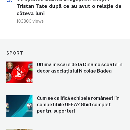
Tristan Tate după ce au avut o relație de
câteva luni
103880 views
SPORT
Ultima mișcare de la Dinamo scoate în
decor asociația lui Nicolae Badea
Cum se califică echipele românești în
competițiile UEFA? Ghid complet
pentru suporteri