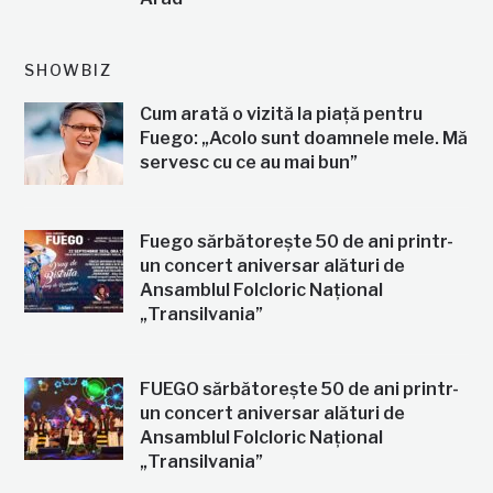
SHOWBIZ
Cum arată o vizită la piață pentru
Fuego: „Acolo sunt doamnele mele. Mă
servesc cu ce au mai bun”
Fuego sărbătorește 50 de ani printr-
un concert aniversar alături de
Ansamblul Folcloric Național
„Transilvania”
FUEGO sărbătorește 50 de ani printr-
un concert aniversar alături de
Ansamblul Folcloric Național
„Transilvania”