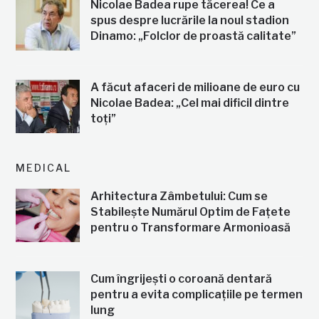
Nicolae Badea rupe tăcerea! Ce a
spus despre lucrările la noul stadion
Dinamo: „Folclor de proastă calitate”
A făcut afaceri de milioane de euro cu
Nicolae Badea: „Cel mai dificil dintre
toți”
MEDICAL
Arhitectura Zâmbetului: Cum se
Stabilește Numărul Optim de Fațete
pentru o Transformare Armonioasă
Cum îngrijești o coroană dentară
pentru a evita complicațiile pe termen
lung