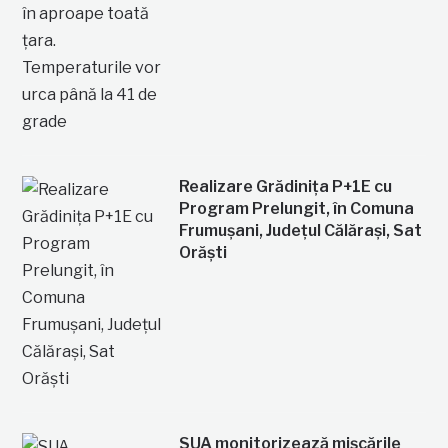
Realizare Grădinița P+1E cu
Program Prelungit, în Comuna
Frumușani, Județul Călărași, Sat
Orăști
SUA monitorizează mișcările