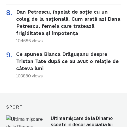
Dan Petrescu, înșelat de soție cu un
coleg de la națională. Cum arată azi Dana
Petrescu, femeia care tratează
frigiditatea și impotența
104686 views
Ce spunea Bianca Drăgușanu despre
Tristan Tate după ce au avut o relație de
câteva luni
103880 views
SPORT
Ultima mișcare de la Dinamo
scoate în decor asociația lui