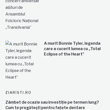
A murit Bonnie Tyler, legenda
care a cucerit lumea cu „Total
Eclipse of the Heart”
ZIARISTI.RO
Zâmbet de ocazie sau investiție pe termen lung?
Cum te pregătești pentru fațete dentare