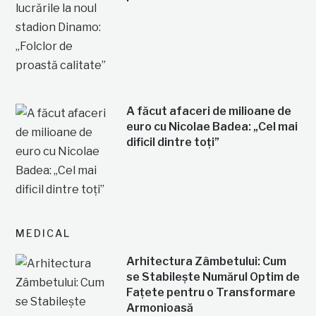
A făcut afaceri de milioane de
euro cu Nicolae Badea: „Cel mai
dificil dintre toți”
MEDICAL
Arhitectura Zâmbetului: Cum
se Stabilește Numărul Optim de
Fațete pentru o Transformare
Armonioasă