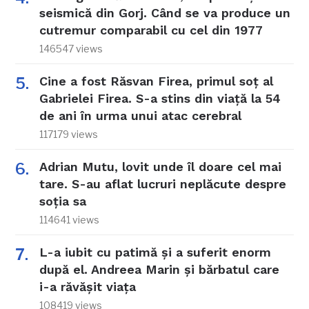
seismică din Gorj. Când se va produce un
cutremur comparabil cu cel din 1977
146547 views
Cine a fost Răsvan Firea, primul soț al
Gabrielei Firea. S-a stins din viață la 54
de ani în urma unui atac cerebral
117179 views
Adrian Mutu, lovit unde îl doare cel mai
tare. S-au aflat lucruri neplăcute despre
soția sa
114641 views
L-a iubit cu patimă și a suferit enorm
după el. Andreea Marin și bărbatul care
i-a răvășit viața
108419 views