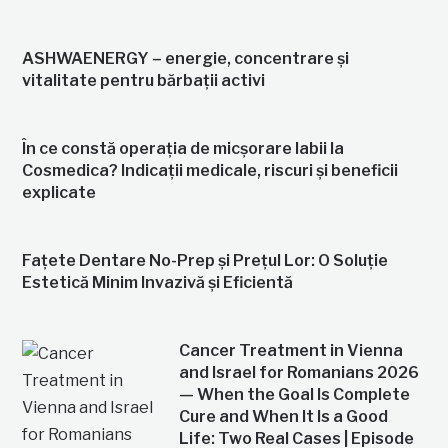
ASHWAENERGY – energie, concentrare și
vitalitate pentru bărbații activi
În ce constă operația de micșorare labii la
Cosmedica? Indicații medicale, riscuri și beneficii
explicate
Fațete Dentare No-Prep și Prețul Lor: O Soluție
Estetică Minim Invazivă și Eficientă
Cancer Treatment in Vienna
and Israel for Romanians 2026
— When the Goal Is Complete
Cure and When It Is a Good
Life: Two Real Cases | Episode