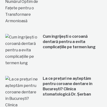
Cum îngrijești o coroană
dentară pentru a evita
complicațiile pe termen lung
La ce prețuri ne așteptăm
pentru coroane dentare în
București? Clinica
stomatologică Dr. Șerban