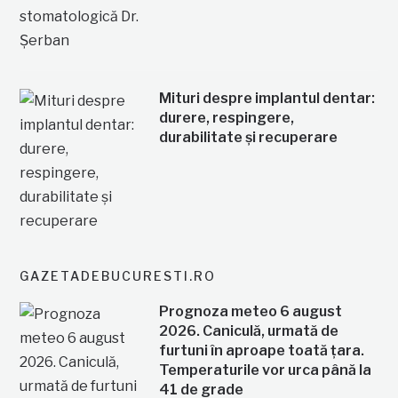
Mituri despre implantul dentar:
durere, respingere,
durabilitate și recuperare
GAZETADEBUCURESTI.RO
Prognoza meteo 6 august
2026. Caniculă, urmată de
furtuni în aproape toată țara.
Temperaturile vor urca până la
41 de grade