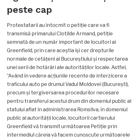
peste cap
Protestatarii au întocmit o petiție care va fi
transmisă primarului Clotilde Armand, petiție
semnată de un număr important de locuitori ai
Greenfield, prin care aceștia își cer drepturile
normale de cetățeni ai Bucureștiului și respectarea
unei serii de hotărâri ale autorităților locale. Astfel,
”Având în vedere acțiunile recente de interzicere a
traficului auto pe drumul Vadul Moldovei (București),
precum și tergiversarea procedurilor necesare
pentru transferul acestui drum din domeniul public al
statului aflat în administrarea Romsilva, în domeniul
public al autorității locale, locuitorii cartierului
Greenfield vă transmit următoarea Petiție prin
intermediul căreia vă facem cunoscute următoarele