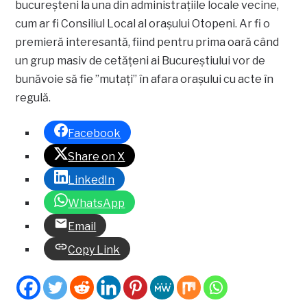
bucureșteni la una din administrațiile locale vecine,
cum ar fi Consiliul Local al orașului Otopeni. Ar fi o
premieră interesantă, fiind pentru prima oară când
un grup masiv de cetățeni ai Bucureștiului vor de
bunăvoie să fie ”mutați” în afara orașului cu acte în
regulă.
Facebook
Share on X
LinkedIn
WhatsApp
Email
Copy Link