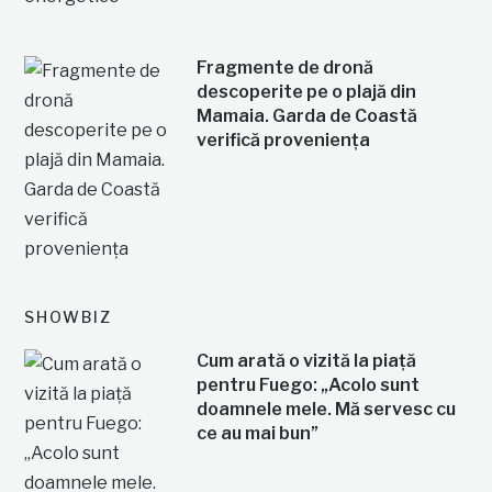
Fragmente de dronă
descoperite pe o plajă din
Mamaia. Garda de Coastă
verifică proveniența
SHOWBIZ
Cum arată o vizită la piață
pentru Fuego: „Acolo sunt
doamnele mele. Mă servesc cu
ce au mai bun”