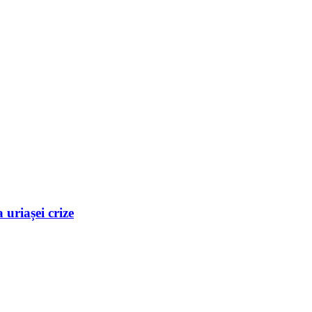
uriașei crize