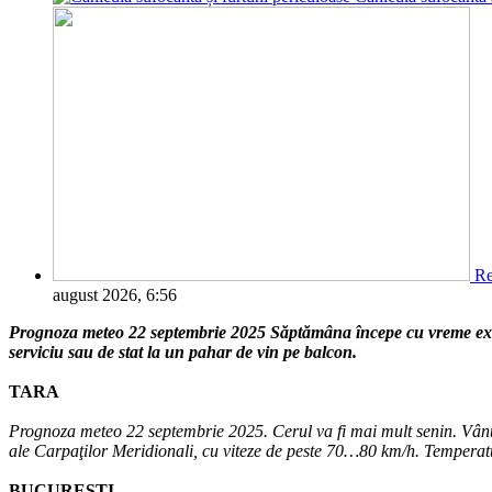
Re
august 2026, 6:56
Prognoza meteo 22 septembrie 2025 Săptămâna începe cu vreme excel
serviciu sau de stat la un pahar de vin pe balcon.
TARA
Prognoza meteo 22 septembrie 2025. Cerul va fi mai mult senin. Vântul
ale Carpaţilor Meridionali, cu viteze de peste 70…80 km/h. Temperaturi
BUCURESTI