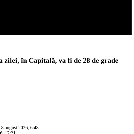
lei, în Capitală, va fi de 28 de grade
 8 august 2026, 6:48
26, 12:21