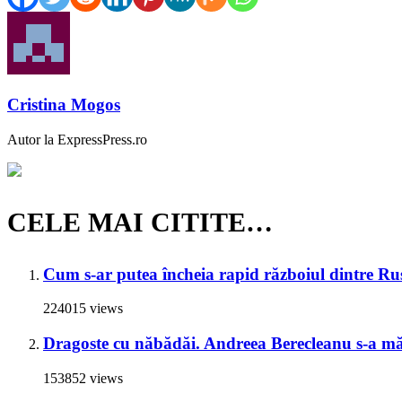
Cristina Mogos
Autor la ExpressPress.ro
CELE MAI CITITE…
Cum s-ar putea încheia rapid războiul dintre Rus
224015 views
Dragoste cu năbădăi. Andreea Berecleanu s-a mări
153852 views