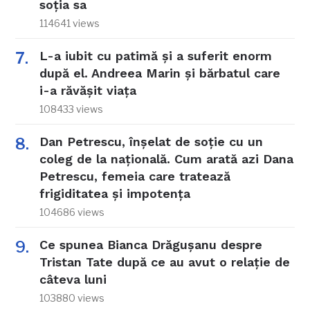
soția sa
114641 views
L-a iubit cu patimă și a suferit enorm
după el. Andreea Marin și bărbatul care
i-a răvășit viața
108433 views
Dan Petrescu, înșelat de soție cu un
coleg de la națională. Cum arată azi Dana
Petrescu, femeia care tratează
frigiditatea și impotența
104686 views
Ce spunea Bianca Drăgușanu despre
Tristan Tate după ce au avut o relație de
câteva luni
103880 views