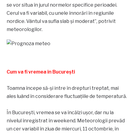
se vor situa în jurul normelor specifice perioadei.
Cerul va fi variabil, cu unele înnorări în regiunile
nordice. Vântul va sufla slab şi moderat”, potrivit
meteorologilor.
Cum va fi vremea în București
Toamna începe să-și intre în drepturi treptat, mai
ales luând în considerare fluctuațiile de temperatură.
În București, vremea se va încălzi ușor, dar nu la
nivelul înregistrat în weekend. Meteorologii prevăd
un cer variabil în ziua de miercuri, 11 octombrie, în