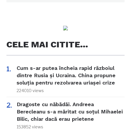
CELE MAI CITITE…
Cum s-ar putea încheia rapid războiul
dintre Rusia și Ucraina. China propune
soluția pentru rezolvarea uriașei crize
224010 views
Dragoste cu năbădăi. Andreea
Berecleanu s-a măritat cu soțul Mihaelei
Bilic, chiar dacă erau prietene
153852 views