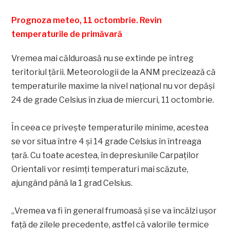
Prognoza meteo, 11 octombrie. Revin
temperaturile de primăvară
Vremea mai călduroasă nu se extinde pe întreg
teritoriul țării. Meteorologii de la ANM precizează că
temperaturile maxime la nivel național nu vor depăși
24 de grade Celsius în ziua de miercuri, 11 octombrie.
În ceea ce privește temperaturile minime, acestea
se vor situa între 4 și 14 grade Celsius în întreaga
țară. Cu toate acestea, în depresiunile Carpaților
Orientali vor resimți temperaturi mai scăzute,
ajungând până la 1 grad Celsius.
„Vremea va fi în general frumoasă şi se va încălzi uşor
faţă de zilele precedente, astfel că valorile termice