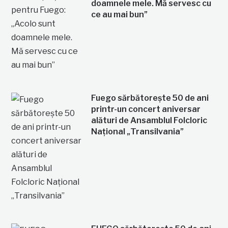
doamnele mele. Mă servesc cu
ce au mai bun”
Fuego sărbătorește 50 de ani
printr-un concert aniversar
alături de Ansamblul Folcloric
Național „Transilvania”