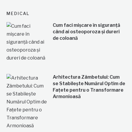
MEDICAL
Cum faci mișcare în siguranță
când ai osteoporoza și dureri
de coloană
Arhitectura Zâmbetului: Cum
se Stabilește Numărul Optim de
Fațete pentru o Transformare
Armonioasă