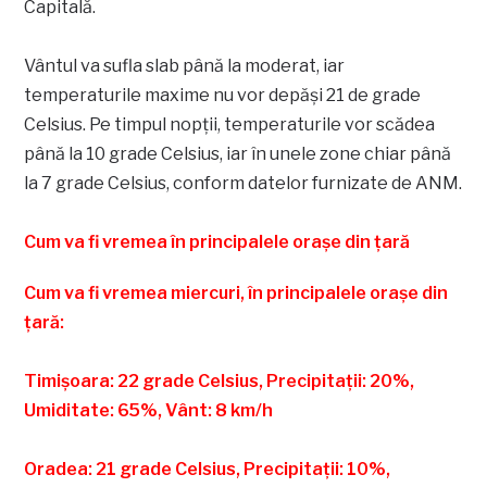
Capitală.
Vântul va sufla slab până la moderat, iar
temperaturile maxime nu vor depăși 21 de grade
Celsius. Pe timpul nopții, temperaturile vor scădea
până la 10 grade Celsius, iar în unele zone chiar până
la 7 grade Celsius, conform datelor furnizate de ANM.
Cum va fi vremea în principalele orașe din țară
Cum va fi vremea miercuri, în principalele orașe din
țară:
Timișoara: 22 grade Celsius, Precipitații: 20%,
Umiditate: 65%, Vânt: 8 km/h
Oradea: 21 grade Celsius, Precipitații: 10%,