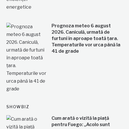
Prognoza meteo 6 august
2026. Caniculă, urmată de
furtuni în aproape toată țara.
Temperaturile vor urca până la
41 de grade
SHOWBIZ
Cum arată o vizită la piață
pentru Fuego: „Acolo sunt