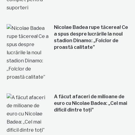
Nicolae Badea rupe tăcerea! Ce
a spus despre lucrările la noul
stadion Dinamo: „Folclor de
proastă calitate”
A făcut afaceri de milioane de
euro cu Nicolae Badea: „Cel mai
dificil dintre toți”