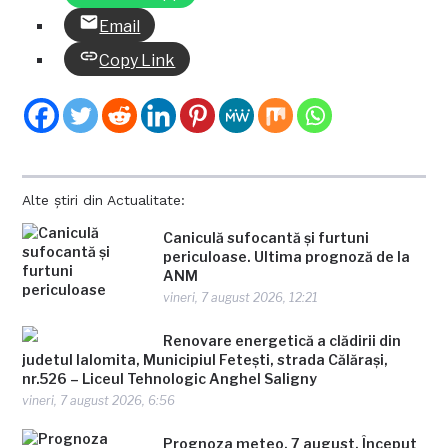
Email
Copy Link
Alte știri din Actualitate:
Caniculă sufocantă și furtuni
periculoase. Ultima prognoză de la
ANM
vineri, 7 august 2026, 12:21
Renovare energetică a clădirii din
judetul Ialomita, Municipiul Fetești, strada Călărași,
nr.526 – Liceul Tehnologic Anghel Saligny
vineri, 7 august 2026, 6:56
Prognoza meteo, 7 august. Început