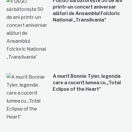
FUEGO sărbătorește 50 de ani
printr-un concert aniversar
alături de Ansamblul Folcloric
Național „Transilvania”
A murit Bonnie Tyler, legenda
care a cucerit lumea cu „Total
Eclipse of the Heart”