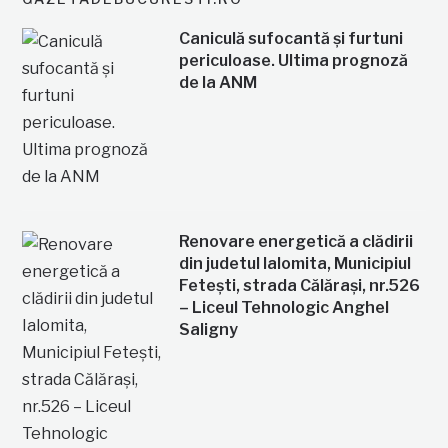
Caniculă sufocantă și furtuni
periculoase. Ultima prognoză
de la ANM
Renovare energetică a clădirii
din judetul Ialomita, Municipiul
Fetești, strada Călărași, nr.526
– Liceul Tehnologic Anghel
Saligny