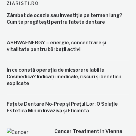
ZIARISTI.RO
Zâmbet de ocazie sau investiție pe termen lung?
Cum te pregătești pentru fațete dentare
ASHWAENERGY – energie, concentrare și
vitalitate pentru bărbații activi
În ce constă operația de micșorare labii la
Cosmedica? Indicații medicale, riscuri și beneficii
explicate
Fațete Dentare No-Prep și Prețul Lor: O Soluție
Estetică Minim Invazivă și Eficientă
Cancer Treatment in Vienna