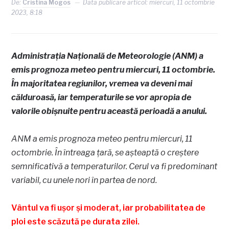
De:
Cristina Mogos
Data publicare articol:
miercuri, 11 octombrie
2023, 8:18
Administrația Națională de Meteorologie (ANM) a
emis prognoza meteo pentru miercuri, 11 octombrie.
În majoritatea regiunilor, vremea va deveni mai
călduroasă, iar temperaturile se vor apropia de
valorile obișnuite pentru această perioadă a anului.
ANM a emis prognoza meteo pentru miercuri, 11
octombrie. În întreaga țară, se așteaptă o creștere
semnificativă a temperaturilor. Cerul va fi predominant
variabil, cu unele nori în partea de nord.
Vântul va fi ușor și moderat, iar probabilitatea de
ploi este scăzută pe durata zilei.