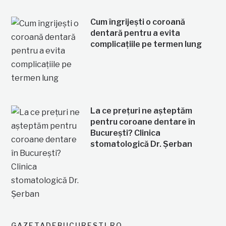
Cum îngrijești o coroană
dentară pentru a evita
complicațiile pe termen lung
La ce prețuri ne așteptăm
pentru coroane dentare în
București? Clinica
stomatologică Dr. Șerban
GAZETADEBUCURESTI.RO