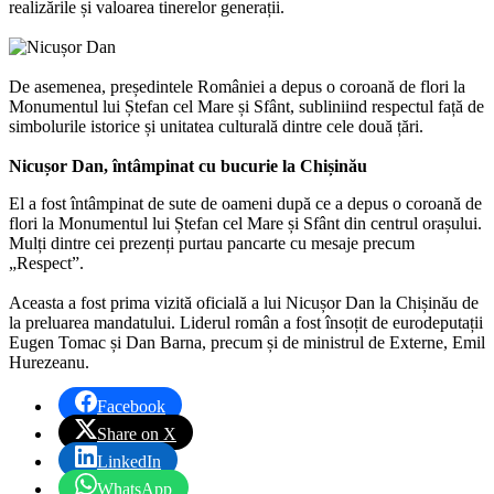
realizările și valoarea tinerelor generații.
De asemenea, președintele României a depus o coroană de flori la
Monumentul lui Ștefan cel Mare și Sfânt, subliniind respectul față de
simbolurile istorice și unitatea culturală dintre cele două țări.
Nicușor Dan, întâmpinat cu bucurie la Chișinău
El a fost întâmpinat de sute de oameni după ce a depus o coroană de
flori la Monumentul lui Ștefan cel Mare și Sfânt din centrul orașului.
Mulți dintre cei prezenți purtau pancarte cu mesaje precum
„Respect”.
Aceasta a fost prima vizită oficială a lui Nicușor Dan la Chișinău de
la preluarea mandatului. Liderul român a fost însoțit de eurodeputații
Eugen Tomac și Dan Barna, precum și de ministrul de Externe, Emil
Hurezeanu.
Facebook
Share on X
LinkedIn
WhatsApp