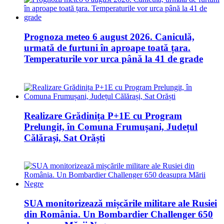
Prognoza meteo 6 august 2026. Caniculă,
urmată de furtuni în aproape toată țara.
Temperaturile vor urca până la 41 de grade
Realizare Grădinița P+1E cu Program
Prelungit, în Comuna Frumușani, Județul
Călărași, Sat Orăști
SUA monitorizează mișcările militare ale Rusiei
din România. Un Bombardier Challenger 650