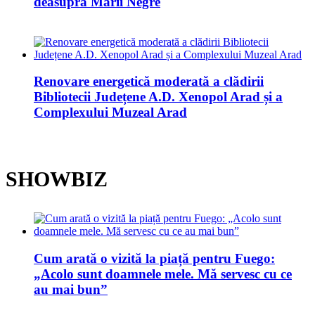
deasupra Mării Negre
Renovare energetică moderată a clădirii
Bibliotecii Județene A.D. Xenopol Arad și a
Complexului Muzeal Arad
SHOWBIZ
Cum arată o vizită la piață pentru Fuego:
„Acolo sunt doamnele mele. Mă servesc cu ce
au mai bun”