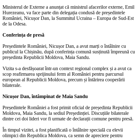
Ministerul de Externe a anunțat că ministrul afacerilor externe, Emil
Hurezeanu, va face parte din delegația condusă de președintele
României, Nicușor Dan, la Summitul Ucraina – Europa de Sud-Est
de la Odesa.
Conferința de presă
Președintele României, Nicușor Dan, a avut marți o întâlnire cu
publicul la Chișinău, după conferința comună susținută împreună cu
președinta Republicii Moldova, Maia Sandu.
Vizita s-a desfășoarat într-un context regional complex și a avut ca
scop reafirmarea sprijinului ferm al României pentru parcursul
european al Republicii Moldova, precum și întărirea cooperării
bilaterale.
Nicușor Dan, întâmpinat de Maia Sandu
Președintele României a fost primit oficial de președinta Republicii
Moldova, Maia Sandu, la sediul Președinției. Discuțiile bilaterale
dintre cei doi lideri vor fi urmate de declarații comune pentru presă.
În timpul vizitei, a fost planificată o întâlnire specială cu elevii
olimpici din Republica Moldova, ca semn de apreciere pentru