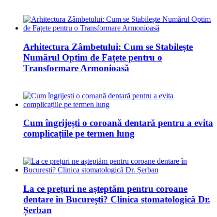
Arhitectura Zâmbetului: Cum se Stabilește
Numărul Optim de Fațete pentru o
Transformare Armonioasă
Cum îngrijești o coroană dentară pentru a evita
complicațiile pe termen lung
La ce prețuri ne așteptăm pentru coroane
dentare în București? Clinica stomatologică Dr.
Șerban