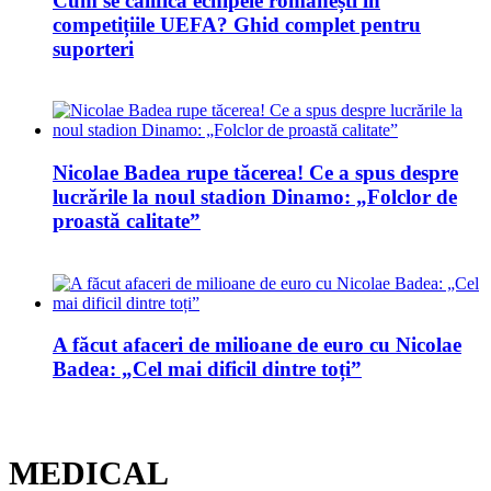
Cum se califică echipele românești în
competițiile UEFA? Ghid complet pentru
suporteri
Nicolae Badea rupe tăcerea! Ce a spus despre
lucrările la noul stadion Dinamo: „Folclor de
proastă calitate”
A făcut afaceri de milioane de euro cu Nicolae
Badea: „Cel mai dificil dintre toți”
MEDICAL