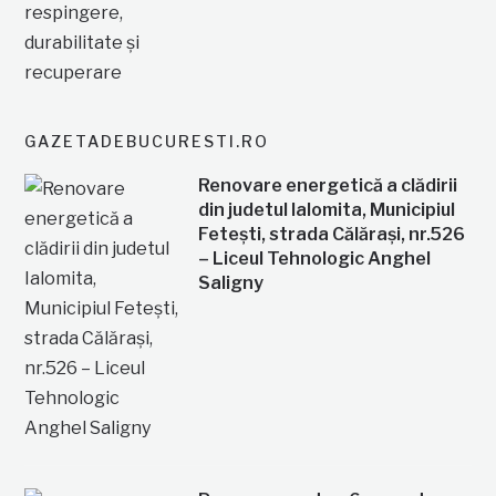
GAZETADEBUCURESTI.RO
Renovare energetică a clădirii
din judetul Ialomita, Municipiul
Fetești, strada Călărași, nr.526
– Liceul Tehnologic Anghel
Saligny