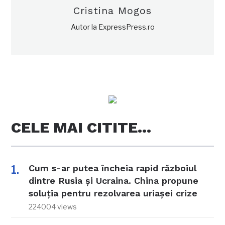
Cristina Mogos
Autor la ExpressPress.ro
CELE MAI CITITE…
Cum s-ar putea încheia rapid războiul
dintre Rusia și Ucraina. China propune
soluția pentru rezolvarea uriașei crize
224004 views