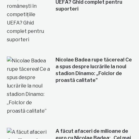
UEFA? Ghid complet pentru
suporteri
Nicolae Badea rupe tăcerea! Ce
a spus despre lucrările la noul
stadion Dinamo: „Folclor de
proastă calitate”
A făcut afaceri de milioane de
euro cu Nicolae Badea: „Cel mai