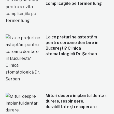
complicațiile pe termen lung
La ce prețuri ne așteptăm
pentru coroane dentare în
București? Clinica
stomatologică Dr. Șerban
Mituri despre implantul dentar:
durere, respingere,
durabilitate și recuperare