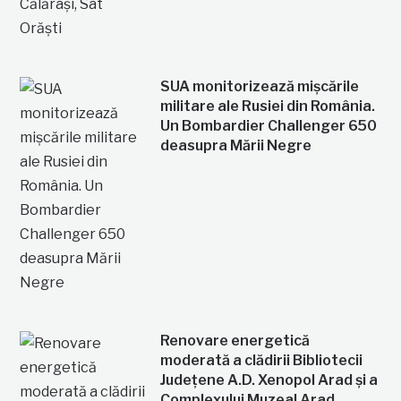
SUA monitorizează mișcările
militare ale Rusiei din România.
Un Bombardier Challenger 650
deasupra Mării Negre
Renovare energetică
moderată a clădirii Bibliotecii
Județene A.D. Xenopol Arad și a
Complexului Muzeal Arad