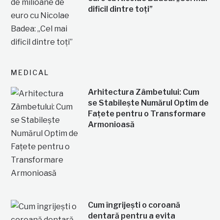
dificil dintre toți”
MEDICAL
Arhitectura Zâmbetului: Cum
se Stabilește Numărul Optim de
Fațete pentru o Transformare
Armonioasă
Cum îngrijești o coroană
dentară pentru a evita