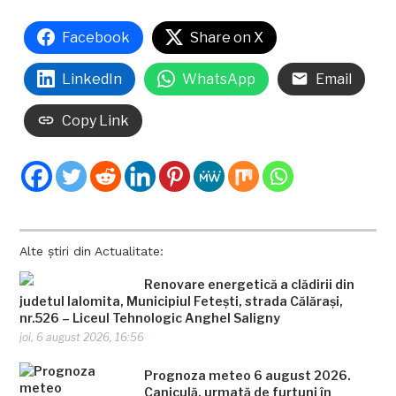
Facebook
Share on X
LinkedIn
WhatsApp
Email
Copy Link
Alte știri din Actualitate:
Renovare energetică a clădirii din
judetul Ialomita, Municipiul Fetești, strada Călărași,
nr.526 – Liceul Tehnologic Anghel Saligny
joi, 6 august 2026, 16:56
Prognoza meteo 6 august 2026.
Caniculă, urmată de furtuni în