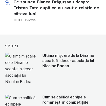
Ce spunea Bianca Drăgușanu despre
Tristan Tate după ce au avut o relație de
câteva luni
103880 views
SPORT
Ultima mișcare de la Dinamo
scoate în decor asociația lui
Nicolae Badea
Cum se califică echipele
românești în competițiile