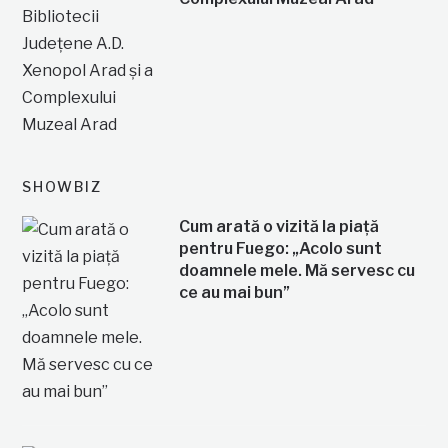
SHOWBIZ
Cum arată o vizită la piață
pentru Fuego: „Acolo sunt
doamnele mele. Mă servesc cu
ce au mai bun”