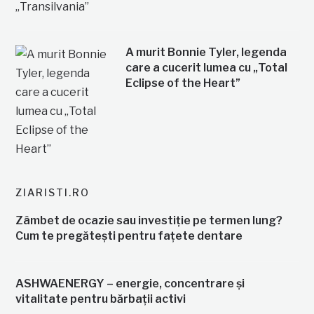
A murit Bonnie Tyler, legenda
care a cucerit lumea cu „Total
Eclipse of the Heart”
ZIARISTI.RO
Zâmbet de ocazie sau investiție pe termen lung?
Cum te pregătești pentru fațete dentare
ASHWAENERGY – energie, concentrare și
vitalitate pentru bărbații activi