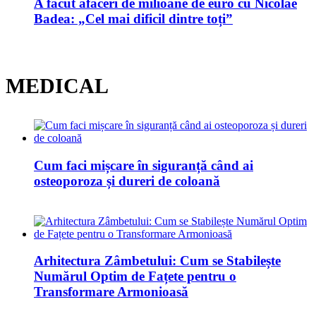
A făcut afaceri de milioane de euro cu Nicolae
Badea: „Cel mai dificil dintre toți”
MEDICAL
Cum faci mișcare în siguranță când ai
osteoporoza și dureri de coloană
Arhitectura Zâmbetului: Cum se Stabilește
Numărul Optim de Fațete pentru o
Transformare Armonioasă