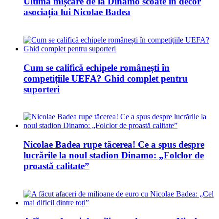
Ultima mișcare de la Dinamo scoate în decor
asociația lui Nicolae Badea
Cum se califică echipele românești în
competițiile UEFA? Ghid complet pentru
suporteri
Nicolae Badea rupe tăcerea! Ce a spus despre
lucrările la noul stadion Dinamo: „Folclor de
proastă calitate”