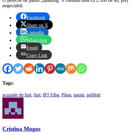
O pereche de păuni „spalding” e vândută însă cu 2.100 de lei, preț
negociabil.
Facebook
Share on X
LinkedIn
WhatsApp
Email
Copy Link
Tags:
acuzatie de furt
,
furt
,
IPJ Alba
,
Păun
,
pauni
,
poliţişti
Cristina Mogos