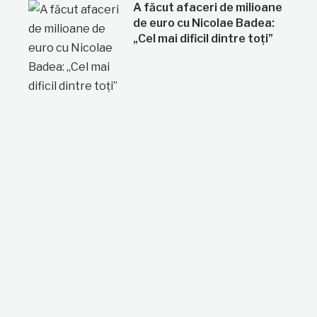
A făcut afaceri de milioane
de euro cu Nicolae Badea:
„Cel mai dificil dintre toți”