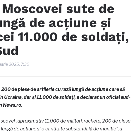
s Moscovei sute de
ungă de acțiune și
ei 11.000 de soldați,
Sud
uarie 2025, 7:39
 200 de piese de artilerie cu rază lungă de acţiune care să
n Ucraina, dar și 11.000 de soldați, a declarat un oficial sud-
m News.ro.
oscovei „aproximativ 11.000 de militari, rachete, 200 de piese
 lungă de acţiune şi o cantitate substanţială de muniţie”, a