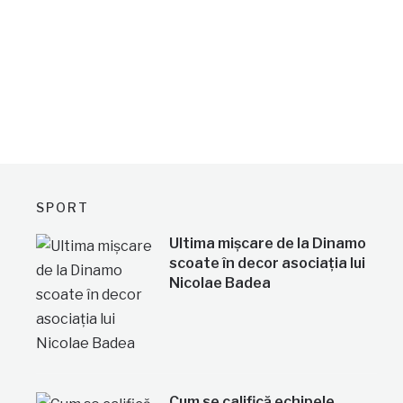
SPORT
Ultima mișcare de la Dinamo
scoate în decor asociația lui
Nicolae Badea
Cum se califică echipele