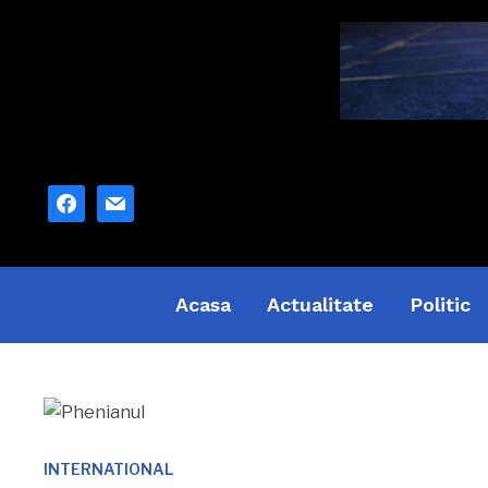
facebook
mail
Acasa
Actualitate
Politic
INTERNATIONAL