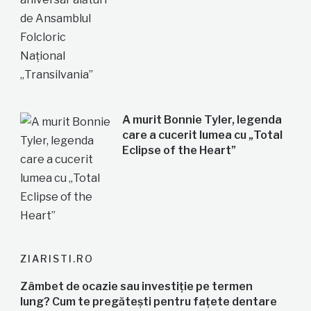
A murit Bonnie Tyler, legenda
care a cucerit lumea cu „Total
Eclipse of the Heart”
ZIARISTI.RO
Zâmbet de ocazie sau investiție pe termen
lung? Cum te pregătești pentru fațete dentare