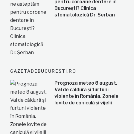
pentru coroane dentare în
București? Clinica
stomatologică Dr. Șerban
GAZETADEBUCURESTI.RO
Prognoza meteo 8 august.
Val de căldură și furtuni
violente în România. Zonele
lovite de caniculă și vijelii