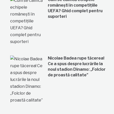
românești în competițiile
UEFA? Ghid complet pentru
suporteri
Nicolae Badea rupe tăcerea!
Ce a spus despre lucrările la
noul stadion Dinamo: „Folclor
de proastă calitate”