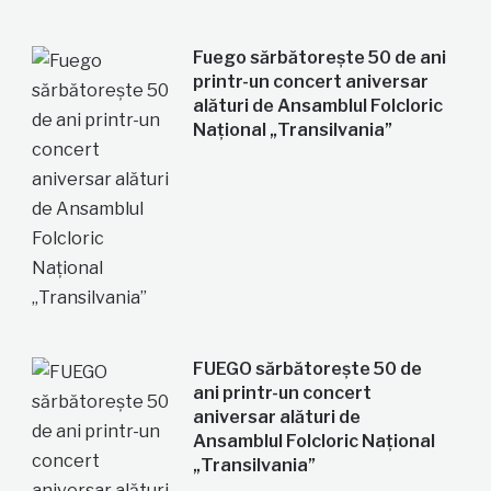
Fuego sărbătorește 50 de ani
printr-un concert aniversar
alături de Ansamblul Folcloric
Național „Transilvania”
FUEGO sărbătorește 50 de
ani printr-un concert
aniversar alături de
Ansamblul Folcloric Național
„Transilvania”