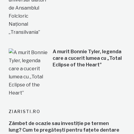
A murit Bonnie Tyler, legenda
care a cucerit lumea cu „Total
Eclipse of the Heart”
ZIARISTI.RO
Zâmbet de ocazie sau investiție pe termen
lung? Cum te pregătești pentru fațete dentare