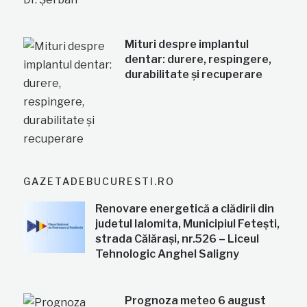
Mituri despre implantul
dentar: durere, respingere,
durabilitate și recuperare
GAZETADEBUCURESTI.RO
Renovare energetică a clădirii din
judetul Ialomita, Municipiul Fetești,
strada Călărași, nr.526 – Liceul
Tehnologic Anghel Saligny
Prognoza meteo 6 august