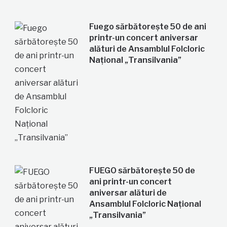
Fuego sărbătorește 50 de ani
printr-un concert aniversar
alături de Ansamblul Folcloric
Național „Transilvania”
FUEGO sărbătorește 50 de
ani printr-un concert
aniversar alături de
Ansamblul Folcloric Național
„Transilvania”