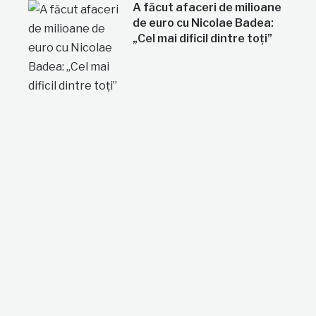
A făcut afaceri de milioane
de euro cu Nicolae Badea:
„Cel mai dificil dintre toți”