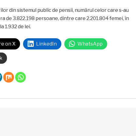
ilor din sistemul public de pensii, numărul celor care s-au
era de 3.822.198 persoane, dintre care 2.201.804 femei, în
a 1.932 de lei.
re on X
LinkedIn
WhatsApp
k