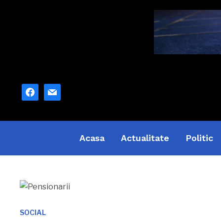
facebook
mail
Acasa
Actualitate
Politic
SOCIAL