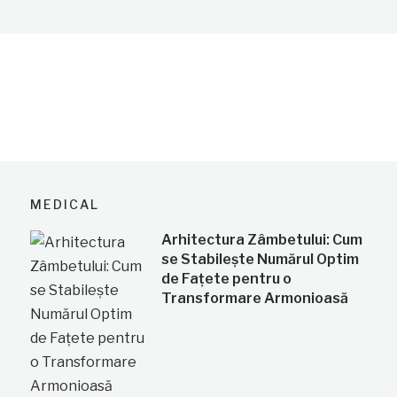
MEDICAL
Arhitectura Zâmbetului: Cum
se Stabilește Numărul Optim
de Fațete pentru o
Transformare Armonioasă