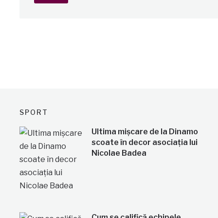
SPORT
Ultima mișcare de la Dinamo
scoate în decor asociația lui
Nicolae Badea
Cum se califică echipele