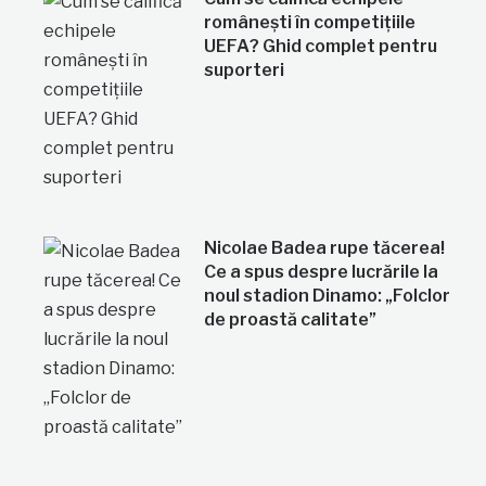
românești în competițiile
UEFA? Ghid complet pentru
suporteri
Nicolae Badea rupe tăcerea!
Ce a spus despre lucrările la
noul stadion Dinamo: „Folclor
de proastă calitate”