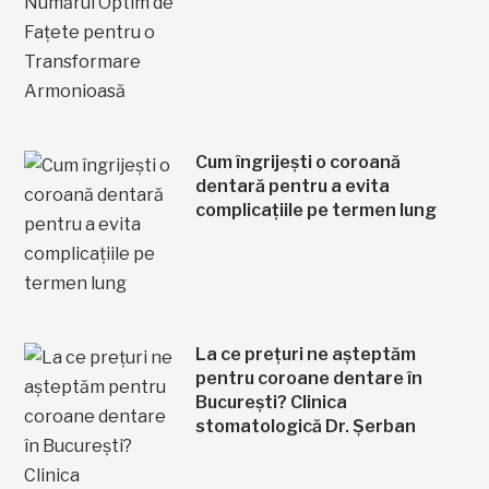
Cum îngrijești o coroană
dentară pentru a evita
complicațiile pe termen lung
La ce prețuri ne așteptăm
pentru coroane dentare în
București? Clinica
stomatologică Dr. Șerban