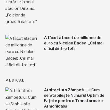
A făcut afaceri de milioane de
euro cu Nicolae Badea: „Cel mai
dificil dintre toți”
MEDICAL
Arhitectura Zâmbetului: Cum
se Stabilește Numărul Optim de
Fațete pentru o Transformare
Armonioasă