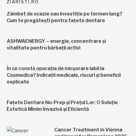
ZIARISTI.RO
Zâmbet de ocazie sau investiție pe termen lung?
Cum te pregătești pentru fațete dentare
ASHWAENERGY – energie, concentrare și
vitalitate pentru bărbații activi
În ce constă operația de micșorare labii la
Cosmedica? Indicații medicale, riscuri și beneficii
explicate
Fațete Dentare No-Prep și Prețul Lor: O Soluție
Estetică Minim Invazivă și Eficientă
Cancer Treatment in Vienna