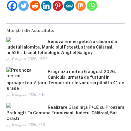
Alte știri din Actualitate:
Renovare energetică a clădirii din
judetul Ialomita, Municipiul Fetești, strada Călărași,
nr.526 – Liceul Tehnologic Anghel Saligny
joi, 6 august 2026, 16:56
Prognoza meteo 6 august 2026.
Caniculă, urmată de furtuni în
aproape toată țara. Temperaturile vor urca până la 41 de
grade
joi, 6 august 2026, 7:43
Realizare Grădinița P+1E cu Program
Prelungit, în Comuna Frumușani, Județul Călărași, Sat
Orăști
joi, 6 august 2026, 7:16