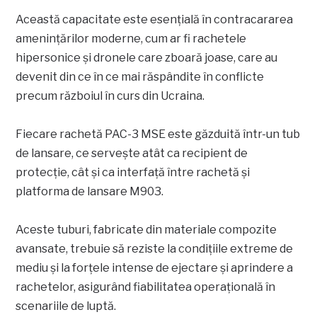
Această capacitate este esențială în contracararea
amenințărilor moderne, cum ar fi rachetele
hipersonice și dronele care zboară joase, care au
devenit din ce în ce mai răspândite în conflicte
precum războiul în curs din Ucraina.
Fiecare rachetă PAC-3 MSE este găzduită într-un tub
de lansare, ce servește atât ca recipient de
protecție, cât și ca interfață între rachetă și
platforma de lansare M903.
Aceste tuburi, fabricate din materiale compozite
avansate, trebuie să reziste la condițiile extreme de
mediu și la forțele intense de ejectare și aprindere a
rachetelor, asigurând fiabilitatea operațională în
scenariile de luptă.