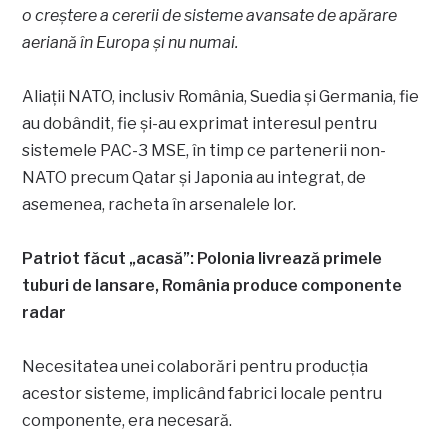
o creștere a cererii de sisteme avansate de apărare
aeriană în Europa și nu numai.
Aliații NATO, inclusiv România, Suedia și Germania, fie
au dobândit, fie și-au exprimat interesul pentru
sistemele PAC-3 MSE, în timp ce partenerii non-
NATO precum Qatar și Japonia au integrat, de
asemenea, racheta în arsenalele lor.
Patriot făcut „acasă”: Polonia livrează primele
tuburi de lansare, România produce componente
radar
Necesitatea unei colaborări pentru producția
acestor sisteme, implicând fabrici locale pentru
componente, era necesară.