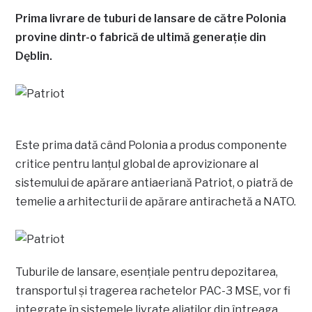
Prima livrare de tuburi de lansare de către Polonia
provine dintr-o fabrică de ultimă generație din
Dęblin.
Este prima dată când Polonia a produs componente
critice pentru lanțul global de aprovizionare al
sistemului de apărare antiaeriană Patriot, o piatră de
temelie a arhitecturii de apărare antirachetă a NATO.
Tuburile de lansare, esențiale pentru depozitarea,
transportul și tragerea rachetelor PAC-3 MSE, vor fi
integrate în sistemele livrate aliaților din întreaga