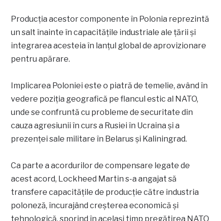
Producția acestor componente în Polonia reprezintă
un salt înainte în capacitățile industriale ale țării și
integrarea acesteia în lanțul global de aprovizionare
pentru apărare.
Implicarea Poloniei este o piatră de temelie, având în
vedere poziția geografică pe flancul estic al NATO,
unde se confruntă cu probleme de securitate din
cauza agresiunii în curs a Rusiei în Ucraina și a
prezenței sale militare în Belarus și Kaliningrad.
Ca parte a acordurilor de compensare legate de
acest acord, Lockheed Martin s-a angajat să
transfere capacitățile de producție către industria
poloneză, încurajând creșterea economică și
tehnologică, sporind în același timp pregătirea NATO