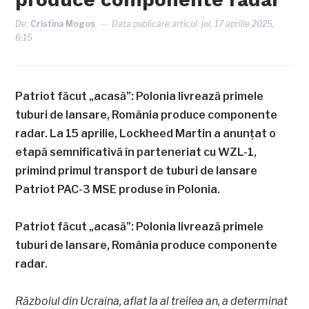
De:
Cristina Mogos
Data publicare articol:
joi, 17 aprilie 2025,
6:15
Patriot făcut „acasă”: Polonia livrează primele
tuburi de lansare, România produce componente
radar. La 15 aprilie, Lockheed Martin a anunțat o
etapă semnificativă în parteneriat cu WZL-1,
primind primul transport de tuburi de lansare
Patriot PAC-3 MSE produse în Polonia.
Patriot făcut „acasă”: Polonia livrează primele
tuburi de lansare, România produce componente
radar.
Războiul din Ucraina, aflat la al treilea an, a determinat