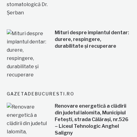
Mituri despre implantul dentar:
durere, respingere,
durabilitate și recuperare
GAZETADEBUCURESTI.RO
Renovare energetică a clădirii
din judetul Ialomita, Municipiul
Fetești, strada Călărași, nr.526
– Liceul Tehnologic Anghel
Saligny