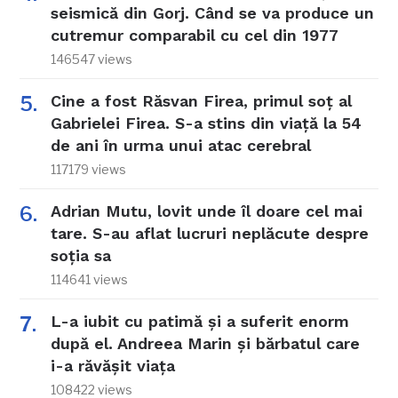
seismică din Gorj. Când se va produce un
cutremur comparabil cu cel din 1977
146547 views
Cine a fost Răsvan Firea, primul soț al
Gabrielei Firea. S-a stins din viață la 54
de ani în urma unui atac cerebral
117179 views
Adrian Mutu, lovit unde îl doare cel mai
tare. S-au aflat lucruri neplăcute despre
soția sa
114641 views
L-a iubit cu patimă și a suferit enorm
după el. Andreea Marin și bărbatul care
i-a răvășit viața
108422 views