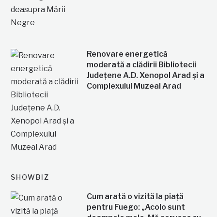
Renovare energetică
moderată a clădirii Bibliotecii
Județene A.D. Xenopol Arad și a
Complexului Muzeal Arad
SHOWBIZ
Cum arată o vizită la piață
pentru Fuego: „Acolo sunt