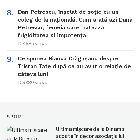
Dan Petrescu, înșelat de soție cu un
coleg de la națională. Cum arată azi Dana
Petrescu, femeia care tratează
frigiditatea și impotența
104686 views
Ce spunea Bianca Drăgușanu despre
Tristan Tate după ce au avut o relație de
câteva luni
103880 views
SPORT
Ultima mișcare de la Dinamo
scoate în decor asociația lui