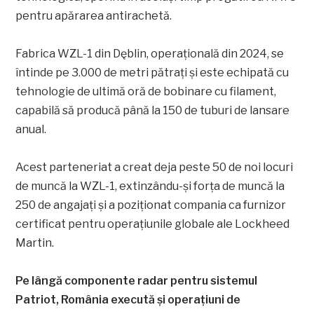
pentru apărarea antirachetă.
Fabrica WZL-1 din Dęblin, operațională din 2024, se
întinde pe 3.000 de metri pătrați și este echipată cu
tehnologie de ultimă oră de bobinare cu filament,
capabilă să producă până la 150 de tuburi de lansare
anual.
Acest parteneriat a creat deja peste 50 de noi locuri
de muncă la WZL-1, extinzându-și forța de muncă la
250 de angajați și a poziționat compania ca furnizor
certificat pentru operațiunile globale ale Lockheed
Martin.
Pe lângă componente radar pentru sistemul
Patriot, România execută și operațiuni de