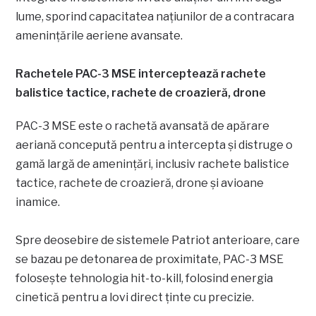
lume, sporind capacitatea națiunilor de a contracara
amenințările aeriene avansate.
Rachetele PAC-3 MSE interceptează rachete
balistice tactice, rachete de croazieră, drone
PAC-3 MSE este o rachetă avansată de apărare
aeriană concepută pentru a intercepta și distruge o
gamă largă de amenințări, inclusiv rachete balistice
tactice, rachete de croazieră, drone și avioane
inamice.
Spre deosebire de sistemele Patriot anterioare, care
se bazau pe detonarea de proximitate, PAC-3 MSE
folosește tehnologia hit-to-kill, folosind energia
cinetică pentru a lovi direct ținte cu precizie.