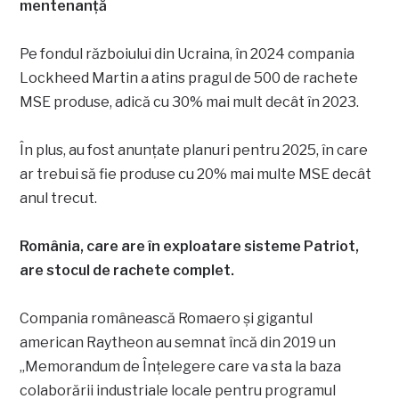
mentenanță
Pe fondul războiului din Ucraina, în 2024 compania
Lockheed Martin a atins pragul de 500 de rachete
MSE produse, adică cu 30% mai mult decât în ​​2023.
În plus, au fost anunțate planuri pentru 2025, în care
ar trebui să fie produse cu 20% mai multe MSE decât
anul trecut.
România, care are în exploatare sisteme Patriot,
are stocul de rachete complet.
Compania românească Romaero și gigantul
american Raytheon au semnat încă din 2019 un
„Memorandum de Înțelegere care va sta la baza
colaborării industriale locale pentru programul