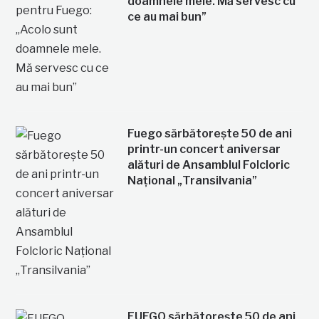
doamnele mele. Mă servesc cu
ce au mai bun”
Fuego sărbătorește 50 de ani
printr-un concert aniversar
alături de Ansamblul Folcloric
Național „Transilvania”
FUEGO sărbătorește 50 de ani