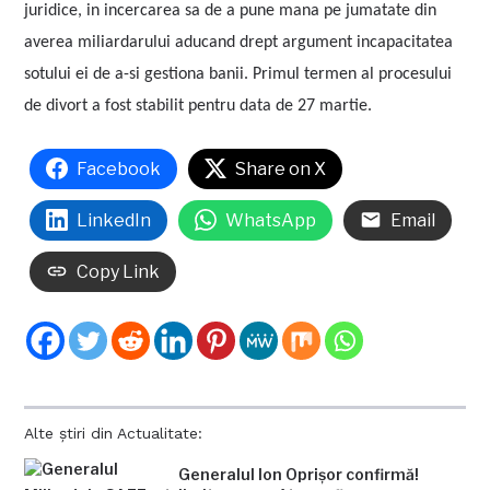
juridice, in incercarea sa de a pune mana pe jumatate din
averea miliardarului aducand drept argument incapacitatea
sotului ei de a-si gestiona banii. Primul termen al procesului
de divort a fost stabilit pentru data de 27 martie.
Facebook
Share on X
LinkedIn
WhatsApp
Email
Copy Link
Alte știri din Actualitate:
Generalul Ion Oprișor confirmă!