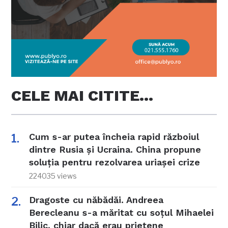
CELE MAI CITITE…
Cum s-ar putea încheia rapid războiul
dintre Rusia și Ucraina. China propune
soluția pentru rezolvarea uriașei crize
224035 views
Dragoste cu năbădăi. Andreea
Berecleanu s-a măritat cu soțul Mihaelei
Bilic, chiar dacă erau prietene