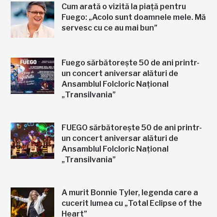
Cum arată o vizită la piață pentru
Fuego: „Acolo sunt doamnele mele. Mă
servesc cu ce au mai bun”
Fuego sărbătorește 50 de ani printr-
un concert aniversar alături de
Ansamblul Folcloric Național
„Transilvania”
FUEGO sărbătorește 50 de ani printr-
un concert aniversar alături de
Ansamblul Folcloric Național
„Transilvania”
A murit Bonnie Tyler, legenda care a
cucerit lumea cu „Total Eclipse of the
Heart”