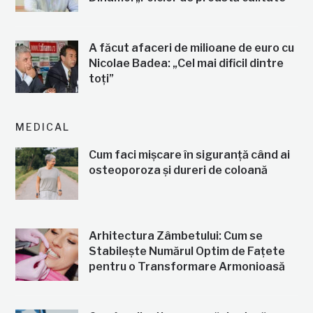
A făcut afaceri de milioane de euro cu
Nicolae Badea: „Cel mai dificil dintre
toți”
MEDICAL
Cum faci mișcare în siguranță când ai
osteoporoza și dureri de coloană
Arhitectura Zâmbetului: Cum se
Stabilește Numărul Optim de Fațete
pentru o Transformare Armonioasă