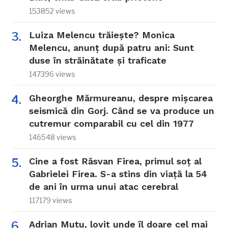
153852 views
Luiza Melencu trăiește? Monica
Melencu, anunț după patru ani: Sunt
duse în străinătate și traficate
147396 views
Gheorghe Mărmureanu, despre mișcarea
seismică din Gorj. Când se va produce un
cutremur comparabil cu cel din 1977
146548 views
Cine a fost Răsvan Firea, primul soț al
Gabrielei Firea. S-a stins din viață la 54
de ani în urma unui atac cerebral
117179 views
Adrian Mutu, lovit unde îl doare cel mai