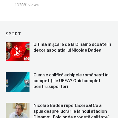
103881 views
SPORT
Ultima mișcare de la Dinamo scoate în
decor asociația lui Nicolae Badea
Cum se califică echipele românești în
competițiile UEFA? Ghid complet
pentru suporteri
Nicolae Badea rupe tăcerea! Ce a
spus despre lucrările la noul stadion
Dinamo: „Folclor de proastă calitate”