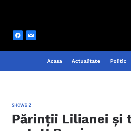
facebook
mail
Acasa
Actualitate
Politic
SHOWBIZ
Părinții Lilianei și