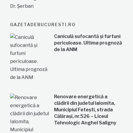
GAZETADEBUCURESTI.RO
Caniculă sufocantă și furtuni
periculoase. Ultima prognoză
de la ANM
Renovare energetică a
clădirii din judetul Ialomita,
Municipiul Fetești, strada
Călărași, nr.526 – Liceul
Tehnologic Anghel Saligny