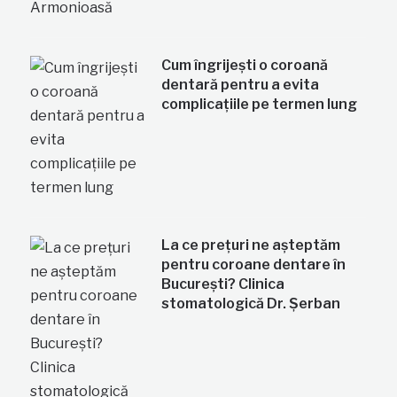
Cum îngrijești o coroană
dentară pentru a evita
complicațiile pe termen lung
La ce prețuri ne așteptăm
pentru coroane dentare în
București? Clinica
stomatologică Dr. Șerban