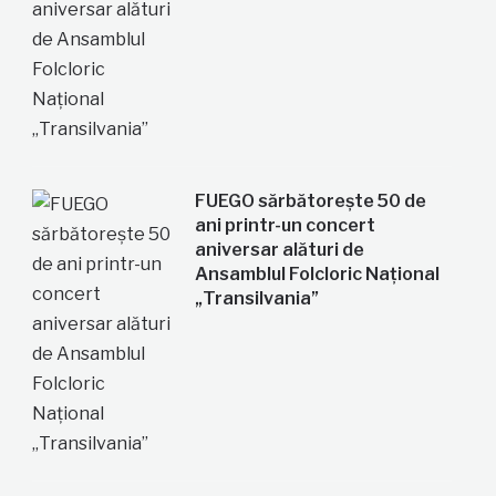
FUEGO sărbătorește 50 de
ani printr-un concert
aniversar alături de
Ansamblul Folcloric Național
„Transilvania”