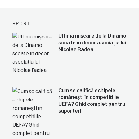
SPORT
Ultima mișcare de la Dinamo
scoate în decor asociația lui
Nicolae Badea
Cum se califică echipele
românești în competițiile
UEFA? Ghid complet pentru
suporteri