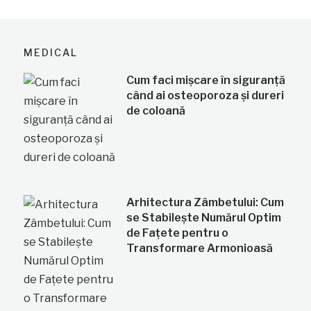
MEDICAL
Cum faci mișcare în siguranță
când ai osteoporoza și dureri
de coloană
Arhitectura Zâmbetului: Cum
se Stabilește Numărul Optim
de Fațete pentru o
Transformare Armonioasă