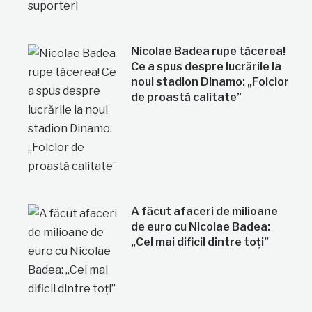
Nicolae Badea rupe tăcerea!
Ce a spus despre lucrările la
noul stadion Dinamo: „Folclor
de proastă calitate”
A făcut afaceri de milioane
de euro cu Nicolae Badea:
„Cel mai dificil dintre toți”