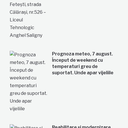
Prognoza meteo, 7 august.
Început de weekend cu
temperaturi greu de
suportat. Unde apar vijeliile
Reabilitare și modernizare