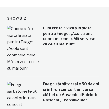
SHOWBIZ
Cum arată o vizită la piață
pentru Fuego: „Acolo sunt
doamnele mele. Mă servesc
cu ce au mai bun”
Fuego sărbătorește 50 de ani
printr-un concert aniversar
alături de Ansamblul Folcloric
Național „Transilvania”