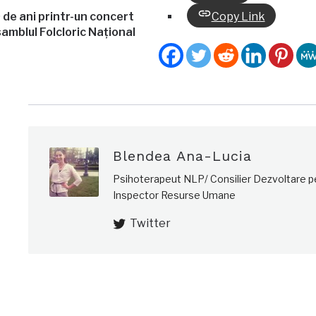
de ani printr-un concert
Copy Link
amblul Folcloric Național
Blendea Ana-Lucia
Psihoterapeut NLP/ Consilier Dezvoltare 
Inspector Resurse Umane
Twitter