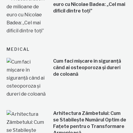
euro cu Nicolae Badea: „Cel mai
dificil dintre toți”
MEDICAL
Cum faci mișcare în siguranță
când ai osteoporoza și dureri
de coloană
Arhitectura Zâmbetului: Cum
se Stabilește Numărul Optim de
Fațete pentru o Transformare
Armonioasă