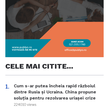
CELE MAI CITITE…
Cum s-ar putea încheia rapid războiul
dintre Rusia și Ucraina. China propune
soluția pentru rezolvarea uriașei crize
224010 views