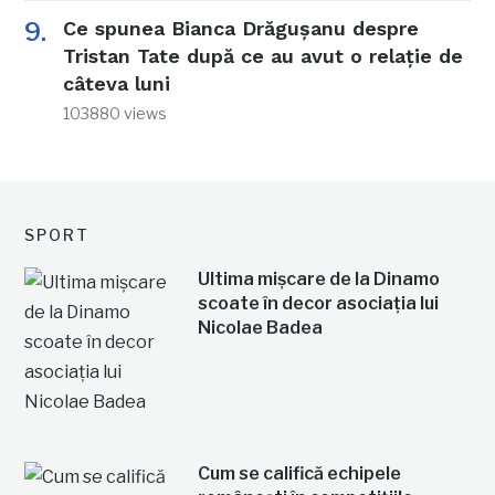
Ce spunea Bianca Drăgușanu despre
Tristan Tate după ce au avut o relație de
câteva luni
103880 views
SPORT
Ultima mișcare de la Dinamo
scoate în decor asociația lui
Nicolae Badea
Cum se califică echipele