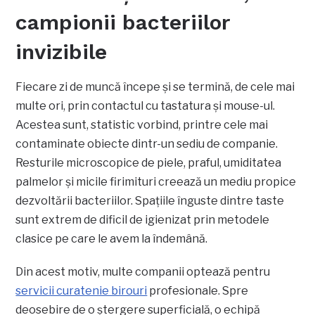
campionii bacteriilor
invizibile
Fiecare zi de muncă începe și se termină, de cele mai
multe ori, prin contactul cu tastatura și mouse-ul.
Acestea sunt, statistic vorbind, printre cele mai
contaminate obiecte dintr-un sediu de companie.
Resturile microscopice de piele, praful, umiditatea
palmelor și micile firimituri creează un mediu propice
dezvoltării bacteriilor. Spațiile înguste dintre taste
sunt extrem de dificil de igienizat prin metodele
clasice pe care le avem la îndemână.
Din acest motiv, multe companii optează pentru
servicii curatenie birouri
profesionale. Spre
deosebire de o ștergere superficială, o echipă