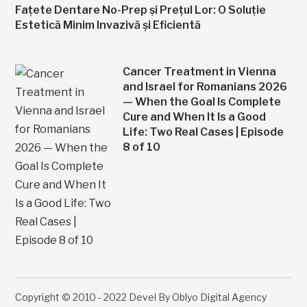
Fațete Dentare No-Prep și Prețul Lor: O Soluție
Estetică Minim Invazivă și Eficientă
Cancer Treatment in Vienna
and Israel for Romanians 2026
— When the Goal Is Complete
Cure and When It Is a Good
Life: Two Real Cases | Episode
8 of 10
Copyright © 2010 - 2022 Devel By Oblyo Digital Agency