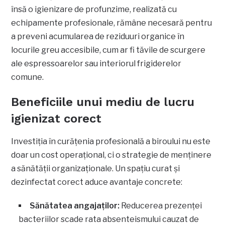
însă o igienizare de profunzime, realizată cu
echipamente profesionale, rămâne necesară pentru
a preveni acumularea de reziduuri organice în
locurile greu accesibile, cum ar fi tăvile de scurgere
ale espressoarelor sau interiorul frigiderelor
comune.
Beneficiile unui mediu de lucru
igienizat corect
Investiția în curățenia profesională a biroului nu este
doar un cost operațional, ci o strategie de menținere
a sănătății organizaționale. Un spațiu curat și
dezinfectat corect aduce avantaje concrete:
Sănătatea angajaților:
Reducerea prezenței
bacteriilor scade rata absenteismului cauzat de