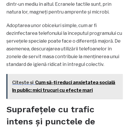
dintr-un mediu în altul. Ecranele tactile sunt, prin
natura lor, magneți pentru amprente și microbi.
Adoptarea unor obiceiuri simple, cum ar fi
dezinfectarea telefonului la începutul programului cu
șervețele speciale poate face o diferență majoră. De
asemenea, descurajarea utilizării telefoanelor în
zonele de servit masa contribuie la menținerea unui
standard de igienă ridicat în întregul colectiv.
Citește și
Cum să-ți reduci anxietatea socială
în public: mici trucuri cu efecte mari
Suprafețele cu trafic
intens și punctele de