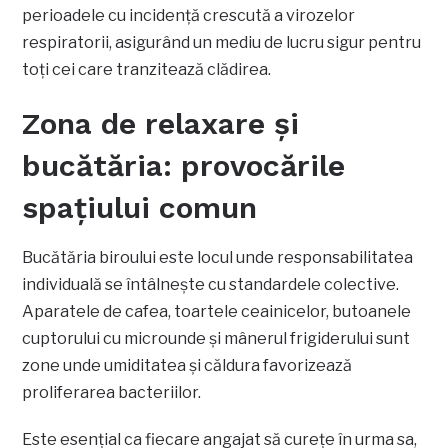
perioadele cu incidență crescută a virozelor
respiratorii, asigurând un mediu de lucru sigur pentru
toți cei care tranzitează clădirea.
Zona de relaxare și
bucătăria: provocările
spațiului comun
Bucătăria biroului este locul unde responsabilitatea
individuală se întâlnește cu standardele colective.
Aparatele de cafea, toartele ceainicelor, butoanele
cuptorului cu microunde și mânerul frigiderului sunt
zone unde umiditatea și căldura favorizează
proliferarea bacteriilor.
Este esențial ca fiecare angajat să curețe în urma sa,