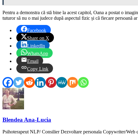
Pentru a demonstra că stă bine la acest capitol, Oana a postat o imagi
tuturor să nu o mai judece după aspectul fizic și că fiecare persoană ar
Facebook
Share on X
LinkedIn
WhatsApp
Email
Copy Link
Blendea Ana-Lucia
Psihoterapeut NLP/ Consilier Dezvoltare personala Copywriter/Web 