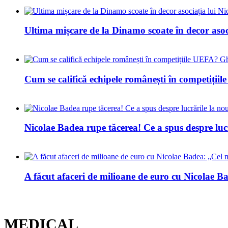
Ultima mișcare de la Dinamo scoate în decor asoc
Cum se califică echipele românești în competiți
Nicolae Badea rupe tăcerea! Ce a spus despre luc
A făcut afaceri de milioane de euro cu Nicolae Bad
MEDICAL