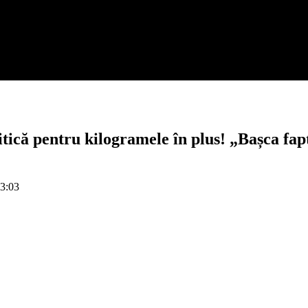
tică pentru kilogramele în plus! „Bașca fapt
 3:03