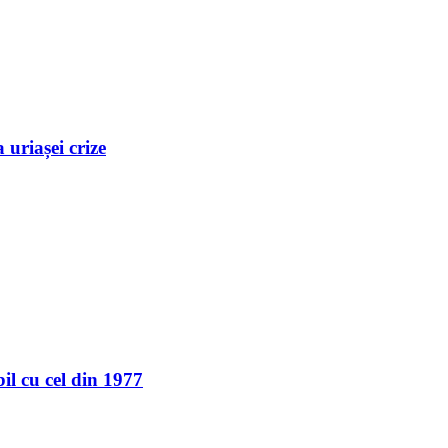
uriașei crize
l cu cel din 1977