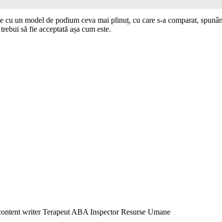
ne cu un model de podium ceva mai plinuț, cu care s-a comparat, spunând 
 trebui să fie acceptată așa cum este.
content writer Terapeut ABA Inspector Resurse Umane