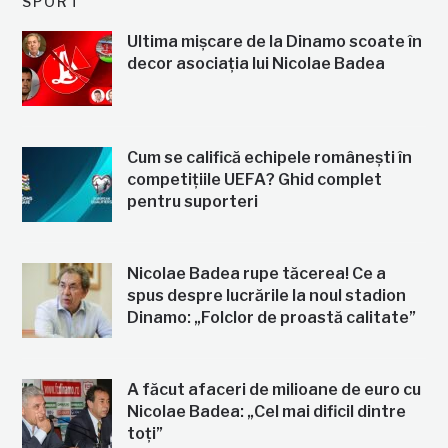
SPORT
Ultima mișcare de la Dinamo scoate în
decor asociația lui Nicolae Badea
Cum se califică echipele românești în
competițiile UEFA? Ghid complet
pentru suporteri
Nicolae Badea rupe tăcerea! Ce a
spus despre lucrările la noul stadion
Dinamo: „Folclor de proastă calitate”
A făcut afaceri de milioane de euro cu
Nicolae Badea: „Cel mai dificil dintre
toți”