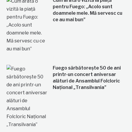
Cum arată o vizită la piață
pentru Fuego: „Acolo sunt
doamnele mele. Mă servesc cu
ce au mai bun”
Fuego sărbătorește 50 de ani
printr-un concert aniversar
alături de Ansamblul Folcloric
Național „Transilvania”