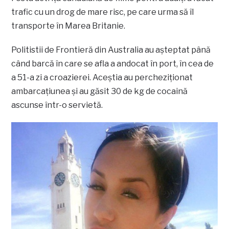
trafic cu un drog de mare risc, pe care urma să îl
transporte în Marea Britanie.
Politistii de Frontieră din Australia au așteptat până
când barcă în care se afla a andocat în port, în cea de
a 51-a zi a croazierei. Aceștia au percheziționat
ambarcațiunea și au găsit 30 de kg de cocaină
ascunse într-o servietă.