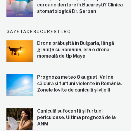
coroane dentare în București? Clinica
stomatologică Dr. Șerban
GAZETADEBUCURESTI.RO
Drona prăbușită în Bulgaria, lângă
granița cu România, era o dronă-
momeală de tip Maya
Prognoza meteo 8 august. Val de
căldură și furtuni violente în România.
Zonele lovite de caniculă și vijelii
Caniculă sufocantă și furtuni
periculoase. Ultima prognoză de la
ANM