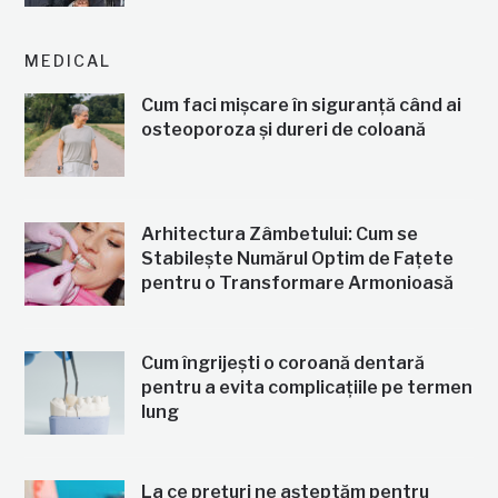
MEDICAL
Cum faci mișcare în siguranță când ai
osteoporoza și dureri de coloană
Arhitectura Zâmbetului: Cum se
Stabilește Numărul Optim de Fațete
pentru o Transformare Armonioasă
Cum îngrijești o coroană dentară
pentru a evita complicațiile pe termen
lung
La ce prețuri ne așteptăm pentru