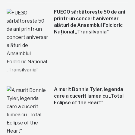
FUEGO sărbătorește 50 de ani
printr-un concert aniversar
alături de Ansamblul Folcloric
Național „Transilvania”
A murit Bonnie Tyler, legenda
care a cucerit lumea cu „Total
Eclipse of the Heart”