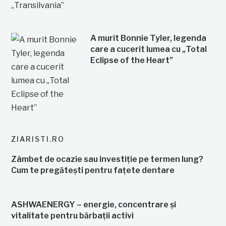
A murit Bonnie Tyler, legenda
care a cucerit lumea cu „Total
Eclipse of the Heart”
ZIARISTI.RO
Zâmbet de ocazie sau investiție pe termen lung?
Cum te pregătești pentru fațete dentare
ASHWAENERGY – energie, concentrare și
vitalitate pentru bărbații activi