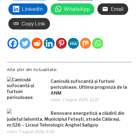
LinkedIn
WhatsApp
Email
Copy Link
Alte știri din Actualitate:
Caniculă sufocantă și furtuni
periculoase. Ultima prognoză de la
ANM
vineri, 7 august 2026, 12:21
Renovare energetică a clădirii din
judetul Ialomita, Municipiul Fetești, strada Călărași,
nr.526 – Liceul Tehnologic Anghel Saligny
vineri, 7 august 2026, 6:56