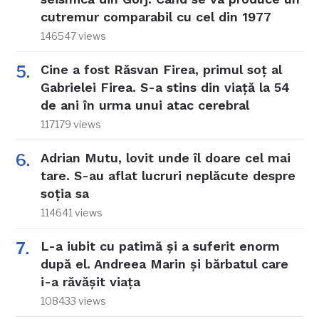
cutremur comparabil cu cel din 1977
146547 views
Cine a fost Răsvan Firea, primul soț al
Gabrielei Firea. S-a stins din viață la 54
de ani în urma unui atac cerebral
117179 views
Adrian Mutu, lovit unde îl doare cel mai
tare. S-au aflat lucruri neplăcute despre
soția sa
114641 views
L-a iubit cu patimă și a suferit enorm
după el. Andreea Marin și bărbatul care
i-a răvășit viața
108433 views