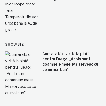
SHOWBIZ
Cum arată o vizită la piață
pentru Fuego: „Acolo sunt
doamnele mele. Mă servesc cu
ce au mai bun”