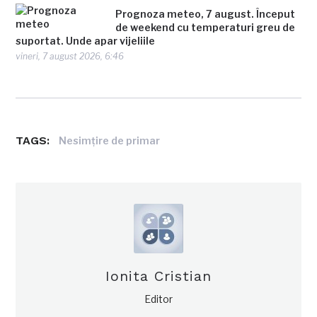
Prognoza meteo, 7 august. Început
de weekend cu temperaturi greu de
suportat. Unde apar vijeliile
vineri, 7 august 2026, 6:46
TAGS:
Nesimţire de primar
Ionita Cristian
Editor