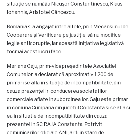
situaţie se număăa Nicuşor Constantinescu, Klaus
Iohannis, Aristotel Căncescu.
Romania s-a angajat intre altele, prin Mecansimul de
Cooperare şi Verificare pe justiţie, să nu modifice
legile anticorupţie, iar această iniţiativa legislativă
tocmai acest lucru face.
Mariana Gaju, prim-vicepreşedintele Asociaţiei
Comunelor, a declarat că aproximativ 1.200 de
primari se află în situaţie de incompatibilitate, din
cauza prezenţei in conducerea societatilor
comerciale aflate in subordinea lor. Gaju este primar
in comuna Cumpana din judetul Constanta si se afla si
ea in situatie de incompatibilitate din cauza
prezentei in SC RAJA Constanta. Potrivit
comunicarilor oficiale ANI, ar fi in stare de