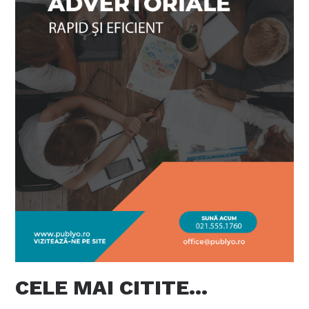
CELE MAI CITITE…