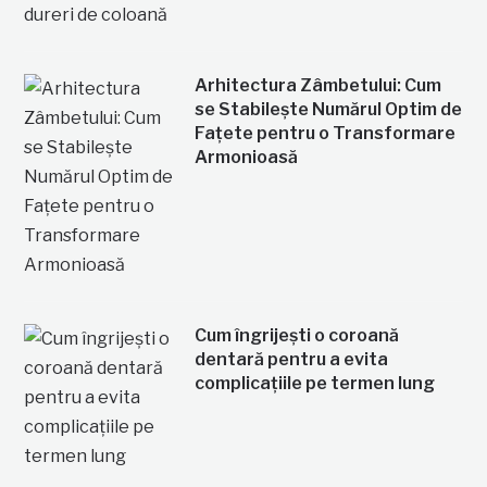
Arhitectura Zâmbetului: Cum
se Stabilește Numărul Optim de
Fațete pentru o Transformare
Armonioasă
Cum îngrijești o coroană
dentară pentru a evita
complicațiile pe termen lung