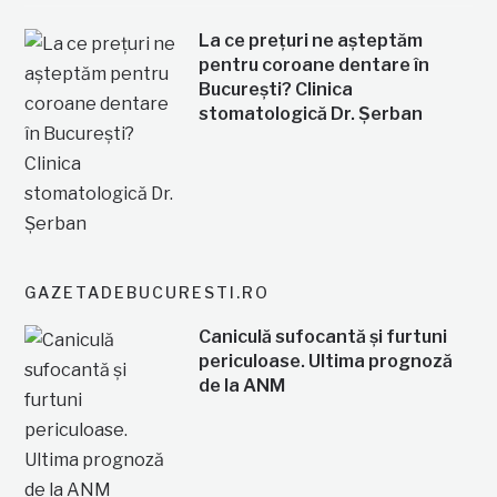
La ce prețuri ne așteptăm
pentru coroane dentare în
București? Clinica
stomatologică Dr. Șerban
GAZETADEBUCURESTI.RO
Caniculă sufocantă și furtuni
periculoase. Ultima prognoză
de la ANM