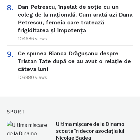
Dan Petrescu, înșelat de soție cu un
coleg de la națională. Cum arată azi Dana
Petrescu, femeia care tratează
frigiditatea și impotența
104686 views
Ce spunea Bianca Drăgușanu despre
Tristan Tate după ce au avut o relație de
câteva luni
103880 views
SPORT
Ultima mișcare de la Dinamo
scoate în decor asociația lui
Nicolae Badea