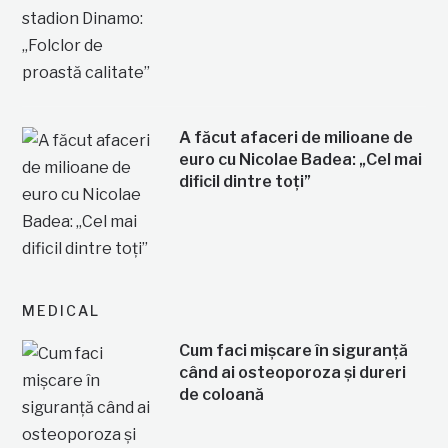
A făcut afaceri de milioane de
euro cu Nicolae Badea: „Cel mai
dificil dintre toți”
MEDICAL
Cum faci mișcare în siguranță
când ai osteoporoza și dureri
de coloană