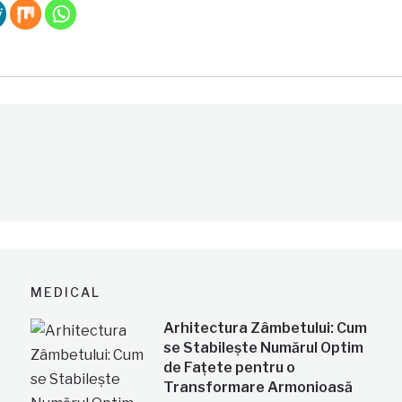
MEDICAL
Arhitectura Zâmbetului: Cum
se Stabilește Numărul Optim
de Fațete pentru o
Transformare Armonioasă