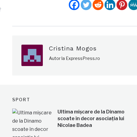
2
Cristina Mogos
Autor la ExpressPress.ro
SPORT
Ultima mișcare de la Dinamo
scoate în decor asociația lui
Nicolae Badea