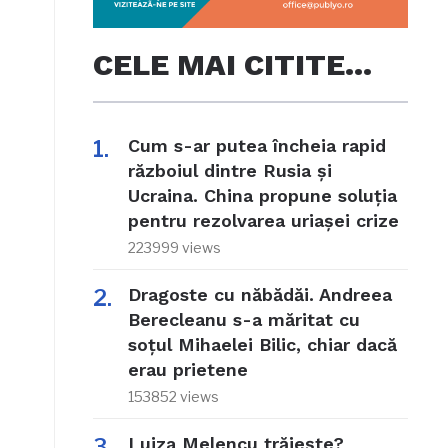
CELE MAI CITITE…
Cum s-ar putea încheia rapid
războiul dintre Rusia și
Ucraina. China propune soluția
pentru rezolvarea uriașei crize
223999 views
Dragoste cu năbădăi. Andreea
Berecleanu s-a măritat cu
soțul Mihaelei Bilic, chiar dacă
erau prietene
153852 views
Luiza Melencu trăiește?