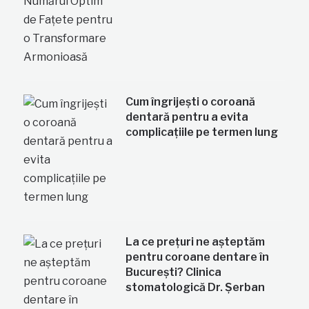
Cum îngrijești o coroană
dentară pentru a evita
complicațiile pe termen lung
La ce prețuri ne așteptăm
pentru coroane dentare în
București? Clinica
stomatologică Dr. Șerban