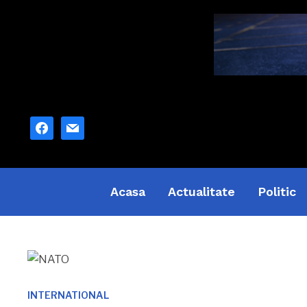
facebook
mail
Acasa
Actualitate
Politic
INTERNATIONAL