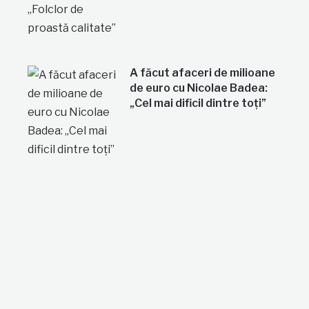
A făcut afaceri de milioane
de euro cu Nicolae Badea:
„Cel mai dificil dintre toți”