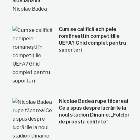
Cum se califică echipele
românești în competițiile
UEFA? Ghid complet pentru
suporteri
Nicolae Badea rupe tăcerea!
Ce a spus despre lucrările la
noul stadion Dinamo: „Folclor
de proastă calitate”