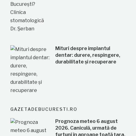
Mituri despre implantul
dentar: durere, respingere,
durabilitate și recuperare
GAZETADEBUCURESTI.RO
Prognoza meteo 6 august
2026. Caniculă, urmată de
furtuni în aproape toată țara.