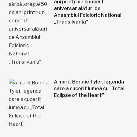
ani printr-un concert
aniversar alături de
Ansamblul Folcloric Național
„Transilvania”
A murit Bonnie Tyler, legenda
care a cucerit lumea cu „Total
Eclipse of the Heart”