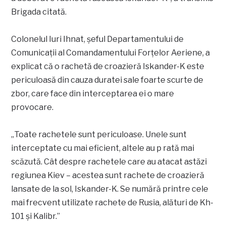
Brigada citată.
Colonelul Iuri Ihnat, șeful Departamentului de
Comunicații al Comandamentului Forțelor Aeriene, a
explicat că o rachetă de croazieră Iskander-K este
periculoasă din cauza duratei sale foarte scurte de
zbor, care face din interceptarea ei o mare
provocare.
„Toate rachetele sunt periculoase. Unele sunt
interceptate cu mai eficient, altele au p rată mai
scăzută. Cât despre rachetele care au atacat astăzi
regiunea Kiev – acestea sunt rachete de croazieră
lansate de la sol, Iskander-K. Se numără printre cele
mai frecvent utilizate rachete de Rusia, alături de Kh-
101 și Kalibr.”