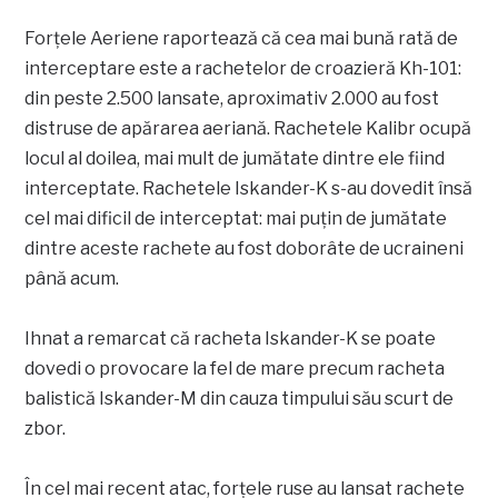
Forțele Aeriene raportează că cea mai bună rată de
interceptare este a rachetelor de croazieră Kh-101:
din peste 2.500 lansate, aproximativ 2.000 au fost
distruse de apărarea aeriană. Rachetele Kalibr ocupă
locul al doilea, mai mult de jumătate dintre ele fiind
interceptate. Rachetele Iskander-K s-au dovedit însă
cel mai dificil de interceptat: mai puțin de jumătate
dintre aceste rachete au fost doborâte de ucraineni
până acum.
Ihnat a remarcat că racheta Iskander-K se poate
dovedi o provocare la fel de mare precum racheta
balistică Iskander-M din cauza timpului său scurt de
zbor.
În cel mai recent atac, forțele ruse au lansat rachete