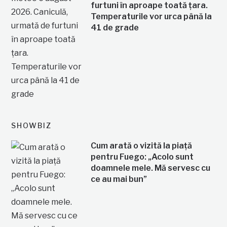
furtuni în aproape toată țara.
Temperaturile vor urca până la
41 de grade
SHOWBIZ
Cum arată o vizită la piață
pentru Fuego: „Acolo sunt
doamnele mele. Mă servesc cu
ce au mai bun”