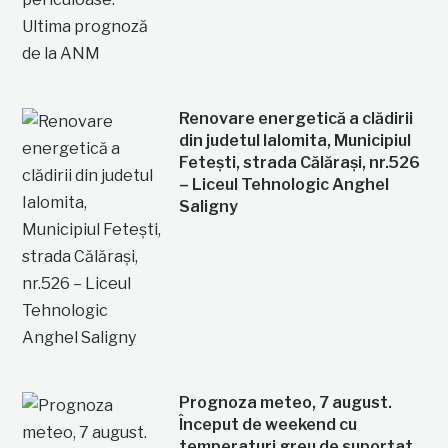
Renovare energetică a clădirii
din judetul Ialomita, Municipiul
Fetești, strada Călărași, nr.526
– Liceul Tehnologic Anghel
Saligny
Prognoza meteo, 7 august.
Început de weekend cu
temperaturi greu de suportat.