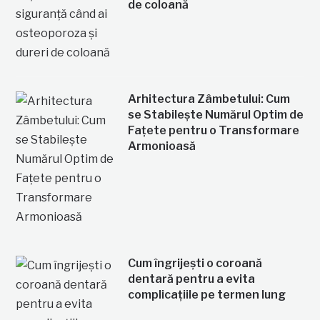
de coloană
Arhitectura Zâmbetului: Cum
se Stabilește Numărul Optim de
Fațete pentru o Transformare
Armonioasă
Cum îngrijești o coroană
dentară pentru a evita
complicațiile pe termen lung