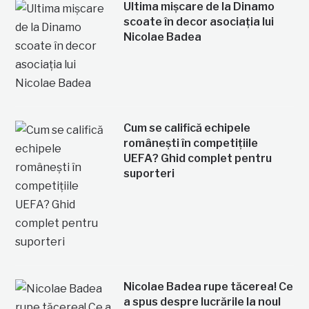
Ultima mișcare de la Dinamo
scoate în decor asociația lui
Nicolae Badea
Cum se califică echipele
românești în competițiile
UEFA? Ghid complet pentru
suporteri
Nicolae Badea rupe tăcerea! Ce
a spus despre lucrările la noul