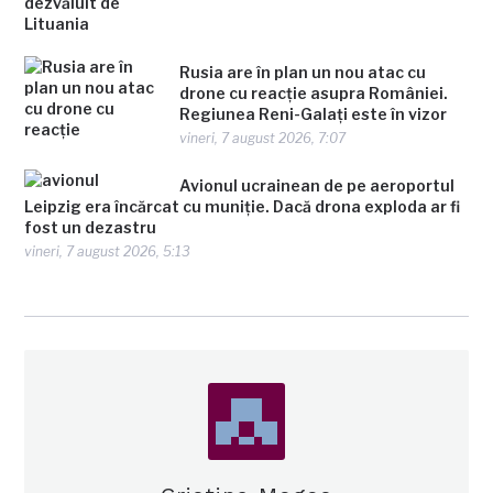
Rusia are în plan un nou atac cu
drone cu reacție asupra României.
Regiunea Reni-Galați este în vizor
vineri, 7 august 2026, 7:07
Avionul ucrainean de pe aeroportul
Leipzig era încărcat cu muniție. Dacă drona exploda ar fi
fost un dezastru
vineri, 7 august 2026, 5:13