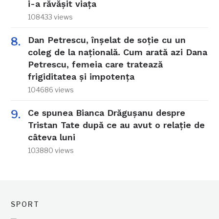
i-a răvășit viața
108433 views
Dan Petrescu, înșelat de soție cu un
coleg de la națională. Cum arată azi Dana
Petrescu, femeia care tratează
frigiditatea și impotența
104686 views
Ce spunea Bianca Drăgușanu despre
Tristan Tate după ce au avut o relație de
câteva luni
103880 views
SPORT