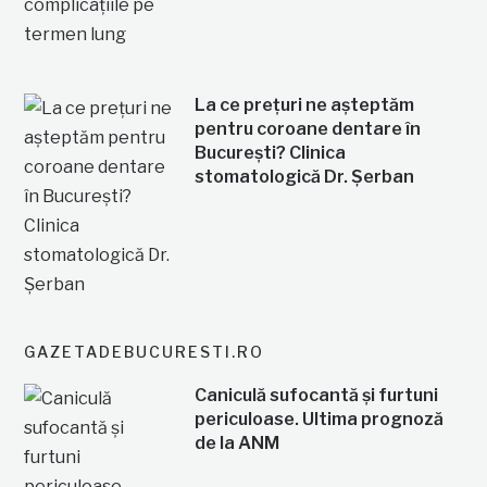
La ce prețuri ne așteptăm
pentru coroane dentare în
București? Clinica
stomatologică Dr. Șerban
GAZETADEBUCURESTI.RO
Caniculă sufocantă și furtuni
periculoase. Ultima prognoză
de la ANM