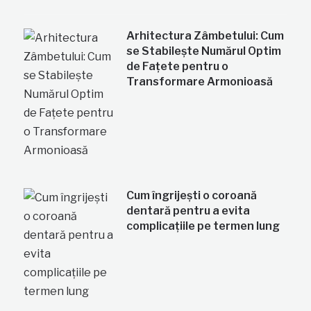
Arhitectura Zâmbetului: Cum
se Stabilește Numărul Optim
de Fațete pentru o
Transformare Armonioasă
Cum îngrijești o coroană
dentară pentru a evita
complicațiile pe termen lung