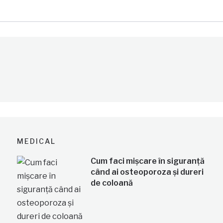
MEDICAL
Cum faci mișcare în siguranță
când ai osteoporoza și dureri
de coloană