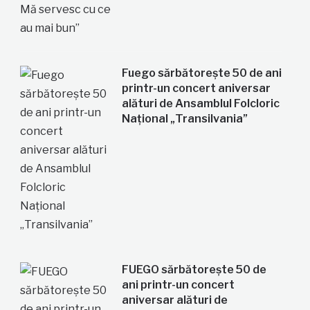
Fuego sărbătorește 50 de ani
printr-un concert aniversar
alături de Ansamblul Folcloric
Național „Transilvania”
FUEGO sărbătorește 50 de
ani printr-un concert
aniversar alături de