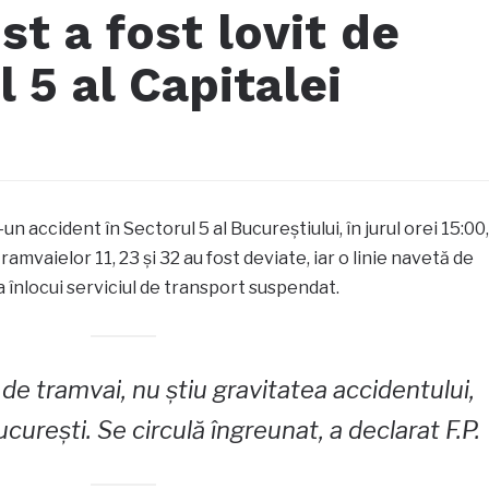
st a fost lovit de
 5 al Capitalei
r-un accident în Sectorul 5 al Bucureștiului, în jurul orei 15:00,
ramvaielor 11, 23 și 32 au fost deviate, iar o linie navetă de
 înlocui serviciul de transport suspendat.
 de tramvai, nu știu gravitatea accidentului,
curești. Se circulă îngreunat, a declarat F.P.