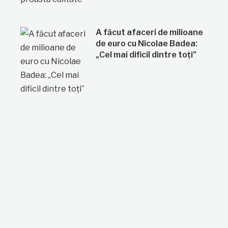
A făcut afaceri de milioane
de euro cu Nicolae Badea:
„Cel mai dificil dintre toți”