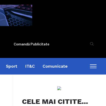
Comandă Publicitate
Sport
IT&C
Comunicate
Toggl
sideb
&
naviga
CELE MAI CITITE…