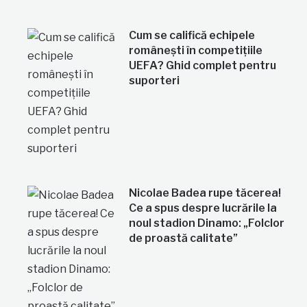
Cum se califică echipele
românești în competițiile
UEFA? Ghid complet pentru
suporteri
Nicolae Badea rupe tăcerea!
Ce a spus despre lucrările la
noul stadion Dinamo: „Folclor
de proastă calitate”