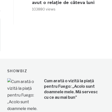
avut o relație de câteva luni
103880 views
SHOWBIZ
Cum arată o vizită la piață
pentru Fuego: „Acolo sunt
doamnele mele. Mă servesc
cu ce au mai bun”