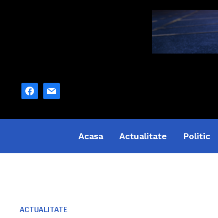
facebook
mail
Acasa
Actualitate
Politic
ACTUALITATE