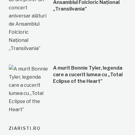
Ansamblul Folcloric Național
„Transilvania”
A murit Bonnie Tyler, legenda
care a cucerit lumea cu „Total
Eclipse of the Heart”
ZIARISTI.RO