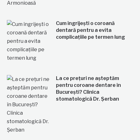
Cum îngrijești o coroană
dentară pentru a evita
complicațiile pe termen lung
La ce prețuri ne așteptăm
pentru coroane dentare în
București? Clinica
stomatologică Dr. Șerban