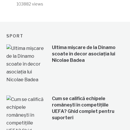
103882 views
SPORT
Ultima mișcare de la Dinamo
scoate în decor asociația lui
Nicolae Badea
Cum se califică echipele
românești în competițiile
UEFA? Ghid complet pentru
suporteri