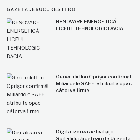
GAZETADEBUCURESTI.RO
RENOVARE ENERGETICĂ
LICEUL TEHNOLOGIC DACIA
Generalul Ion Oprișor confirmă!
Miliardele SAFE, atribuite opac
câtorva firme
Digitalizarea activității
Spitalului Județean de Urgență