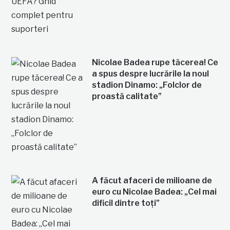
Nicolae Badea rupe tăcerea! Ce
a spus despre lucrările la noul
stadion Dinamo: „Folclor de
proastă calitate”
A făcut afaceri de milioane de
euro cu Nicolae Badea: „Cel mai
dificil dintre toți”