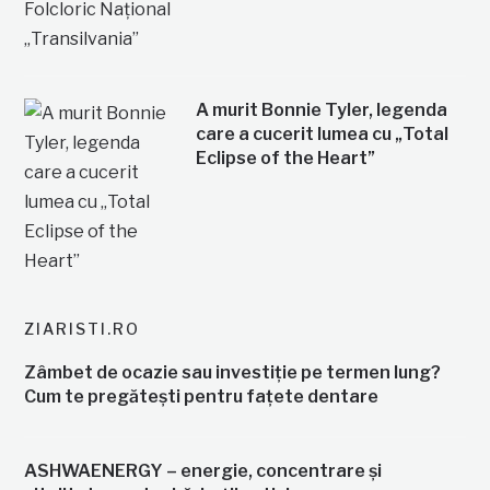
A murit Bonnie Tyler, legenda
care a cucerit lumea cu „Total
Eclipse of the Heart”
ZIARISTI.RO
Zâmbet de ocazie sau investiție pe termen lung?
Cum te pregătești pentru fațete dentare
ASHWAENERGY – energie, concentrare și