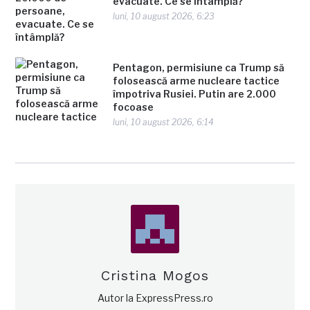
evacuate. Ce se întâmplă?
luni, 10 august 2026, 6:23
Pentagon, permisiune ca Trump să
folosească arme nucleare tactice
împotriva Rusiei. Putin are 2.000
focoase
luni, 10 august 2026, 6:14
Cristina Mogos
Autor la ExpressPress.ro