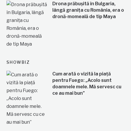
Drona prăbușită în Bulgaria,
lângă granița cu România, era o
dronă-momeală de tip Maya
SHOWBIZ
Cum arată o vizită la piață
pentru Fuego: „Acolo sunt
doamnele mele. Mă servesc cu
ce au mai bun”