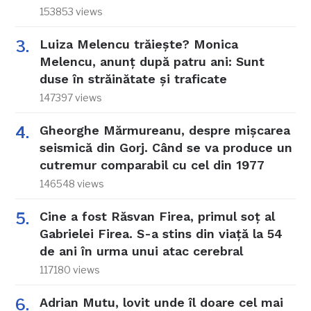
153853 views
Luiza Melencu trăiește? Monica
Melencu, anunț după patru ani: Sunt
duse în străinătate și traficate
147397 views
Gheorghe Mărmureanu, despre mișcarea
seismică din Gorj. Când se va produce un
cutremur comparabil cu cel din 1977
146548 views
Cine a fost Răsvan Firea, primul soț al
Gabrielei Firea. S-a stins din viață la 54
de ani în urma unui atac cerebral
117180 views
Adrian Mutu, lovit unde îl doare cel mai