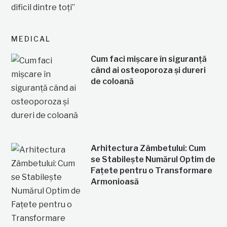
MEDICAL
Cum faci mișcare în siguranță
când ai osteoporoza și dureri
de coloană
Arhitectura Zâmbetului: Cum
se Stabilește Numărul Optim de
Fațete pentru o Transformare
Armonioasă