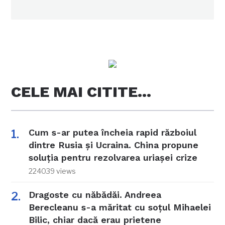
CELE MAI CITITE…
Cum s-ar putea încheia rapid războiul
dintre Rusia și Ucraina. China propune
soluția pentru rezolvarea uriașei crize
224039 views
Dragoste cu năbădăi. Andreea
Berecleanu s-a măritat cu soțul Mihaelei
Bilic, chiar dacă erau prietene