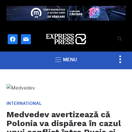
facebook
mail
Togg
MENU
sideb
&
navig
INTERNATIONAL
Medvedev avertizează că
Polonia va dispărea în cazul